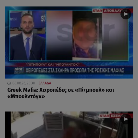
08.08.26, 23:30
ΕΛΛΑΔΑ
Greek Mafia: Χειροπέδες σε «Πίτμπουλ» και
«Μπουλντόγκ»