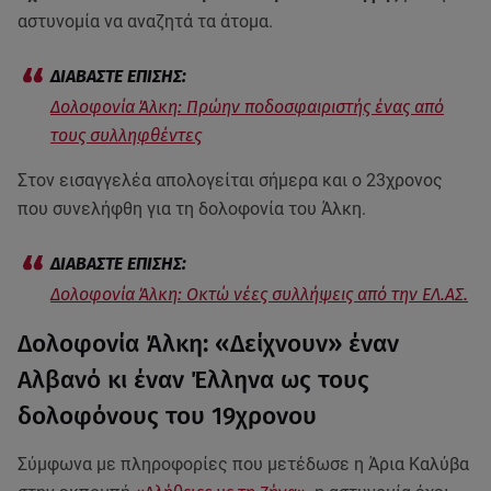
αστυνομία να αναζητά τα άτομα.
Δολοφονία Άλκη: Πρώην ποδοσφαιριστής ένας από
τους συλληφθέντες
Στον εισαγγελέα απολογείται σήμερα και ο 23χρονος
που συνελήφθη για τη δολοφονία του Άλκη.
Δολοφονία Άλκη: Οκτώ νέες συλλήψεις από την ΕΛ.ΑΣ.
Δολοφονία Άλκη: «Δείχνουν» έναν
Αλβανό κι έναν Έλληνα ως τους
δολοφόνους του 19χρονου
Σύμφωνα με πληροφορίες που μετέδωσε η Άρια Καλύβα