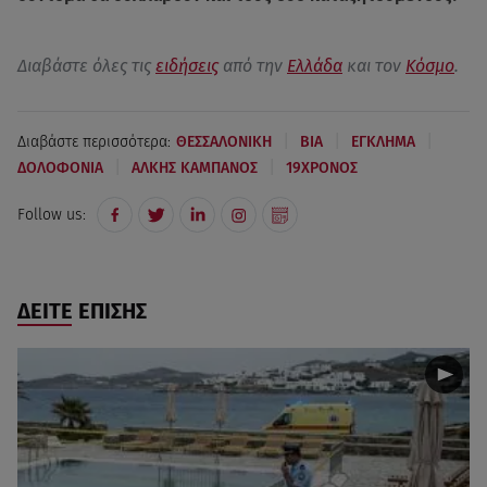
Διαβάστε όλες τις
ειδήσεις
από την
Ελλάδα
και τον
Κόσμο
.
|
|
|
Διαβάστε περισσότερα:
ΘΕΣΣΑΛΟΝΙΚΗ
ΒΙΑ
ΕΓΚΛΗΜΑ
|
|
ΔΟΛΟΦΟΝΙΑ
ΑΛΚΗΣ ΚΑΜΠΑΝΟΣ
19ΧΡΟΝΟΣ
Follow us:
ΔΕΙΤΕ ΕΠΙΣΗΣ