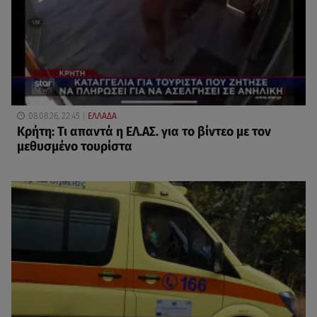
08.08.26, 22:45
ΕΛΛΑΔΑ
Κρήτη: Τι απαντά η ΕΛ.ΑΣ. για το βίντεο με τον
μεθυσμένο τουρίστα