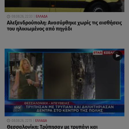
08.08.26, 22:33
ΕΛΛΑΔΑ
Αλεξανδρούπολη: Ανασύρθηκε χωρίς τις αισθήσεις
του ηλικιωμένος από πηγάδι
08.08.26, 22:15
ΕΛΛΑΔΑ
Θεσσαλονίκη: Τρύπησαν με τρυπάνι και