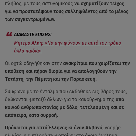
πλήθος, με τους αστυνομικούς
να σχηματίζουν τείχος
για να προστατέψουν τους συλληφθέντες από το μένος
των συγκεντρωμένων.
Μητέρα Άλκη: «Να μην φύγουν με αυτό τον τρόπο
άλλα παιδιά»
Οι οχτώ οδηγήθηκαν στην
ανακρίτρια που χειρίζεται την
υπόθεση και πήραν διορία για να απολογηθούν την
Τετάρτη, την Πέμπτη και την Παρασκευή.
Σύμφωνα με το ένταλμα που εκδόθηκε εις βάρος τους,
διώκονται -μεταξύ άλλων- για το κακούργημα της
από
κοινού ανθρωποκτονίας με δόλο, τετελεσμένη και σε
απόπειρα, κατά συρροή.
Πρόκειται για επτά Έλληνες κι έναν Αλβανό,
νεαρής
ηλικίας, η εμπλοκή των οποίων στο άγριο έγκλημα