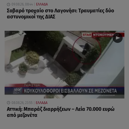
09.08.26, 08:44
ΕΛΛΑΔΑ
Σοβαρό τροχαίο στο Λαγονήσι: Τραυματίες δύο
αστυνομικοί της ΔΙΑΣ
08.08.26, 23:55
ΕΛΛΑΔΑ
Αττική: Μπαράζ διαρρήξεων – Λεία 70.000 ευρώ
από μεζονέτα