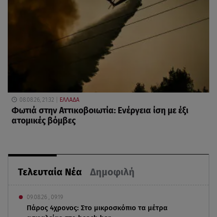
08.08.26, 21:32
ΕΛΛΑΔΑ
Φωτιά στην Αττικοβοιωτία: Ενέργεια ίση με έξι
ατομικές βόμβες
Τελευταία Νέα
Δημοφιλή
09.08.26 , 09:19
Πάρος 4χρονος: Στο μικροσκόπιο τα μέτρα