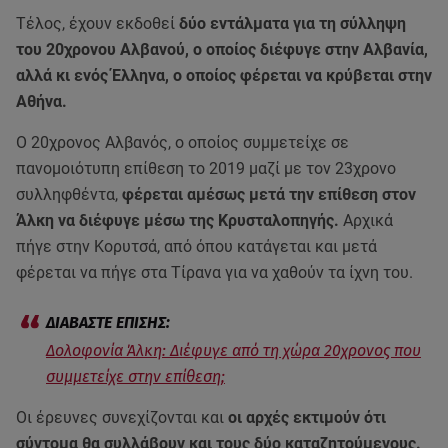
Τέλος, έχουν εκδοθεί
δύο εντάλματα για τη σύλληψη
του 20χρονου Αλβανού, ο οποίος διέφυγε στην Αλβανία,
αλλά κι ενός Έλληνα, ο οποίος φέρεται να κρύβεται στην
Αθήνα.
Ο 20χρονος Αλβανός, ο οποίος συμμετείχε σε
πανομοιότυπη επίθεση το 2019 μαζί με τον 23χρονο
συλληφθέντα,
φέρεται αμέσως μετά την επίθεση στον
Άλκη να διέφυγε μέσω της Κρυσταλοπηγής.
Αρχικά
πήγε στην Κορυτσά, από όπου κατάγεται και μετά
φέρεται να πήγε στα Τίρανα για να χαθούν τα ίχνη του.
Δολοφονία Άλκη: Διέφυγε από τη χώρα 20χρονος που
συμμετείχε στην επίθεση;
Οι έρευνες συνεχίζονται και
οι αρχές εκτιμούν ότι
σύντομα θα συλλάβουν και τους δύο καταζητούμενους.