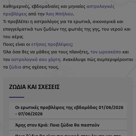
Καθημερινές, εβδομαδιαίες και μηνιαίες
αστρολογικές
προβλέψεις
από την
Άση Μπήλιου
.
Τι προβλέπει η αστρολόγος για τα ερωτικά, οικονομικά και
επαγγελματικά των ζωδίων της φωτιάς της γης, του νερού και
του αέρα;
Ποιες είναι οι
ετήσιες προβλέψεις
;
Όλα όσα θες να μάθεις για τους πλανήτες,
τον ωροσκόπο
και
τον
αστρολογικό σου χάρτη.
Ανακάλυψε πώς συμπεριφέρονται
τα
ζώδια
στις σχέσεις τους.
ΖΩΔΙΑ ΚΑΙ ΣΧΕΣΕΙΣ
Οι ερωτικές προβλέψεις της εβδομάδας 01/06/2026
- 07/06/2026
Άρης στον Κριό: Ποια ζώδια θα πιεστούν