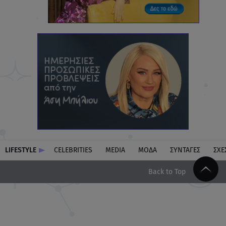
LIFESTYLE
CELEBRITIES
MEDIA
ΜΟΔΑ
ΣΥΝΤΑΓΕΣ
ΣΧΕ
Back to Top