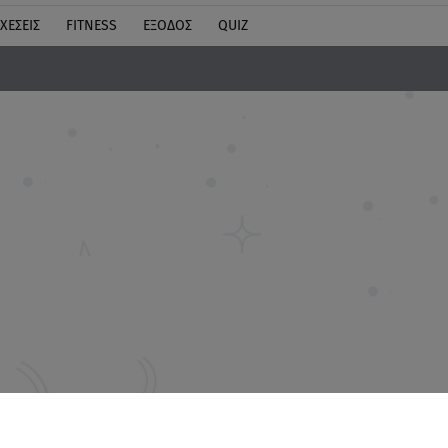
ΧΕΣΕΙΣ
FITNESS
ΕΞΟΔΟΣ
QUIZ