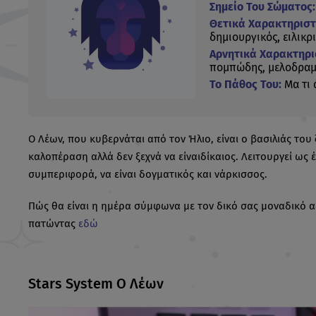
Σημείο Του Σώματος:
Θετικά Χαρακτηριστ
δημιουργικός, ειλικρ
Αρνητικά Χαρακτηρι
πομπώδης, μελοδραμ
Το Πάθος Του:
Μα τι 
Ο Λέων, που κυβερνάται από τον Ήλιο, είναι ο βασιλιάς του 
καλοπέραση αλλά δεν ξεχνά να είναιδίκαιος. Λειτουργεί ως
συμπεριφορά, να είναι δογματικός και νάρκισσος.
Πώς θα είναι η ημέρα σύμφωνα με τον δικό σας μοναδικό
πατώντας
εδώ
Stars System Ο Λέων