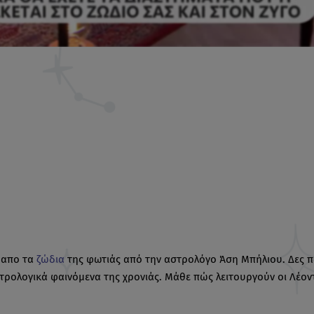
α απο τα
ζώδια
της φωτιάς από την αστρολόγο Άση Μπήλιου. Δες π
ρολογικά φαινόμενα της χρονιάς. Μάθε πώς λειτουργούν οι Λέοντ