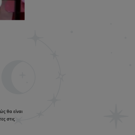
ώς θα είναι
ες στις