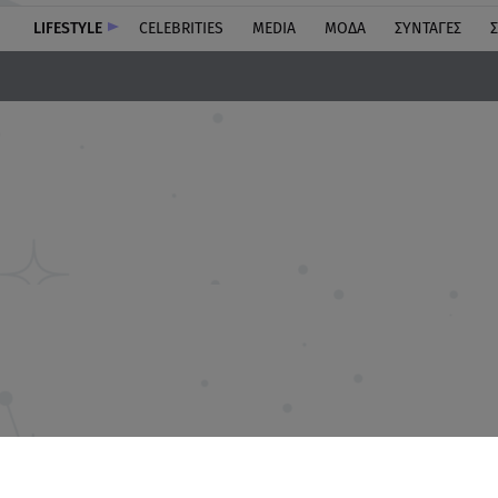
LIFESTYLE
CELEBRITIES
MEDIA
ΜΟΔΑ
ΣΥΝΤΑΓΕΣ
Σ