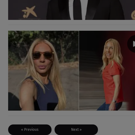
« Previous
Next »