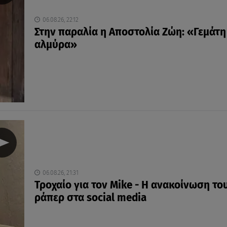
06.08.26, 22:12
Στην παραλία η Αποστολία Ζώη: «Γεμάτη
αλμύρα»
06.08.26, 21:31
Τροχαίο για τον Mike - Η ανακοίνωση το
ράπερ στα social media