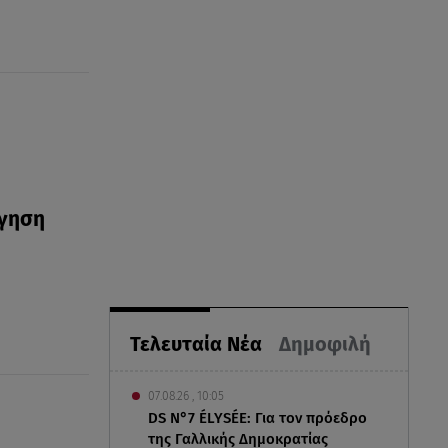
όγηση
Τελευταία Νέα
Δημοφιλή
07.08.26 , 10:05
DS N°7 ÉLYSÉE: Για τον πρόεδρο
της Γαλλικής Δημοκρατίας