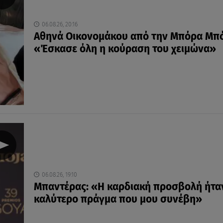
06.08.26, 20:16
Αθηνά Οικονομάκου από την Μπόρα Μπ
«Έσκασε όλη η κούραση του χειμώνα»
06.08.26, 19:10
Μπαντέρας: «Η καρδιακή προσβολή ήτα
καλύτερο πράγμα που μου συνέβη»