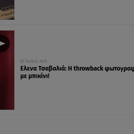
06.08.26, 18:30
Ελενα Τσαβαλιά: Η throwback φωτογραφ
με μπικίνι!