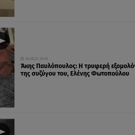
06.08.26, 20:49
Άκης Παυλόπουλος: Η τρυφερή εξομολ
της συζύγου του, Ελένης Φωτοπούλου