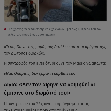
Ο 26χρονος φέρεται επίσης να είχε ανακαλύψει πως η μητέρα του τον
τελευταίο καιρό έπινε συστηματικά
«Τι συμβαίνει στη μαμά μου; Γιατί λέει αυτά τα πράγματα;»,
τον ρωτούσε διαρκώς.
Η σύντροφός του είπε ότι άκουγε τον Μάρκο να απαντά:
«Ναι, Ολύμπιε, δεν ξέρω τι συμβαίνει».
Αίγιο: «Δεν τον άφηνε να κοιμηθεί κι
έμπαινε στο δωμάτιό του»
Η σύντροφος του 26χρονου περιέγραψε και τις
τελευταίες ημέρες πριν από το έγκλημα.