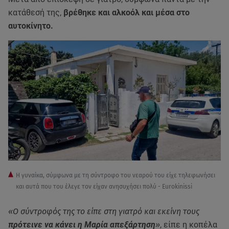
κατάθεσή της,
βρέθηκε και αλκοόλ και μέσα στο
αυτοκίνητο.
Η γυναίκα, σύμφωνα με τη σύντροφο του νεαρού του είχε τηλεφωνήσει
και αυτά που του έλεγε τον είχαν ανησυχήσει πολύ - Eurokinissi
«Ο σύντροφός της το είπε στη γιατρό και εκείνη τους
πρότεινε να κάνει η Μαρία απεξάρτηση
»
, είπε η κοπέλα