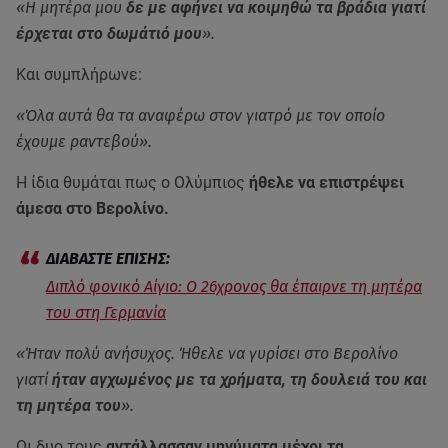
«Η μητέρα μου
δε με αφήνει να κοιμηθώ τα βράδια γιατί
έρχεται στο δωμάτιό μου
».
Και συμπλήρωνε:
«Όλα αυτά θα τα αναφέρω στον γιατρό με τον οποίο
έχουμε ραντεβού».
Η ίδια θυμάται πως ο Ολύμπιος
ήθελε να επιστρέψει
άμεσα στο Βερολίνο.
Διπλό φονικό Αίγιο: Ο 26χρονος θα έπαιρνε τη μητέρα
του στη Γερμανία
«Ήταν πολύ ανήσυχος. Ήθελε να γυρίσει στο Βερολίνο
γιατί
ήταν αγχωμένος με τα χρήματα, τη δουλειά του και
τη μητέρα του
».
Οι δυο τους
αντάλλασσαν μηνύματα μέχρι τα