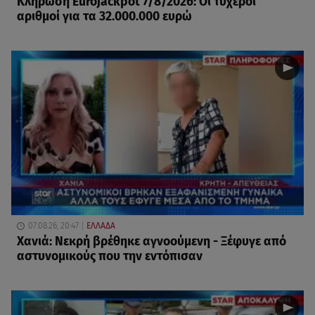
Κλήρωση Eurojackpot 7/8/2026: Οι τυχεροί
αριθμοί για τα 32.000.000 ευρώ
07.08.26, 20:47
ΕΛΛΑΔΑ
Χανιά: Νεκρή βρέθηκε αγνοούμενη - Ξέφυγε από
αστυνομικούς που την εντόπισαν