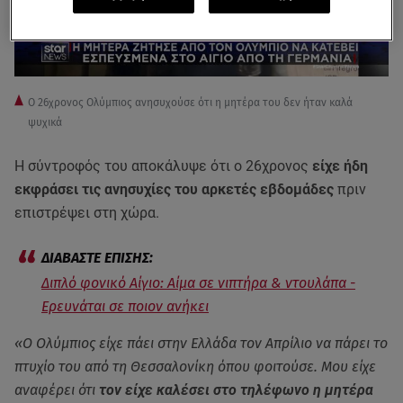
O 26χρονος Ολύμπιος ανησυχούσε ότι η μητέρα του δεν ήταν καλά
ψυχικά
Η σύντροφός του αποκάλυψε ότι ο 26χρονος
είχε ήδη
εκφράσει τις ανησυχίες του αρκετές εβδομάδες
πριν
επιστρέψει στη χώρα.
Διπλό φονικό Αίγιο: Αίμα σε νιπτήρα & ντουλάπα -
Ερευνάται σε ποιον ανήκει
«Ο Ολύμπιος είχε πάει στην Ελλάδα τον Απρίλιο να πάρει το
πτυχίο του από τη Θεσσαλονίκη όπου φοιτούσε. Μου είχε
αναφέρει ότι
τον είχε καλέσει στο τηλέφωνο η μητέρα