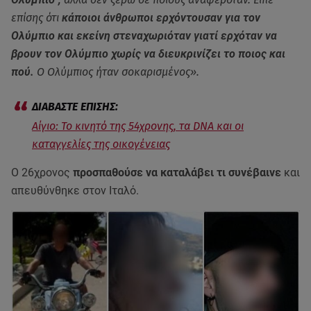
επίσης ότι
κάποιοι άνθρωποι ερχόντουσαν για τον
Ολύμπιο και εκείνη στεναχωριόταν γιατί ερχόταν να
βρουν τον Ολύμπιο χωρίς να διευκρινίζει το ποιος και
πού.
Ο Ολύμπιος ήταν σοκαρισμένος».
Αίγιο: Το κινητό της 54χρονης, τα DNA και οι
καταγγελίες της οικογένειας
Ο 26χρονος
προσπαθούσε να καταλάβει τι συνέβαινε
και
απευθύνθηκε στον Ιταλό.