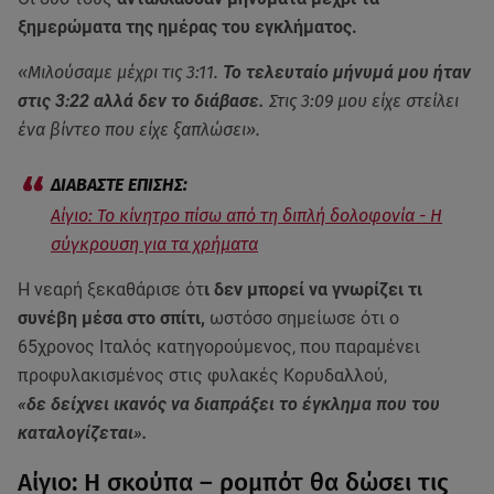
ξημερώματα της ημέρας του εγκλήματος.
«Μιλούσαμε μέχρι τις 3:11.
Το τελευταίο μήνυμά μου ήταν
στις 3:22 αλλά δεν το διάβασε.
Στις 3:09 μου είχε στείλει
ένα βίντεο που είχε ξαπλώσει».
Αίγιο: Το κίνητρο πίσω από τη διπλή δολοφονία - Η
σύγκρουση για τα χρήματα
Η νεαρή ξεκαθάρισε ότ
ι δεν μπορεί να γνωρίζει τι
συνέβη μέσα στο σπίτι,
ωστόσο σημείωσε ότι ο
65χρονος Ιταλός κατηγορούμενος, που παραμένει
προφυλακισμένος στις φυλακές Κορυδαλλού,
«δε δείχνει ικανός να διαπράξει το έγκλημα που του
καταλογίζεται».
Αίγιο: Η σκούπα – ρομπότ θα δώσει τις