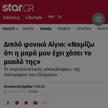
Ειδήσεις
Lifestyle
ΕΙΔΗΣΕΙΣ
ΚΑΙΡΟΣ
ΕΛΛΑΔΑ
ΚΟΣΜΟΣ
ΠΟΛΙΤΙΚΗ
ΕΚΛΟΓ
Διπλό φονικό Αίγιο: «Νομίζω
ότι η μαμά μου έχει χάσει το
μυαλό της»
Οι συγκλονιστικές αποκαλύψεις της
συντρόφου του Ολύμπιου
Συντακτική Ομάδα
STAR.GR
30.06.26, 07:38
ΕΛΛΑΔΑ