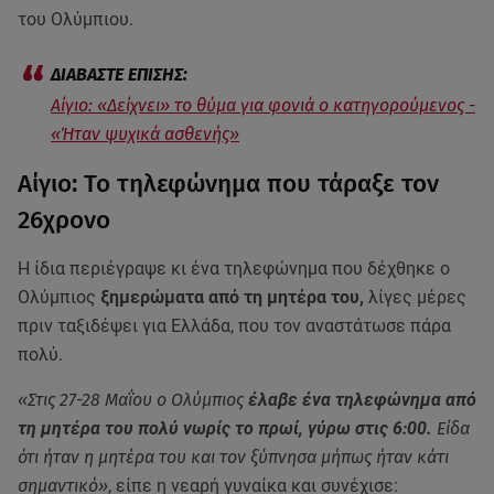
του Ολύμπιου.
Αίγιο: «Δείχνει» το θύμα για φονιά ο κατηγορούμενος -
«Ήταν ψυχικά ασθενής»
Αίγιο: Το τηλεφώνημα που τάραξε τον
26χρονο
Η ίδια περιέγραψε κι ένα τηλεφώνημα που δέχθηκε ο
Ολύμπιος
ξημερώματα από τη μητέρα του,
λίγες μέρες
πριν ταξιδέψει για Ελλάδα, που τον αναστάτωσε πάρα
πολύ.
«Στις 27-28 Μαΐου ο Ολύμπιος
έλαβε ένα τηλεφώνημα από
τη μητέρα του πολύ νωρίς το πρωί, γύρω στις 6:00.
Είδα
ότι ήταν η μητέρα του και τον ξύπνησα μήπως ήταν κάτι
σημαντικό»
, είπε η νεαρή γυναίκα και συνέχισε: