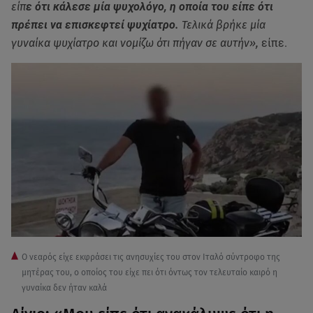
είπ
ε ότι κάλεσε μία ψυχολόγο, η οποία του είπε ότι
πρέπει να επισκεφτεί ψυχίατρο.
Τελικά βρήκε μία
γυναίκα ψυχίατρο και νομίζω ότι πήγαν σε αυτήν»,
είπε.
Ο νεαρός είχε εκφράσει τις ανησυχίες του στον Ιταλό σύντροφο της
μητέρας του, ο οποίος του είχε πει ότι όντως τον τελευταίο καιρό η
γυναίκα δεν ήταν καλά