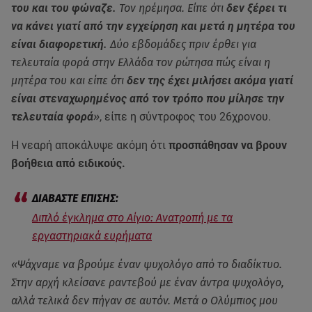
του και του φώναζε.
Τον ηρέμησα. Είπε ότι
δεν ξέρει τι
να κάνει γιατί από την εγχείρηση και μετά η μητέρα του
είναι διαφορετική.
Δύο εβδομάδες πριν έρθει για
τελευταία φορά στην Ελλάδα τον ρώτησα πώς είναι η
μητέρα του και είπε ότι
δεν της έχει μιλήσει ακόμα γιατί
είναι στεναχωρημένος από τον τρόπο που μίλησε την
τελευταία φορά
»
, είπε η σύντροφος του 26χρονου.
Η νεαρή αποκάλυψε ακόμη ότι
προσπάθησαν να βρουν
βοήθεια από ειδικούς.
Διπλό έγκλημα στο Αίγιο: Ανατροπή με τα
εργαστηριακά ευρήματα
«Ψάχναμε να βρούμε έναν ψυχολόγο από το διαδίκτυο.
Στην αρχή κλείσανε ραντεβού με έναν άντρα ψυχολόγο,
αλλά τελικά δεν πήγαν σε αυτόν. Μετά ο Ολύμπιος μου