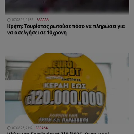
07.08.26, 21:32
ΕΛΛΑΔΑ
Κρήτη: Τουρίστας ρωτούσε πόσο να πληρώσει για
να ασελγήσει σε 10χρονη
07.08.26, 21:17
ΕΛΛΑΔΑ