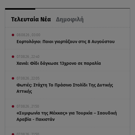
Τελευταία Νέα
Δημοφιλή
08.08.26 , 03:00
Εορτολόγιο: Ποιοι γιορτάζουν στις 8 Αυγούστου
07.08.26 , 22:40
Χανιά: Φίδι δάγκωσε 13χρονο σε παραλία
07.08.26 , 22:05
Φωτιές: Στάχτη Το Πράσινο Στολίδι Της Δυτικής
Αττικής
07.08.26 , 21:50
«Συμφωνία της Μέκκας» για Τουρκία – Σαουδική
Αραβία - Πακιστάν
07.08.26 , 21:50