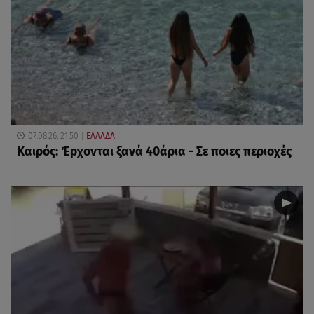
07.08.26, 21:50
ΕΛΛΑΔΑ
Καιρός: Έρχονται ξανά 40άρια - Σε ποιες περιοχές