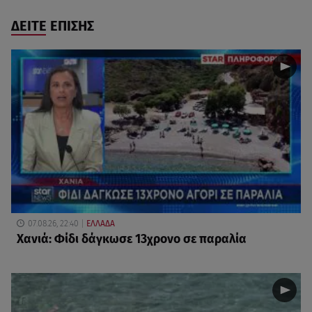
ΔΕΙΤΕ ΕΠΙΣΗΣ
07.08.26, 22:40
ΕΛΛΑΔΑ
Χανιά: Φίδι δάγκωσε 13χρονο σε παραλία