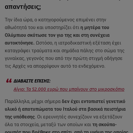
απαντήσεις;
Την ίδια ώρα, ο κατηγορούμενος επιμένει στην
αθωότητά του και υποστηρίζει ότι
η μητέρα του
Ολύμπιου σκότωσε τον γιο της και στη συνέχεια
αυτοκτόνησε.
Ωστόσο, η ιατροδικαστική εξέταση έχει
καταγράψει τραύματα και σημάδια πάλης στο σώμα της
γυναίκας, γεγονός που από την πρώτη στιγμή οδήγησε
τις Αρχές να απορρίψουν αυτό το ενδεχόμενο.
Αίγιο: Τα 52.000 ευρώ που μπαίνουν στο μικροσκόπιο
Παράλληλα, μέχρι σήμερα
δεν έχει εντοπιστεί γενετικό
υλικό ή αποτυπώματα του Ιταλού στα βασικά πειστήρια
της υπόθεσης
. Οι ερευνητές συνεχίζουν να εξετάζουν
όλα τα στοιχεία, μεταξύ των οποίων και
τη σκούπα-
ρομπότ που βρέθηκε στο σπίτι, από τη μνήμη της οποίας