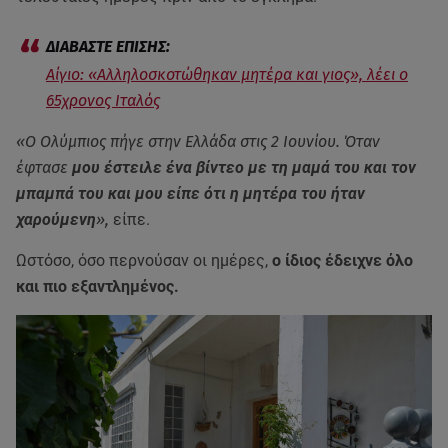
Αίγιο: «Αλληλοσκοτώθηκαν μητέρα και γιος», λέει ο
65χρονος Ιταλός
«Ο Ολύμπιος πήγε στην Ελλάδα στις 2 Ιουνίου. Όταν
έφτασε
μου έστειλε ένα βίντεο με τη μαμά του και τον
μπαμπά του και μου είπε ότι η μητέρα του ήταν
χαρούμενη
»,
είπε.
Ωστόσο, όσο περνούσαν οι ημέρες,
ο ίδιος έδειχνε όλο
και πιο εξαντλημένος.