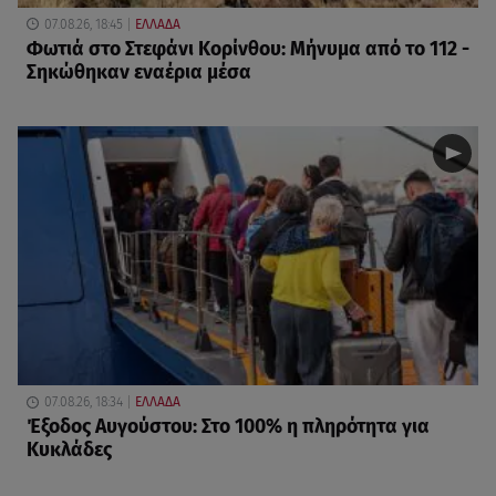
07.08.26, 18:45
ΕΛΛΑΔΑ
Φωτιά στο Στεφάνι Κορίνθου: Μήνυμα από το 112 -
Σηκώθηκαν εναέρια μέσα
07.08.26, 18:34
ΕΛΛΑΔΑ
Έξοδος Αυγούστου: Στο 100% η πληρότητα για
Κυκλάδες