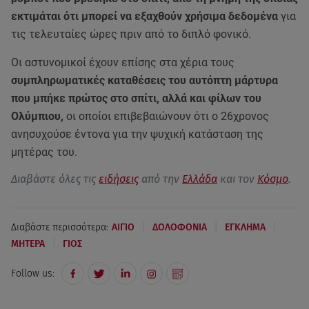
εκτιμάται ότι μπορεί να εξαχθούν χρήσιμα δεδομένα
για
τις τελευταίες ώρες πριν από το διπλό φονικό.
Οι αστυνομικοί έχουν επίσης στα χέρια τους
συμπληρωματικές καταθέσεις του αυτόπτη μάρτυρα
που μπήκε πρώτος στο σπίτι, αλλά και φίλων του
Ολύμπιου,
οι οποίοι επιβεβαιώνουν ότι ο 26χρονος
ανησυχούσε έντονα για την ψυχική κατάσταση της
μητέρας του.
Διαβάστε όλες τις
ειδήσεις
από την
Ελλάδα
και τον
Κόσμο
.
|
|
|
Διαβάστε περισσότερα:
ΑΙΓΙΟ
ΔΟΛΟΦΟΝΙΑ
ΕΓΚΛΗΜΑ
|
ΜΗΤΕΡΑ
ΓΙΟΣ
Follow us: