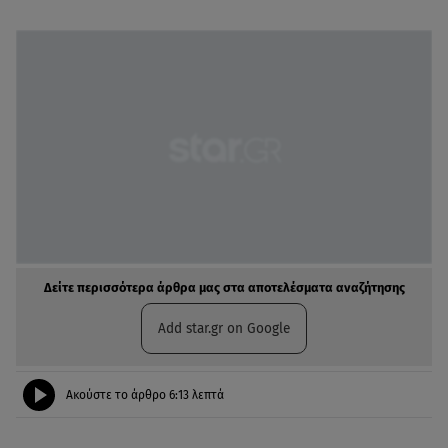
Δείτε περισσότερα άρθρα μας στα αποτελέσματα αναζήτησης
Add star.gr on Google
Ακούστε το άρθρο
6:13
λεπτά