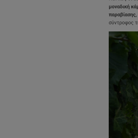
μοναδική κά
παραβίασης,
σύντροφος τ