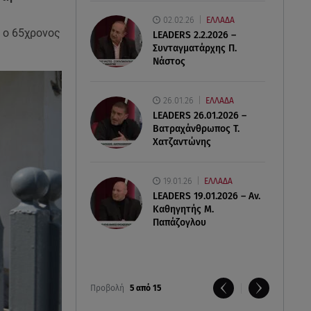
02.02.26
ΕΛΛΑΔΑ
 ο 65χρονος
LEADERS 2.2.2026 –
Συνταγματάρχης Π.
Νάστος
26.01.26
ΕΛΛΑΔΑ
LEADERS 26.01.2026 –
Βατραχάνθρωπος Τ.
Χατζαντώνης
19.01.26
ΕΛΛΑΔΑ
LEADERS 19.01.2026 – Αν.
Καθηγητής Μ.
Παπάζογλου
Προβολή
5 από 15