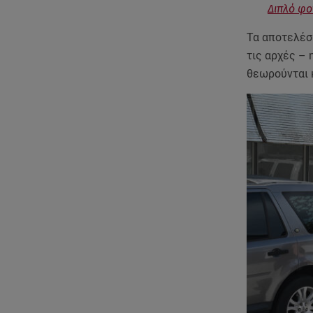
Διπλό φο
Τα αποτελέ
τις αρχές – 
θεωρούνται κ