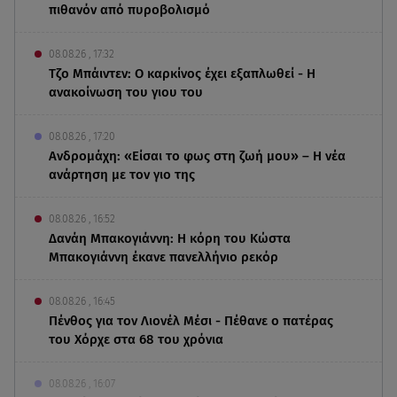
πιθανόν από πυροβολισμό
08.08.26 , 17:32
Τζο Μπάιντεν: Ο καρκίνος έχει εξαπλωθεί - Η
ανακοίνωση του γιου του
08.08.26 , 17:20
Ανδρομάχη: «Είσαι το φως στη ζωή μου» – Η νέα
ανάρτηση με τον γιο της
08.08.26 , 16:52
Δανάη Μπακογιάννη: Η κόρη του Κώστα
Μπακογιάννη έκανε πανελλήνιο ρεκόρ
08.08.26 , 16:45
Πένθος για τον Λιονέλ Μέσι - Πέθανε ο πατέρας
του Χόρχε στα 68 του χρόνια
08.08.26 , 16:07