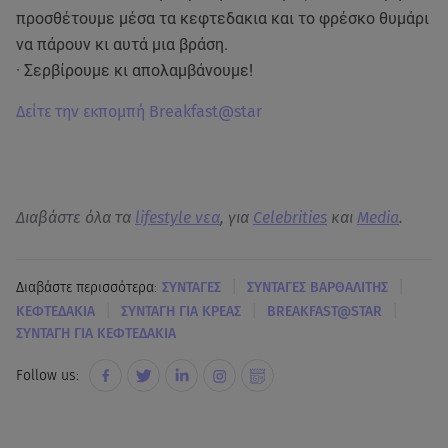
προσθέτουμε μέσα τα κεφτεδακια και το φρέσκο θυμάρι
να πάρουν κι αυτά μια βράση.
· Σερβίρουμε κι απολαμβάνουμε!
Δείτε την εκπομπή Breakfast@star
Διαβάστε όλα τα
lifestyle νεα
, για
Celebrities
και
Media
.
|
|
Διαβάστε περισσότερα:
ΣΥΝΤΑΓΕΣ
ΣΥΝΤΑΓΕΣ ΒΑΡΘΑΛΙΤΗΣ
|
|
|
ΚΕΦΤΕΔΑΚΙΑ
ΣΥΝΤΑΓΗ ΓΙΑ ΚΡΕΑΣ
BREAKFAST@STAR
ΣΥΝΤΑΓΗ ΓΙΑ ΚΕΦΤΕΔΑΚΙΑ
Follow us: