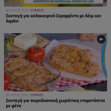
01.08.26, 10:00
ΣΥΝΤΑΓΕΣ
Συνταγή για καλοκαιρινό Σεμιφρέντο με λάιμ και
λεμόνι
31.07.26, 10:00
ΣΥΝΤΑΓΕΣ
Συνταγή για παραδοσιακή χωριάτικη ντοματόπιτα
με φέτα