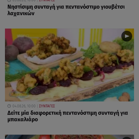
05.08.26, 10:00
ΣΥΝΤΑΓΕΣ
Νηστίσιμη συνταγή για πεντανόστιμο γιουβέτσι
λαχανικών
04.08.26, 10:00
ΣΥΝΤΑΓΕΣ
Δείτε μία διαφορετική πεντανόστιμη συνταγή για
μπακαλιάρο