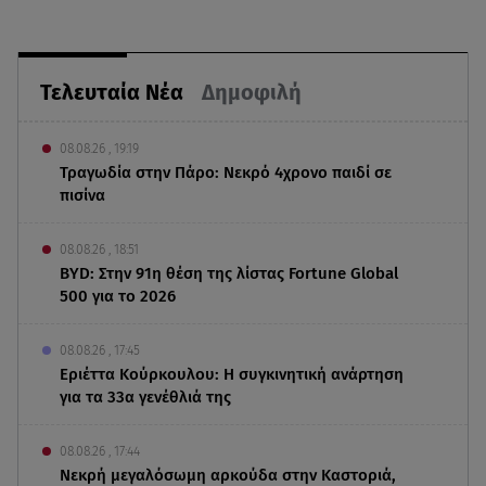
Τελευταία Νέα
Δημοφιλή
08.08.26 , 19:19
Τραγωδία στην Πάρο: Νεκρό 4χρονο παιδί σε
πισίνα
08.08.26 , 18:51
BYD: Στην 91η θέση της λίστας Fortune Global
500 για το 2026
08.08.26 , 17:45
Εριέττα Κούρκουλου: Η συγκινητική ανάρτηση
για τα 33α γενέθλιά της
08.08.26 , 17:44
Νεκρή μεγαλόσωμη αρκούδα στην Καστοριά,