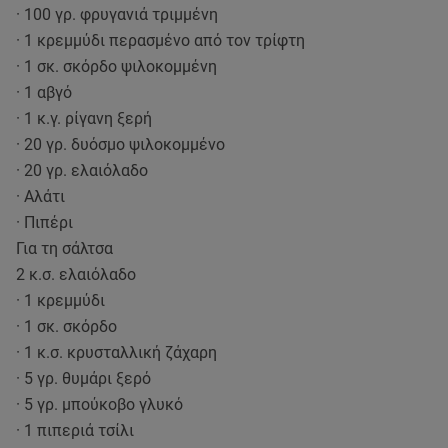
· 100 γρ. φρυγανιά τριμμένη
· 1 κρεμμύδι περασμένο από τον τρίφτη
· 1 σκ. σκόρδο ψιλοκομμένη
· 1 αβγό
· 1 κ.γ. ρίγανη ξερή
· 20 γρ. δυόσμο ψιλοκομμένο
· 20 γρ. ελαιόλαδο
· Αλάτι
· Πιπέρι
Για τη σάλτσα
2 κ.σ. ελαιόλαδο
· 1 κρεμμύδι
· 1 σκ. σκόρδο
· 1 κ.σ. κρυσταλλική ζάχαρη
· 5 γρ. θυμάρι ξερό
· 5 γρ. μπούκοβο γλυκό
· 1 πιπεριά τσίλι