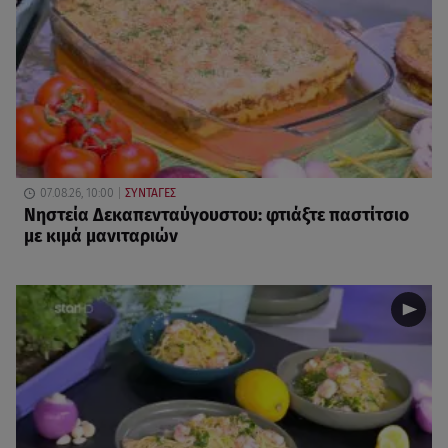
07.08.26, 10:00
ΣΥΝΤΑΓΕΣ
Νηστεία Δεκαπενταύγουστου: φτιάξτε παστίτσιο
με κιμά μανιταριών