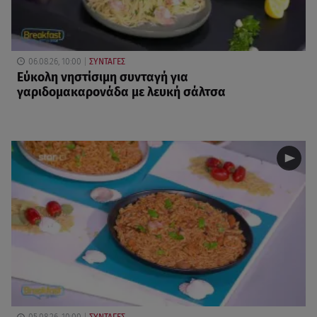
06.08.26, 10:00
ΣΥΝΤΑΓΕΣ
Eύκολη νηστίσιμη συνταγή για
γαριδομακαρονάδα με λευκή σάλτσα