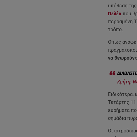
υπόθεση της
Πελέκ
που βρ
περασμένη Τ
τρόπο.
Όπως αναφέ
πραγματοποι
να θεωρούντ
Κρήτη: Ν
Ειδικότερα, 
Τετάρτης 11 
ευρήματα που
σημάδια πυρ
Οι ιατροδικ