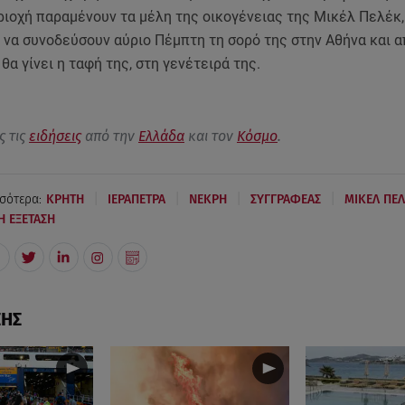
ριοχή παραμένουν τα μέλη της οικογένειας της Μικέλ Πελέκ,
να συνοδεύσουν αύριο Πέμπτη τη σορό της στην Αθήνα και α
 θα γίνει η ταφή της, στη γενέτειρά της.
ς τις
ειδήσεις
από την
Ελλάδα
και τον
Κόσμο
.
|
|
|
|
σότερα:
ΚΡΗΤΗ
ΙΕΡΑΠΕΤΡΑ
ΝΕΚΡΗ
ΣΥΓΓΡΑΦΕΑΣ
ΜΙΚΕΛ ΠΕ
Η ΕΞΕΤΑΣΗ
ΣΗΣ