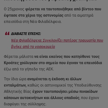
Ο 25χρονος
φέρεται να ταυτοποιήθηκε από βίντεο που
έφτασε στα χέρια της αστυνομίας
από τα αιματηρά
επεισόδια στη Νέα Φιλαδέλφεια.
Νέα Φιλαδέλφεια: Συγκλονίζει πατέρας τραυματία που
βγήκε από το νοσοκομείο
Φέρεται μάλιστα
να είναι εκείνος που κατηύθυνε τους
Κροάτες χούλιγκαν στο σημείο που έγιναν τα επεισόδια
έξω από το γήπεδο της ΑΕΚ.
Την ίδια ώρα
αναμένεται η έκδοση κι άλλων
ενταλμάτων,
καθώς οι αστυνομικοί της Υποδιεύθυνσης
Αθλητικής Βίας
έχουν ταυτοποιήσει μέσω πινακίδων
κάποιων αυτοκινήτων και άλλους οπαδούς
, που έχουν
διαφύγει της σύλληψης.