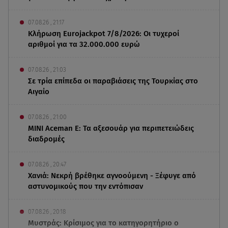
07.08.26 , 21:17
Κλήρωση Eurojackpot 7/8/2026: Οι τυχεροί
αριθμοί για τα 32.000.000 ευρώ
07.08.26 , 21:03
Σε τρία επίπεδα οι παραβιάσεις της Τουρκίας στο
Αιγαίο
07.08.26 , 21:00
MINI Aceman E: Τα αξεσουάρ για περιπετειώδεις
διαδρομές
07.08.26 , 20:47
Χανιά: Νεκρή βρέθηκε αγνοούμενη - Ξέφυγε από
αστυνομικούς που την εντόπισαν
07.08.26 , 20:18
Μυστράς: Κρίσιμος για το κατηγορητήριο ο