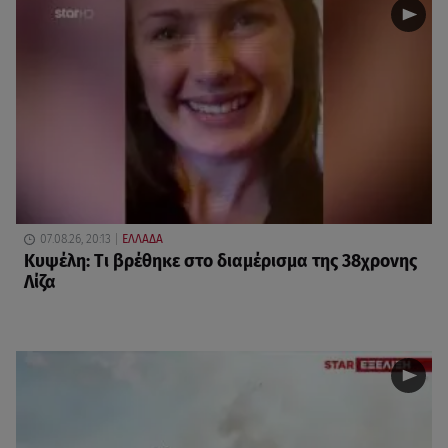
07.08.26, 20:13
ΕΛΛΑΔΑ
Κυψέλη: Tι βρέθηκε στο διαμέρισμα της 38χρονης
Λίζα