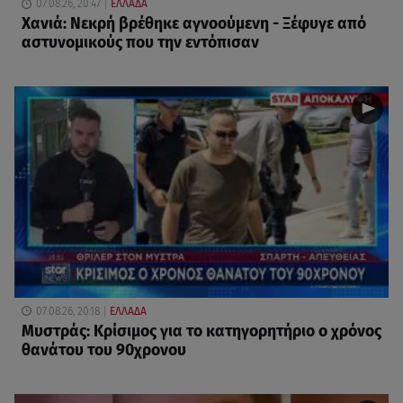
07.08.26, 20:47
ΕΛΛΑΔΑ
Χανιά: Νεκρή βρέθηκε αγνοούμενη - Ξέφυγε από
αστυνομικούς που την εντόπισαν
07.08.26, 20:18
ΕΛΛΑΔΑ
Μυστράς: Κρίσιμος για το κατηγορητήριο ο χρόνος
θανάτου του 90χρονου