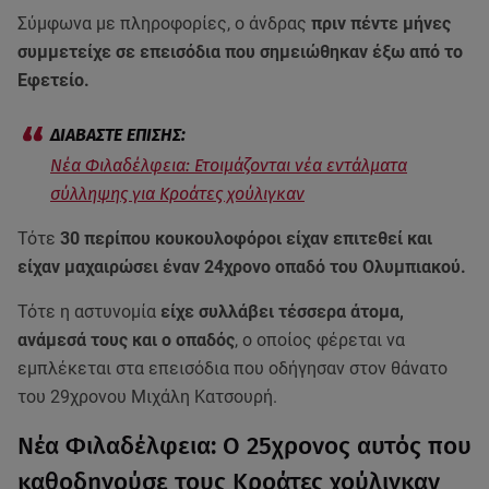
Σύμφωνα με πληροφορίες, ο άνδρας
πριν πέντε μήνες
συμμετείχε σε επεισόδια που σημειώθηκαν έξω από το
Εφετείο.
Νέα Φιλαδέλφεια: Ετοιμάζονται νέα εντάλματα
σύλληψης για Κροάτες χούλιγκαν
Τότε
30 περίπου κουκουλοφόροι είχαν επιτεθεί και
είχαν μαχαιρώσει έναν 24χρονο οπαδό του Ολυμπιακού.
Τότε η αστυνομία
είχε συλλάβει τέσσερα άτομα,
ανάμεσά τους και ο οπαδός
, ο οποίος φέρεται να
εμπλέκεται στα επεισόδια που οδήγησαν στον θάνατο
του 29χρονου Μιχάλη Κατσουρή.
Νέα Φιλαδέλφεια: Ο 25χρονος αυτός που
καθοδηγούσε τους Κροάτες χούλιγκαν