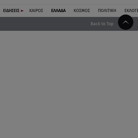
ΕΙΔΗΣΕΙΣ
ΚΑΙΡΟΣ
ΕΛΛΑΔΑ
ΚΟΣΜΟΣ
ΠΟΛΙΤΙΚΗ
ΕΚΛΟΓ
Back to Top