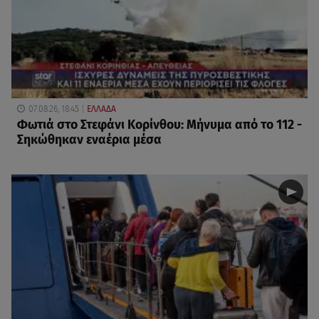
07.08.26, 18:45
ΕΛΛΑΔΑ
Φωτιά στο Στεφάνι Κορίνθου: Μήνυμα από το 112 -
Σηκώθηκαν εναέρια μέσα