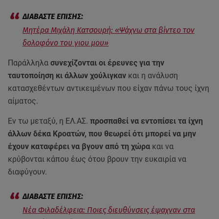
Μητέρα Μιχάλη Κατσουρή: «Ψάχνω στα βίντεο τον
δολοφόνο του γιου μου»
Παράλληλα
συνεχίζονται οι έρευνες για την
ταυτοποίηση κι άλλων χούλιγκαν
και η ανάλυση
κατασχεθέντων αντικειμένων που είχαν πάνω τους ίχνη
αίματος.
Εν τω μεταξύ, η ΕΛ.ΑΣ.
προσπαθεί να εντοπίσει τα ίχνη
άλλων δέκα Κροατών, που θεωρεί ότι μπορεί να μην
έχουν καταφέρει να βγουν από τη χώρα
και να
κρύβονται κάπου έως ότου βρουν την ευκαιρία να
διαφύγουν.
Νέα Φιλαδέλφεια: Ποιες διευθύνσεις έψαχναν στα