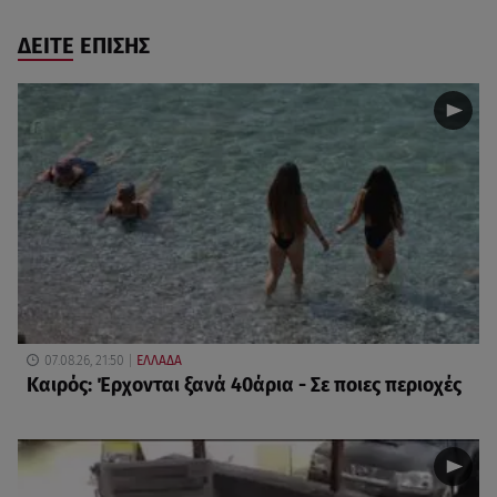
ΔΕΙΤΕ ΕΠΙΣΗΣ
07.08.26, 21:50
ΕΛΛΑΔΑ
Καιρός: Έρχονται ξανά 40άρια - Σε ποιες περιοχές