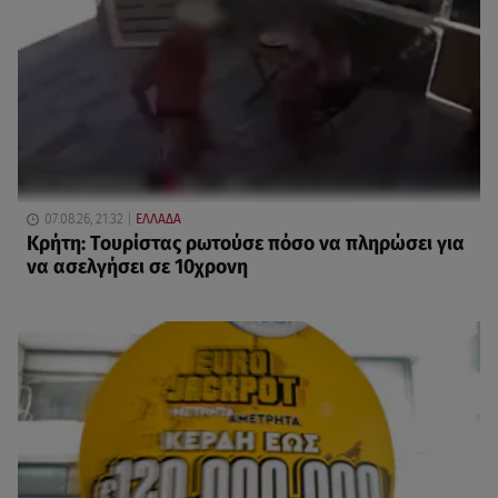
07.08.26, 21:32
ΕΛΛΑΔΑ
Κρήτη: Τουρίστας ρωτούσε πόσο να πληρώσει για
να ασελγήσει σε 10χρονη