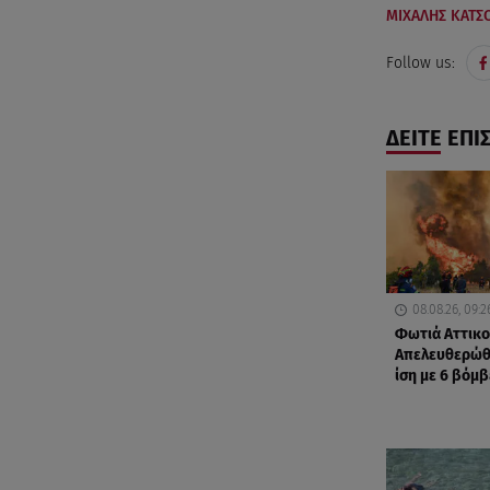
ΜΙΧΑΛΗΣ ΚΑΤΣ
Follow us:
ΔΕΙΤΕ ΕΠΙ
08.08.26, 09:2
Φωτιά Αττικο
Απελευθερώθ
ίση με 6 βόμβ