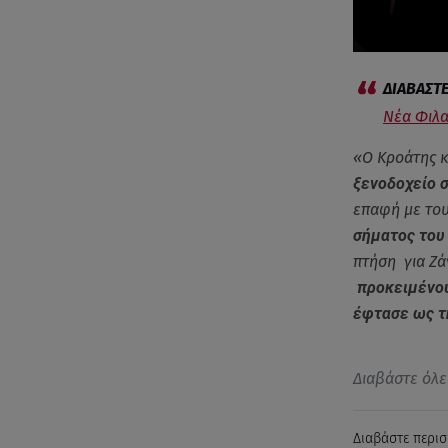
Νέα Φιλα
«Ο Κροάτης 
ξενοδοχείο 
επαφή με του
σήματος του
πτήση για Ζά
προκειμένου
έφτασε ως τ
Διαβάστε όλε
Διαβάστε περισ