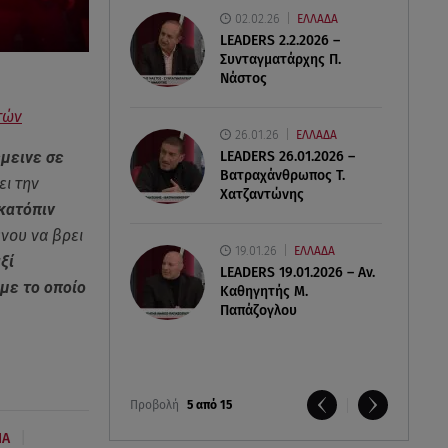
02.02.26
ΕΛΛΑΔΑ
LEADERS 2.2.2026 –
Συνταγματάρχης Π.
Νάστος
τών
26.01.26
ΕΛΛΑΔΑ
LEADERS 26.01.2026 –
έμεινε σε
Βατραχάνθρωπος Τ.
ει την
Χατζαντώνης
κατόπιν
νου να βρει
19.01.26
ΕΛΛΑΔΑ
ξί
LEADERS 19.01.2026 – Αν.
με το οποίο
Καθηγητής Μ.
Παπάζογλου
Προβολή
5 από 15
|
ΙΑ