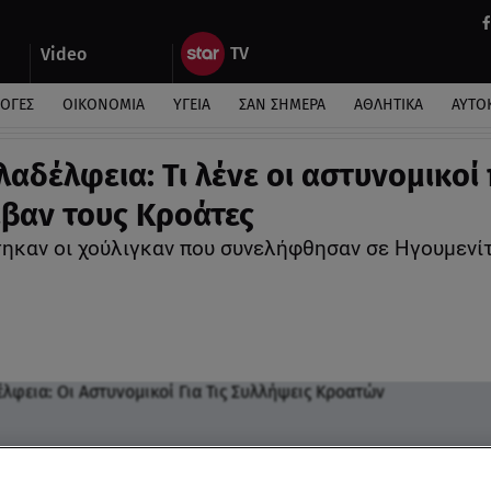
Video
ΛΟΓΕΣ
ΟΙΚΟΝΟΜΙΑ
ΥΓΕΙΑ
ΣΑΝ ΣΗΜΕΡΑ
ΑΘΛΗΤΙΚΑ
ΑΥΤΟ
λαδέλφεια: Τι λένε οι αστυνομικοί
βαν τους Κροάτες
στηκαν οι χούλιγκαν που συνελήφθησαν σε Ηγουμενί