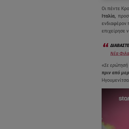
Οι πέντε Κρ
Ιταλία,
προσπ
ενδιαφέρον 
επιχείρησε ν
Νέα Φιλα
«Σε ερώτησή 
πριν από μερ
Ηγουμενίτσας