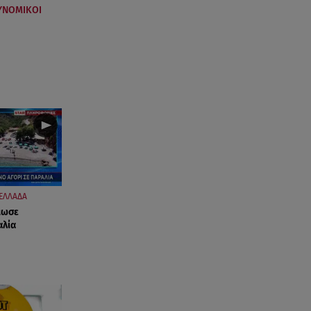
ΥΝΟΜΙΚΟΙ
ΕΛΛΑΔΑ
κωσε
αλία