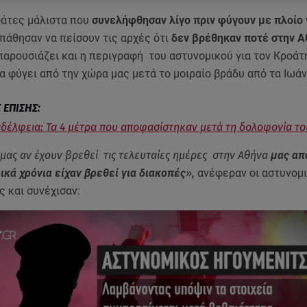
οάτες μάλιστα που
συνελήφθησαν λίγο πριν φύγουν με πλοίο 
άθησαν να πείσουν τις αρχές ότι
δεν βρέθηκαν ποτέ στην Α
παρουσιάζει και η περιγραφή του αστυνομικού για τον Κροάτ
α φύγει από την χώρα μας μετά το μοιραίο βράδυ από τα Ιωάν
δέλφεια: Τα 4 μέτρα που αποφασίστηκαν μετά τη δολοφονία το
μας αν έχουν βρεθεί τις τελευταίες ημέρες στην Αθήνα
μας απ
ικά χρόνια είχαν βρεθεί για διακοπές
»,
ανέφεραν οι αστυνομι
 και συνέχισαν: