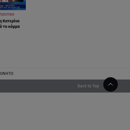
ΠΟΛΙΤΙΚΗ
η Κατερίνα
ό το κόμμα
ΚΙΝΗΤΟ
Back to Top