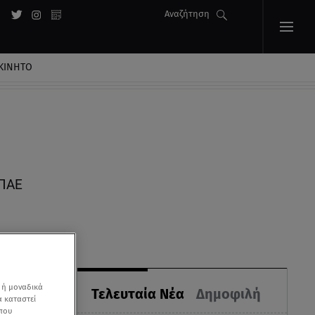
Αναζήτηση
ΚΙΝΗΤΟ
 ΠΑΕ
 ή μοναδικά
Τελευταία Νέα
Δημοφιλή
α καταστεί
 που