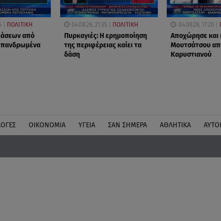
5
ΠΟΛΙΤΙΚΗ
04.08.26, 21:35
ΠΟΛΙΤΙΚΗ
04.08.26, 17:20
ιάσεων από
Πυρκαγιές: Η ερημοποίηση
Αποχώρησε και 
 επανδρωμένα
της περιφέρειας καίει τα
Μουτσάτσου απ
δάση
Καρυστιανού
ΛΟΓΕΣ
ΟΙΚΟΝΟΜΙΑ
ΥΓΕΙΑ
ΣΑΝ ΣΗΜΕΡΑ
ΑΘΛΗΤΙΚΑ
ΑΥΤΟ