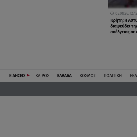
08.08.26, 12:4
Κρήτη: Η Αστ
διαψεύδει τη
ασέλγειας σε
ΕΙΔΗΣΕΙΣ
ΚΑΙΡΟΣ
ΕΛΛΑΔΑ
ΚΟΣΜΟΣ
ΠΟΛΙΤΙΚΗ
ΕΚ