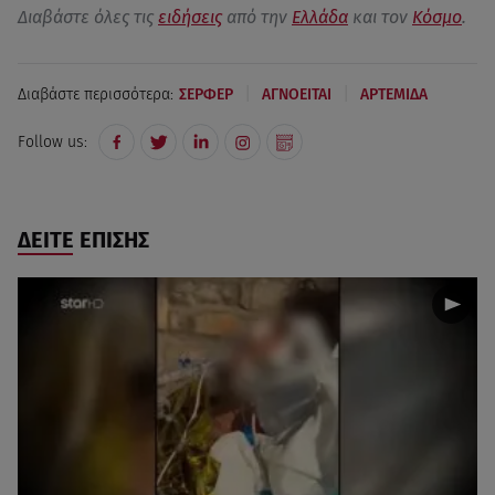
Διαβάστε όλες τις
ειδήσεις
από την
Ελλάδα
και τον
Κόσμο
.
|
|
Διαβάστε περισσότερα:
ΣΕΡΦΕΡ
ΑΓΝΟΕΙΤΑΙ
ΑΡΤΕΜΙΔΑ
Follow us:
ΔΕΙΤΕ ΕΠΙΣΗΣ