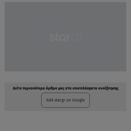
Δείτε περισσότερα άρθρα μας στην αναζήτηση σας
Πρόσθηκη star.gr στις επιλογές σας
Δείτε περισσότερα άρθρα μας στα αποτελέσματα αναζήτησης
Add star.gr on Google