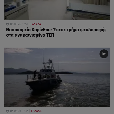
05.08.26, 17:51
ΕΛΛΑΔΑ
Νοσοκομείο Κορίνθου: Έπεσε τμήμα ψευδοροφής
στα ανακαινισμένα ΤΕΠ
05.08.26, 17:35
ΕΛΛΑΔΑ