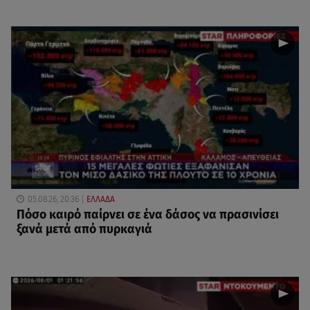
05.08.26, 20:36
ΕΛΛΑΔΑ
Πόσο καιρό παίρνει σε ένα δάσος να πρασινίσει
ξανά μετά από πυρκαγιά