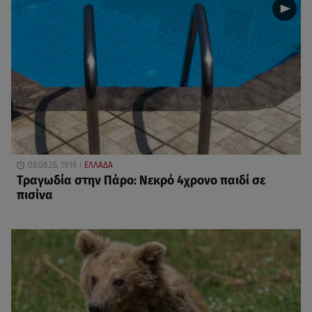
08.08.26, 19:19
ΕΛΛΑΔΑ
Τραγωδία στην Πάρο: Νεκρό 4χρονο παιδί σε
πισίνα