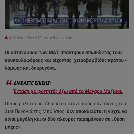
ΑΠΘ: Επεισόδια ΜΑΤ - αντιεξουσιαστών
Οι αστυνομικοί των ΜΑΤ απάντησαν απωθώντας τους
κουκουλοφόρους και ρίχοντας χειροβομβίδες κρότου -
λάμψης και δακρυγόνα.
Ένταση με φοιτητές έξω από το Μέγαρο Μαξίμου
Όπως μάλιστα μετέδωσε ο αστυνομικός συντάκτης του
Star Παναγιώτης Μπούσιος,
δεν αποκλείεται η νύχτα να
είναι μεγάλη και οι δύο πλευρές παραμένουν σε «θέση
μάχης».