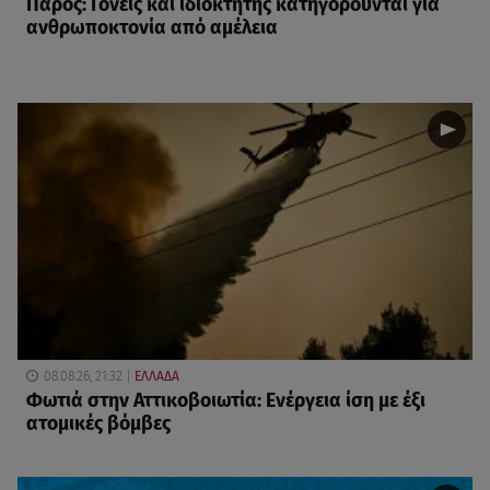
Πάρος: Γονείς και ιδιοκτήτης κατηγορούνται για
ανθρωποκτονία από αμέλεια
08.08.26, 21:32
ΕΛΛΑΔΑ
Φωτιά στην Αττικοβοιωτία: Ενέργεια ίση με έξι
ατομικές βόμβες