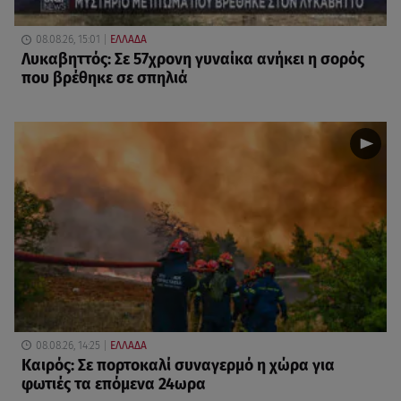
08.08.26, 15:01
ΕΛΛΑΔΑ
Λυκαβηττός: Σε 57χρονη γυναίκα ανήκει η σορός
που βρέθηκε σε σπηλιά
08.08.26, 14:25
ΕΛΛΑΔΑ
Καιρός: Σε πορτοκαλί συναγερμό η χώρα για
φωτιές τα επόμενα 24ωρα