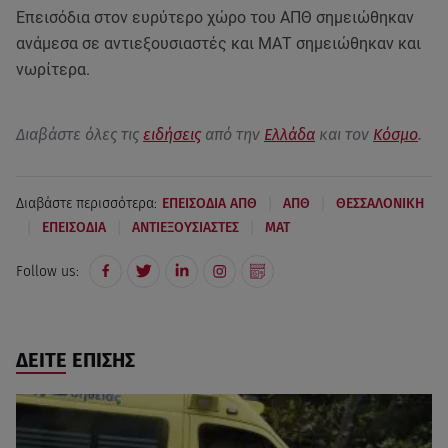
Επεισόδια στον ευρύτερο χώρο του ΑΠΘ σημειώθηκαν
ανάμεσα σε αντιεξουσιαστές και ΜΑΤ σημειώθηκαν και
νωρίτερα.
Διαβάστε όλες τις
ειδήσεις
από την
Ελλάδα
και τον
Κόσμο
.
|
|
Διαβάστε περισσότερα:
ΕΠΕΙΣΟΔΙΑ ΑΠΘ
ΑΠΘ
ΘΕΣΣΑΛΟΝΙΚΗ
|
|
|
ΕΠΕΙΣΟΔΙΑ
ΑΝΤΙΕΞΟΥΣΙΑΣΤΕΣ
ΜΑΤ
Follow us:
ΔΕΙΤΕ ΕΠΙΣΗΣ