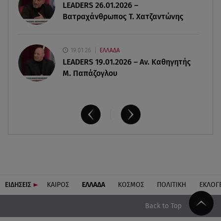
LEADERS 26.01.2026 –
Ευγενία Σαμαρά: Διακοπάρει με τον Νίκο
Βατραχάνθρωπος Τ. Χατζαντώνης
Μουτσινά - Πού βρίσκονται;
19.01.26
ΕΛΛΑΔΑ
LEADERS 19.01.2026 – Αν. Καθηγητής
Μ. Παπάζογλου
ΕΙΔΗΣΕΙΣ
ΚΑΙΡΟΣ
ΕΛΛΑΔΑ
ΚΟΣΜΟΣ
ΠΟΛΙΤΙΚΗ
ΕΚΛΟΓ
Back to Top