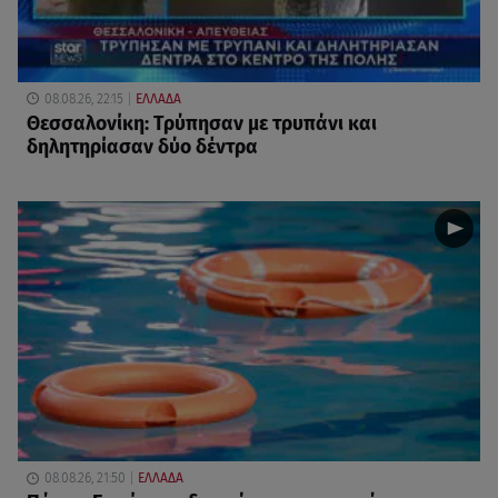
08.08.26, 22:15
ΕΛΛΑΔΑ
Θεσσαλονίκη: Τρύπησαν με τρυπάνι και
δηλητηρίασαν δύο δέντρα
08.08.26, 21:50
ΕΛΛΑΔΑ