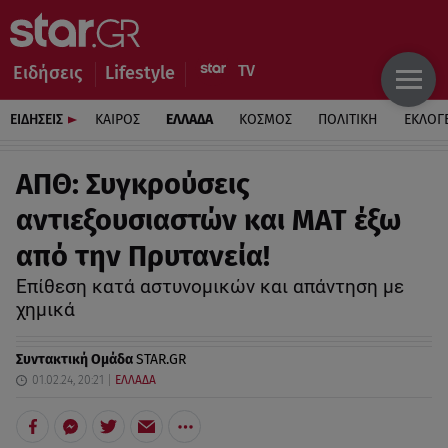
Ειδήσεις
Lifestyle
ΕΙΔΗΣΕΙΣ
ΚΑΙΡΟΣ
ΕΛΛΑΔΑ
ΚΟΣΜΟΣ
ΠΟΛΙΤΙΚΗ
ΕΚΛΟΓ
ΑΠΘ: Συγκρούσεις
αντιεξουσιαστών και ΜΑΤ έξω
από την Πρυτανεία!
Επίθεση κατά αστυνομικών και απάντηση με
χημικά
Συντακτική Ομάδα
STAR.GR
01.02.24, 20:21
ΕΛΛΑΔΑ