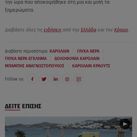
την ώρα που αποκοιμήθηκε στη μια και μισή τα
ξημερώματα.
Διαβάστε όλες τις
ειδήσεις
από την
Ελλάδα
και τον
Κόσμο
.
|
|
Διαβάστε περισσότερα:
ΚΑΡΟΛΑΙΝ
ΓΛΥΚΑ ΝΕΡΑ
|
|
ΓΛΥΚΑ ΝΕΡΑ ΕΓΚΛΗΜΑ
ΔΟΛΟΦΟΝΙΑ ΚΑΡΟΛΑΙΝ
|
ΜΠΑΜΠΗΣ ΑΝΑΓΝΩΣΤΟΠΟΥΛΟΣ
ΚΑΡΟΛΑΙΝ ΚΡΑΟΥΤΣ
Follow us:
ΔΕΙΤΕ ΕΠΙΣΗΣ