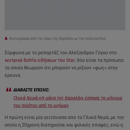
Φωτογραφία από τον γάμο της Καρολάιν με τον συζυγοκτόνο
Σύμφωνα με το ρεπορτάζ του Αλέξανδρου Γύγου στο
κεντρικό δελτίο ειδήσεων του Star
, δύο είναι τα πρόσωπα
τα οποία θεωρούν ότι μπορούν να ρίξουν «φως» στην
έρευνα.
Γλυκά Νερά:«Η μάνα της Καρολάιν έσπασε το μήνυμα
του πιλότου από το μνήμα»
Η πρώτη είναι μία γειτόνισσα από τα Γλυκά Νερά, με την
οποία η 20χρονη διατηρούσε και φιλικές επαφές, ενώ η