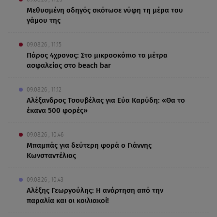
Μεθυσμένη οδηγός σκότωσε νύφη τη μέρα του
γάμου της
09.08.26 , 11:15
Πάρος 4χρονος: Στο μικροσκόπιο τα μέτρα
ασφαλείας στο beach bar
09.08.26 , 11:12
Αλέξανδρος Τσουβέλας για Εύα Καρύδη: «Θα το
έκανα 500 φορές»
09.08.26 , 10:46
Μπαμπάς για δεύτερη φορά ο Γιάννης
Κωνσταντέλιας
09.08.26 , 10:43
Αλέξης Γεωργούλης: Η ανάρτηση από την
παραλία και οι κοιλιακοί!