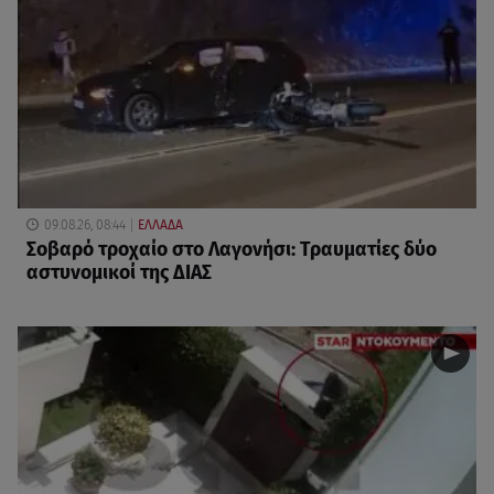
09.08.26, 08:44
ΕΛΛΑΔΑ
Σοβαρό τροχαίο στο Λαγονήσι: Τραυματίες δύο
αστυνομικοί της ΔΙΑΣ