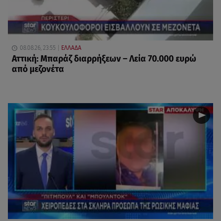
08.08.26, 23:55
ΕΛΛΑΔΑ
Αττική: Μπαράζ διαρρήξεων – Λεία 70.000 ευρώ
από μεζονέτα