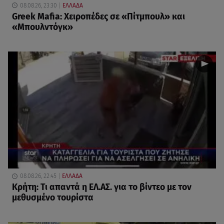
08.08.26, 23:30
ΕΛΛΑΔΑ
Greek Mafia: Χειροπέδες σε «Πίτμπουλ» και
«Μπουλντόγκ»
08.08.26, 22:45
ΕΛΛΑΔΑ
Κρήτη: Τι απαντά η ΕΛ.ΑΣ. για το βίντεο με τον
μεθυσμένο τουρίστα