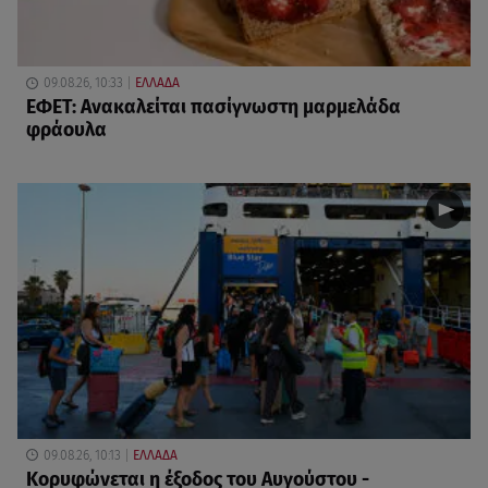
09.08.26, 10:33
ΕΛΛΑΔΑ
ΕΦΕΤ: Ανακαλείται πασίγνωστη μαρμελάδα
φράουλα
09.08.26, 10:13
ΕΛΛΑΔΑ
Κορυφώνεται η έξοδος του Αυγούστου -