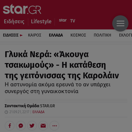
Ειδήσεις
Lifestyle
ΕΙΔΗΣΕΙΣ
ΚΑΙΡΟΣ
ΕΛΛΑΔΑ
ΚΟΣΜΟΣ
ΠΟΛΙΤΙΚΗ
ΕΚΛΟΓ
Γλυκά Νερά: «Άκουγα
τσακωμούς» - Η κατάθεση
της γειτόνισσας της Καρολάιν
Η αστυνομία ακόμα ερευνά το αν υπάρχει
συνεργός στη γυναικοκτονία
Συντακτική Ομάδα
STAR.GR
21.09.21, 22:17
ΕΛΛΑΔΑ