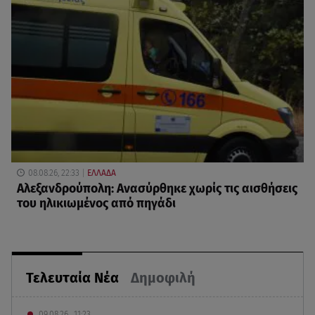
08.08.26, 22:33
ΕΛΛΑΔΑ
Αλεξανδρούπολη: Ανασύρθηκε χωρίς τις αισθήσεις
του ηλικιωμένος από πηγάδι
Τελευταία Νέα
Δημοφιλή
09.08.26 , 11:23