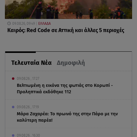
09.08.26, 09:49
ΕΛΛΑΔΑ
Καιρός: Red Code σε Αττική και άλλες 5 περιοχές
Τελευταία Νέα
Δημοφιλή
09.08.26 , 17:27
Βελτιωμένη η εικόνα της φωτιάς στο Κορωπί -
Προληπτικά εκδόθηκε 112
09.08.26 , 17:19
Μάρα Ζαχαρέα: Το πρωινό της στην Πάρο με την
καλύτερη παρέα!
09.08.26 , 16:30