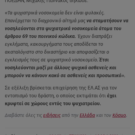
ΠΟΕΔΗΝ, Μιχάλης Γιαννάκος δήλωσε:
«Τα ψυχιατρικά νοσοκομεία δεν είναι φυλακές.
Επανέρχεται το διαχρονικό αίτημά μας
να σταματήσουν να
νοσηλεύονται στα ψυχιατρικά νοσοκομεία άτομα του
άρθρου 69 του ποινικού κώδικα.
Έχουν διαπράξει
εγκλήματα, κακουργήματα τους αποδίδεται το
ακαταλόγιστο στο δικαστήριο και αποφασίζεται ο
εγκλεισμός τους σε ψυχιατρικό νοσοκομείο.
Έτσι
νοσηλεύονται μαζί με άλλους ψυχικά ασθενείς και
μπορούν να κάνουν κακό σε ασθενείς και προσωπικό
».
Σε εξέλιξη βρίσκεται επιχείρηση της ΕΛ.ΑΣ για τον
εντοπισμό του δράστη, ο οποίος εκτιμάται ότι
έχει
κρυφτεί σε χώρους εντός του ψυχιατρείου.
Διαβάστε όλες τις
ειδήσεις
από την
Ελλάδα
και τον
Κόσμο
.