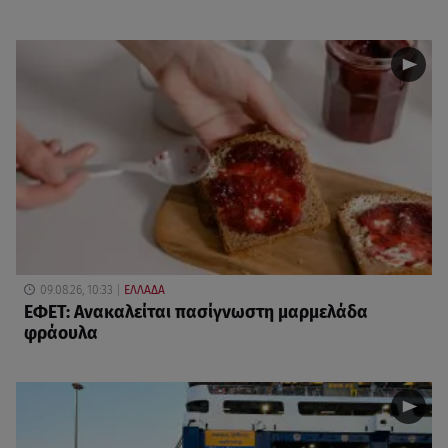
09.08.26, 10:33
ΕΛΛΑΔΑ
ΕΦΕΤ: Ανακαλείται πασίγνωστη μαρμελάδα
φράουλα