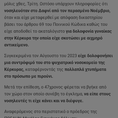
μόλις χθες, Τρίτη. Ωστόσο υπάρχουν πληροφορίες ότι
νοσηλευόταν στο Δαφνί από τον περασμένο Νοέμβριο,
όταν και είχε μεταφερθεί με απόφαση δικαστηρίου
βάσει του άρθρου 69 του Ποινικού Κώδικα καθώς του
είχε αποδοθεί το ακαταλόγιστο
για δολοφονία γυναίκας
στην Κέρκυρα την οποία είχε σκοτώσει με αιχμηρό
αντικείμενο.
Συγκεκριμένα τον Αύγουστο του 2023
είχε δολοφονήσει
μια συντρόφιμό του στο ψυχιατρικό νοσοκομείο της
Κέρκυρας,
καταφέρνοντάς της
πολλαπλά χτυπήματα
στο πρόσωπο με πιρούνι.
Μετά την επίθεση, ο 47χρονος φέρεται να βγήκε από
τον χώρο στον οποίο συνέβη το έγκλημα,
να είπε στους
νοσηλευτές τι είχε κάνει και να διέφυγε.
Αναφερόμενος στο περιστατικό ο πρόεδρος της