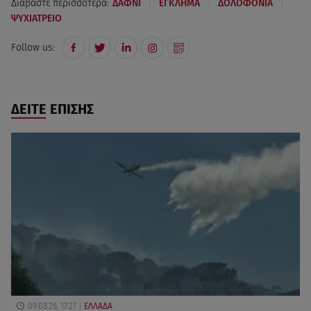
|
|
|
Διαβάστε περισσότερα:
ΔΑΦΝΙ
ΕΓΚΛΗΜΑ
ΔΟΛΟΦΟΝΙΑ
ΨΥΧΙΑΤΡΕΙΟ
Follow us:
ΔΕΙΤΕ ΕΠΙΣΗΣ
09.08.26, 17:27
ΕΛΛΑΔΑ