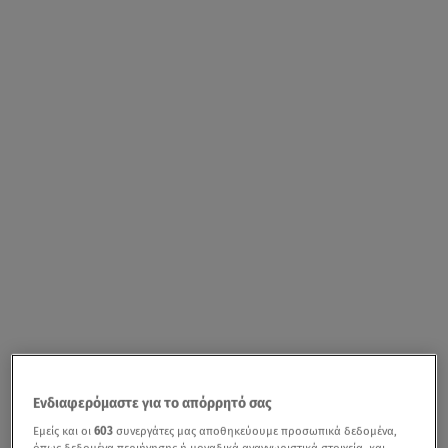
Ενδιαφερόμαστε για το απόρρητό σας
Εμείς και οι
603
συνεργάτες μας αποθηκεύουμε προσωπικά δεδομένα,
όπως δεδομένα περιήγησης ή μοναδικά αναγνωριστικά στοιχεία, και