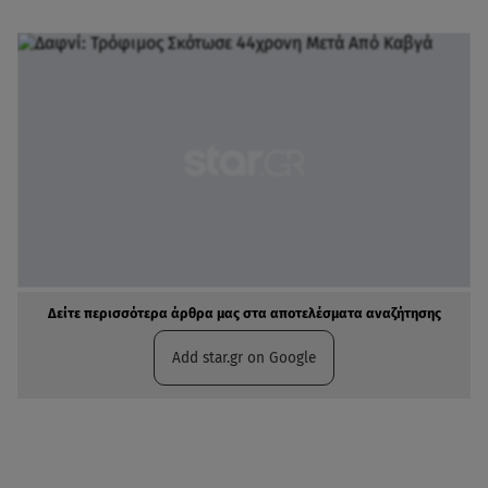
Δείτε περισσότερα άρθρα μας στα αποτελέσματα αναζήτησης
Add star.gr on Google