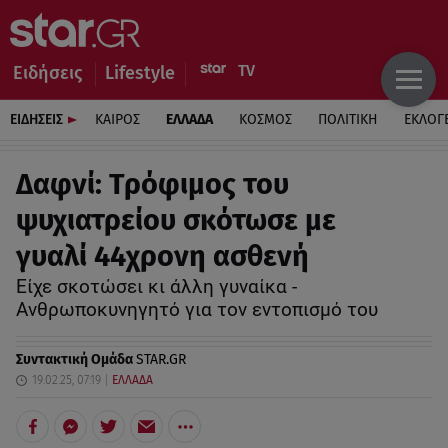
Ειδήσεις
Lifestyle
ΕΙΔΗΣΕΙΣ
ΚΑΙΡΟΣ
ΕΛΛΑΔΑ
ΚΟΣΜΟΣ
ΠΟΛΙΤΙΚΗ
ΕΚΛΟΓ
Δαφνί: Τρόφιμος του
ψυχιατρείου σκότωσε με
γυαλί 44χρονη ασθενή
Είχε σκοτώσει κι άλλη γυναίκα -
Ανθρωποκυνηγητό για τον εντοπισμό του
Συντακτική Ομάδα
STAR.GR
19.02.25, 07:19
ΕΛΛΑΔΑ