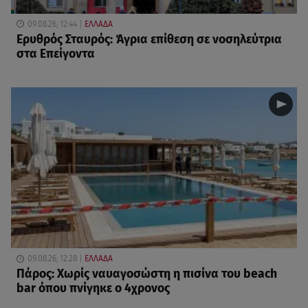
09.08.26, 12:44
ΕΛΛΑΔΑ
Ερυθρός Σταυρός: Άγρια επίθεση σε νοσηλεύτρια
στα Επείγοντα
09.08.26, 12:28
ΕΛΛΑΔΑ
Πάρος: Χωρίς ναυαγοσώστη η πισίνα του beach
bar όπου πνίγηκε ο 4χρονος