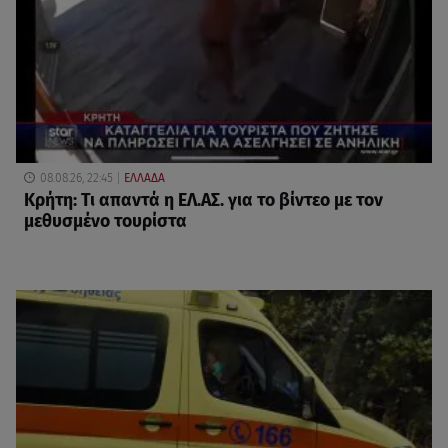
08.08.26, 22:45
ΕΛΛΑΔΑ
Κρήτη: Τι απαντά η ΕΛ.ΑΣ. για το βίντεο με τον
μεθυσμένο τουρίστα