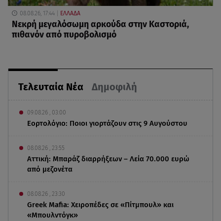
08.08.26, 17:44
ΕΛΛΑΔΑ
Νεκρή μεγαλόσωμη αρκούδα στην Καστοριά,
πιθανόν από πυροβολισμό
Τελευταία Νέα
Δημοφιλή
09.08.26 , 03:00
Εορτολόγιο: Ποιοι γιορτάζουν στις 9 Αυγούστου
08.08.26 , 23:55
Αττική: Μπαράζ διαρρήξεων – Λεία 70.000 ευρώ
από μεζονέτα
08.08.26 , 23:30
Greek Mafia: Χειροπέδες σε «Πίτμπουλ» και
«Μπουλντόγκ»