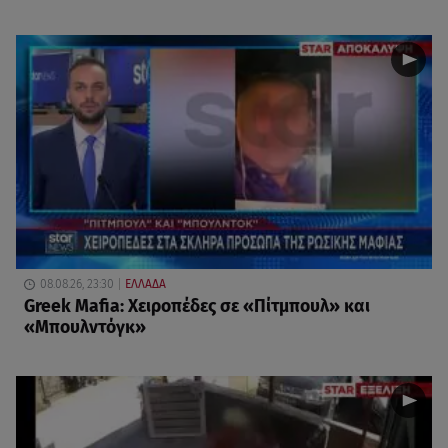
08.08.26, 23:30
ΕΛΛΑΔΑ
Greek Mafia: Χειροπέδες σε «Πίτμπουλ» και
«Μπουλντόγκ»