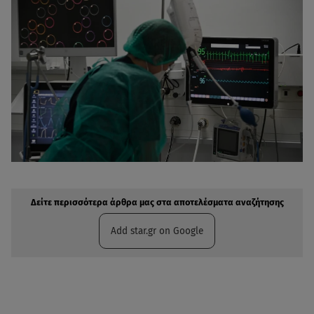
Δείτε περισσότερα άρθρα μας στην αναζήτηση σας
Πρόσθηκη star.gr στις επιλογές σας
Δείτε περισσότερα άρθρα μας στα αποτελέσματα αναζήτησης
Add star.gr on Google