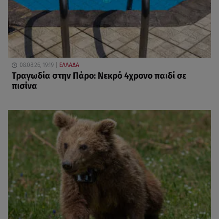
08.08.26, 19:19
ΕΛΛΑΔΑ
Τραγωδία στην Πάρο: Νεκρό 4χρονο παιδί σε
πισίνα