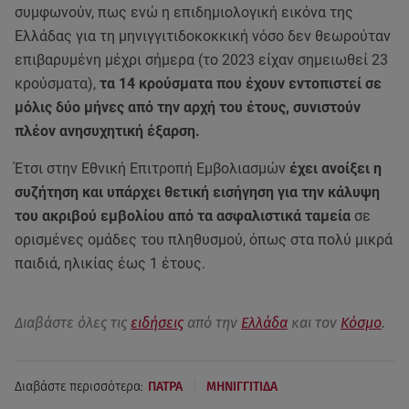
συμφωνούν, πως ενώ η επιδημιολογική εικόνα της
Ελλάδας για τη μηνιγγιτιδοκοκκική νόσο δεν θεωρούταν
επιβαρυμένη μέχρι σήμερα (το 2023 είχαν σημειωθεί 23
κρούσματα),
τα 14 κρούσματα που έχουν εντοπιστεί σε
μόλις δύο μήνες από την αρχή του έτους, συνιστούν
πλέον ανησυχητική έξαρση.
Έτσι στην Εθνική Επιτροπή Εμβολιασμών
έχει ανοίξει η
συζήτηση και υπάρχει θετική εισήγηση για την κάλυψη
του ακριβού εμβολίου από τα ασφαλιστικά ταμεία
σε
ορισμένες ομάδες του πληθυσμού, όπως στα πολύ μικρά
παιδιά, ηλικίας έως 1 έτους.
Διαβάστε όλες τις
ειδήσεις
από την
Ελλάδα
και τον
Κόσμο
.
|
Διαβάστε περισσότερα:
ΠΑΤΡΑ
ΜΗΝΙΓΓΙΤΙΔΑ