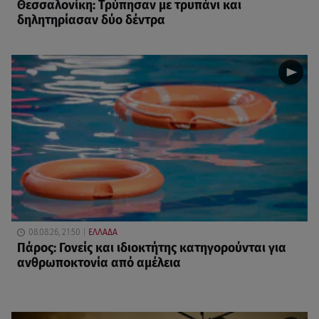
Θεσσαλονίκη: Τρύπησαν με τρυπάνι και
δηλητηρίασαν δύο δέντρα
08.08.26, 21:50
ΕΛΛΑΔΑ
Πάρος: Γονείς και ιδιοκτήτης κατηγορούνται για
ανθρωποκτονία από αμέλεια