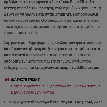
εμβόλιο κατά της μηνιγγίτιδας τύπου Β’ σε 20 πολύ
στενές επαφές του φοιτητή,
ενώ έχει ξεκινήσει από τη
Δευτέρα
να χορηγείται αντιβιοτική χημειοπροφύλαξη
σε έναν ευρύτερο κύκλο συμφοιτητών και καθηγητών
του άτυχου νεαρού, με σκοπό την αποτροπή εμφάνισης
νέου περιστατικού.
Σύμφωνα με πληροφορίες,
ο κύκλος των φοιτητών που
θα πάρουν αντιβίωση θα ξεκινήσει από τα τμήματα στα
οποία φοιτά ο 20χρονος
και θα επεκταθεί και στα
υπόλοιπα τμήματα του πανεπιστημίου, αγγίζοντας
ενδεχομένως και
ξεπερνώντας ακόμη τα 3.000 άτομα.
Πάτρα: Χαροπαλεύει η φοιτήτρια που νοσηλεύεται με
κεραυνοβόλο μηνιγγίτιδα
Ο ίδιος ο φοιτητής
νοσηλεύεται στη ΜΕΘ σε βαριά, αλλά