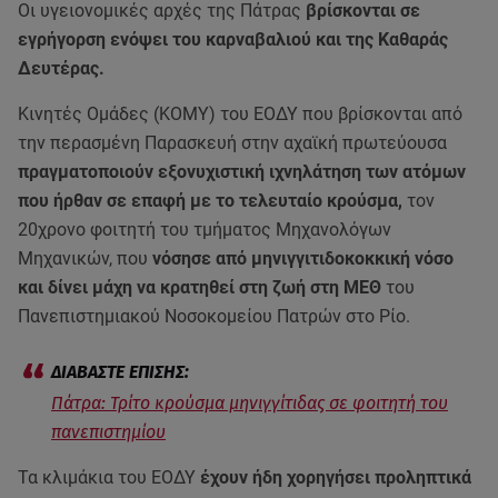
Οι υγειονομικές αρχές της Πάτρας
βρίσκονται σε
εγρήγορση ενόψει του καρναβαλιού και της Καθαράς
Δευτέρας.
Κινητές Ομάδες (ΚΟΜΥ) του ΕΟΔΥ που βρίσκονται από
την περασμένη Παρασκευή στην αχαϊκή πρωτεύουσα
πραγματοποιούν εξονυχιστική ιχνηλάτηση των ατόμων
που ήρθαν σε επαφή με το τελευταίο κρούσμα,
τον
20χρονο φοιτητή του τμήματος Μηχανολόγων
Μηχανικών, που
νόσησε από μηνιγγιτιδοκοκκική νόσο
και δίνει μάχη να κρατηθεί στη ζωή στη ΜΕΘ
του
Πανεπιστημιακού Νοσοκομείου Πατρών στο Ρίο.
Πάτρα: Τρίτο κρούσμα μηνιγγίτιδας σε φοιτητή του
πανεπιστημίου
Τα κλιμάκια του ΕΟΔΥ
έχουν ήδη χορηγήσει προληπτικά