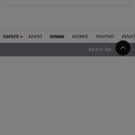
ΕΙΔΗΣΕΙΣ
ΚΑΙΡΟΣ
ΕΛΛΑΔΑ
ΚΟΣΜΟΣ
ΠΟΛΙΤΙΚΗ
ΕΚΛΟΓ
Back to Top