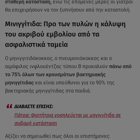
σταθερή κατάσταση,
ενώ τις επόμενες μέρες οι γιατροί
θα επιχειρήσουν να τον ξυπνήσουν από την καταστολή.
Μινιγγίτιδα: Προ των πυλών η κάλυψη
του ακριβού εμβολίου από τα
ασφαλιστικά ταμεία
O μηνιγγιτιδόκοκκος, ο πνευμονιόκοκκος και ο
αιμόφιλος ινφλουέντζας τύπου Β προκαλούν
πάνω από
το 75% όλων των κρουσμάτων βακτηριακής
μηνιγγίτιδας
και είναι υπεύθυνοι για το 90% της
βακτηριακής μηνιγγίτιδας στα παιδιά.
Πάτρα: Φοιτήτρια νοσηλεύεται με μηνιγγίτιδα σε
σοβαρή κατάσταση
Αξίζει να σημειωθεί πως όλοι οι επιστήμονες