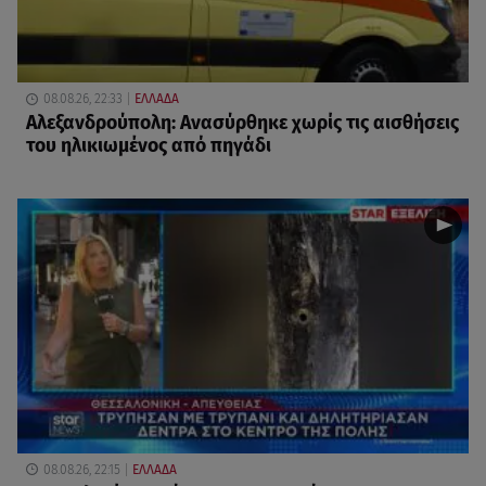
08.08.26, 22:33
ΕΛΛΑΔΑ
Αλεξανδρούπολη: Ανασύρθηκε χωρίς τις αισθήσεις
του ηλικιωμένος από πηγάδι
08.08.26, 22:15
ΕΛΛΑΔΑ