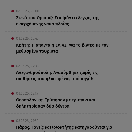
08.08.26 , 23:00
Στενά του Ορμούζ: Στο Ιράν ο έλεγχος της
εισερχόμενης ναυσιπλοΐας
08.08.26 , 22:45
Κρήτη: Τι απαντά η ΕΛ.ΑΣ. για το βίντεο με τον
μεθυσμένο τουρίστα
08.08.26 , 22:33
Αλεξανδρούπολη: Ανασύρθηκε χωρίς τις
αισθήσεις του ηλικιωμένος από πηγάδι
08.08.26 , 22:15
Θεσσαλονίκη: Τρύπησαν με τρυπάνι και
δηλητηρίασαν δύο δέντρα
08.08.26 , 21:50
Πάρος: Γονείς και ιδιοκτήτης κατηγορούνται για