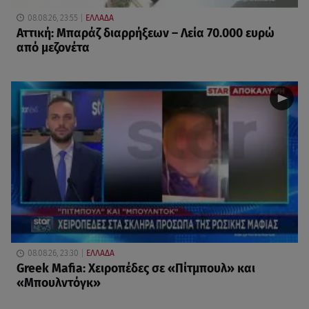
08.08.26, 23:55
ΕΛΛΑΔΑ
Αττική: Μπαράζ διαρρήξεων – Λεία 70.000 ευρώ
από μεζονέτα
08.08.26, 23:30
ΕΛΛΑΔΑ
Greek Mafia: Χειροπέδες σε «Πίτμπουλ» και
«Μπουλντόγκ»