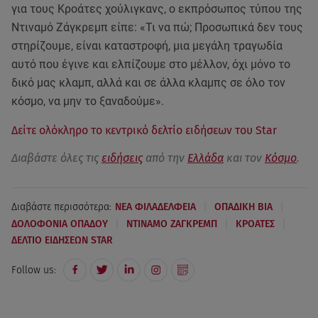
για τους Κροάτες χούλιγκανς, ο εκπρόσωπος τύπου της
Ντιναμό Ζάγκρεμπ είπε: «Τι να πώ; Προσωπικά δεν τους
στηρίζουμε, είναι καταστροφή, μια μεγάλη τραγωδία
αυτό που έγινε και ελπίζουμε στο μέλλον, όχι μόνο το
δικό μας κλαμπ, αλλά και σε άλλα κλαμπς σε όλο τον
κόσμο, να μην το ξαναδούμε».
Δείτε ολόκληρο το κεντρικό δελτίο ειδήσεων του Star
Διαβάστε όλες τις
ειδήσεις
από την
Ελλάδα
και τον
Κόσμο
.
|
|
Διαβάστε περισσότερα:
ΝΕΑ ΦΙΛΑΔΕΛΦΕΙΑ
ΟΠΑΔΙΚΗ ΒΙΑ
|
|
|
ΔΟΛΟΦΟΝΙΑ ΟΠΑΔΟΥ
ΝΤΙΝΑΜΟ ΖΑΓΚΡΕΜΠ
ΚΡΟΑΤΕΣ
ΔΕΛΤΙΟ ΕΙΔΗΣΕΩΝ STAR
Follow us: