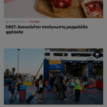
09.08.26, 10:33
ΕΛΛΑΔΑ
ΕΦΕΤ: Ανακαλείται πασίγνωστη μαρμελάδα
φράουλα