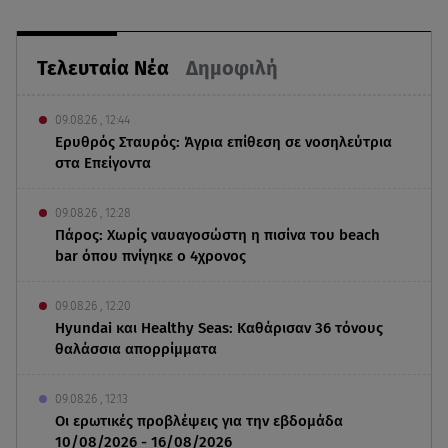
Τελευταία Νέα
Δημοφιλή
09.08.26 , 12:44
Ερυθρός Σταυρός: Άγρια επίθεση σε νοσηλεύτρια
στα Επείγοντα
09.08.26 , 12:28
Πάρος: Χωρίς ναυαγοσώστη η πισίνα του beach
bar όπου πνίγηκε ο 4χρονος
09.08.26 , 12:20
Hyundai και Healthy Seas: Καθάρισαν 36 τόνους
θαλάσσια απορρίμματα
09.08.26 , 12:13
Οι ερωτικές προβλέψεις για την εβδομάδα
10/08/2026 - 16/08/2026