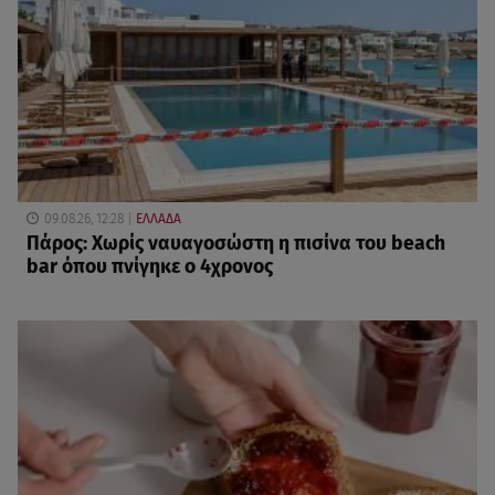
09.08.26, 12:28
ΕΛΛΑΔΑ
Πάρος: Χωρίς ναυαγοσώστη η πισίνα του beach
bar όπου πνίγηκε ο 4χρονος