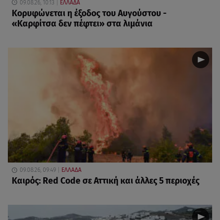
09.08.26, 10:13
ΕΛΛΑΔΑ
Κορυφώνεται η έξοδος του Αυγούστου -
«Καρφίτσα δεν πέφτει» στα λιμάνια
09.08.26, 09:49
ΕΛΛΑΔΑ
Καιρός: Red Code σε Αττική και άλλες 5 περιοχές