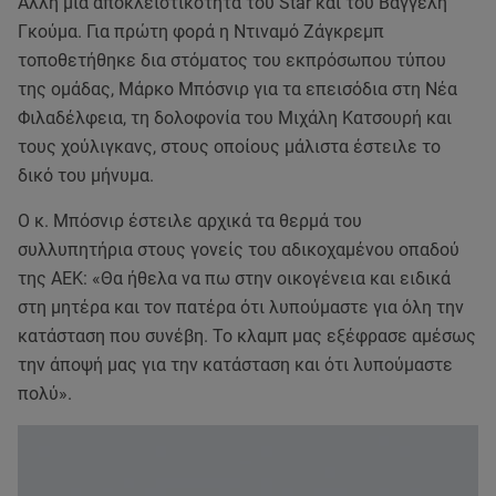
Άλλη μια αποκλειστικότητα του Star και του Βαγγέλη
Γκούμα. Για πρώτη φορά η Ντιναμό Ζάγκρεμπ
τοποθετήθηκε δια στόματος του εκπρόσωπου τύπου
της ομάδας, Μάρκο Μπόσνιρ για τα επεισόδια στη Νέα
Φιλαδέλφεια, τη δολοφονία του Μιχάλη Κατσουρή και
τους χούλιγκανς, στους οποίους μάλιστα έστειλε το
δικό του μήνυμα.
Ο κ. Μπόσνιρ έστειλε αρχικά τα θερμά του
συλλυπητήρια στους γονείς του αδικοχαμένου οπαδού
της ΑΕΚ: «Θα ήθελα να πω στην οικογένεια και ειδικά
στη μητέρα και τον πατέρα ότι λυπούμαστε για όλη την
κατάσταση που συνέβη. Το κλαμπ μας εξέφρασε αμέσως
την άποψή μας για την κατάσταση και ότι λυπούμαστε
πολύ».