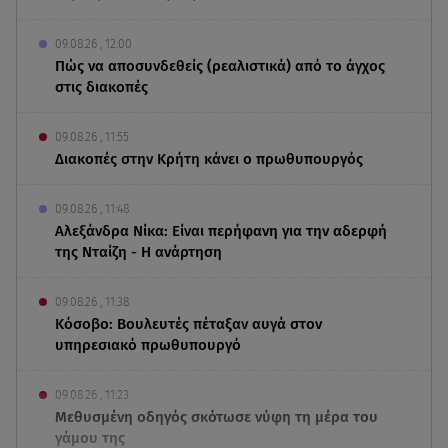
09.08.26 , 12:00
Πώς να αποσυνδεθείς (ρεαλιστικά) από το άγχος
στις διακοπές
09.08.26 , 11:55
Διακοπές στην Κρήτη κάνει ο πρωθυπουργός
09.08.26 , 11:48
Αλεξάνδρα Νίκα: Είναι περήφανη για την αδερφή
της Νταίζη - Η ανάρτηση
09.08.26 , 11:38
Κόσοβο: Βουλευτές πέταξαν αυγά στον
υπηρεσιακό πρωθυπουργό
09.08.26 , 11:23
Μεθυσμένη οδηγός σκότωσε νύφη τη μέρα του
γάμου της