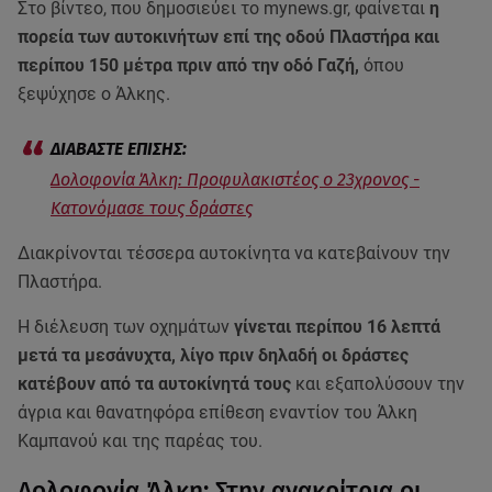
Στο βίντεο, που δημοσιεύει το mynews.gr, φαίνεται
η
πορεία των αυτοκινήτων επί της οδού Πλαστήρα και
περίπου 150 μέτρα πριν από την οδό Γαζή,
όπου
ξεψύχησε ο Άλκης.
Δολοφονία Άλκη: Προφυλακιστέος ο 23χρονος -
Κατονόμασε τους δράστες
Διακρίνονται τέσσερα αυτοκίνητα να κατεβαίνουν την
Πλαστήρα.
Η διέλευση των οχημάτων
γίνεται περίπου 16 λεπτά
μετά τα μεσάνυχτα, λίγο πριν δηλαδή οι δράστες
κατέβουν από τα αυτοκίνητά τους
και εξαπολύσουν την
άγρια και θανατηφόρα επίθεση εναντίον του Άλκη
Καμπανού και της παρέας του.
Δολοφονία Άλκη: Στην ανακρίτρια οι