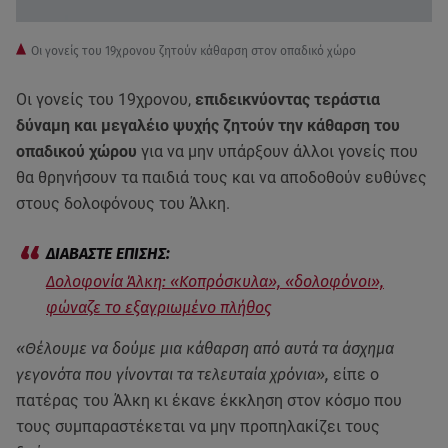
Οι γονείς του 19χρονου ζητούν κάθαρση στον οπαδικό χώρο
Οι γονείς του 19χρονου,
επιδεικνύοντας τεράστια
δύναμη και μεγαλέιο ψυχής ζητούν την κάθαρση του
οπαδικού χώρου
για να μην υπάρξουν άλλοι γονείς που
θα θρηνήσουν τα παιδιά τους και να αποδοθούν ευθύνες
στους δολοφόνους του Άλκη.
Δολοφονία Άλκη: «Κοπρόσκυλα», «δολοφόνοι»,
φώναζε το εξαγριωμένο πλήθος
«Θέλουμε να δούμε μια κάθαρση από αυτά τα άσχημα
γεγονότα που γίνονται τα τελευταία χρόνια»,
είπε ο
πατέρας του Άλκη κι έκανε έκκληση στον κόσμο που
τους συμπαραστέκεται να μην προπηλακίζει τους