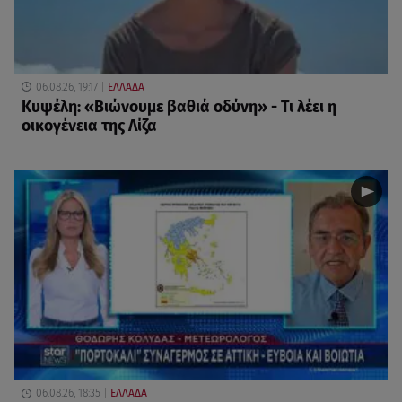
06.08.26, 19:17
ΕΛΛΑΔΑ
Κυψέλη: «Βιώνουμε βαθιά οδύνη» - Τι λέει η
οικογένεια της Λίζα
06.08.26, 18:35
ΕΛΛΑΔΑ