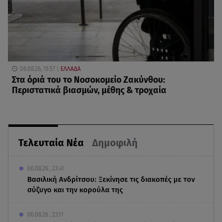
06.08.26, 15:57
ΕΛΛΑΔΑ
Στα όριά του το Νοσοκομείο Ζακύνθου:
Περιστατικά βιασμών, μέθης & τροχαία
Τελευταία Νέα
Δημοφιλή
06.08.26 , 23:41
Βασιλική Ανδρίτσου: Ξεκίνησε τις διακοπές με τον
σύζυγο και την κορούλα της
06.08.26 , 23:11