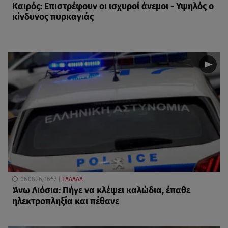
Καιρός: Επιστρέφουν οι ισχυροί άνεμοι - Υψηλός ο
κίνδυνος πυρκαγιάς
06.08.26, 16:57
ΕΛΛΑΔΑ
Άνω Λιόσια: Πήγε να κλέψει καλώδια, έπαθε
ηλεκτροπληξία και πέθανε