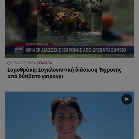
06.08.26, 20:04
ΕΛΛΑΔΑ
Σαμοθράκη: Συγκλονιστική διάσωση 15χρονης
από δύσβατο φαράγγι