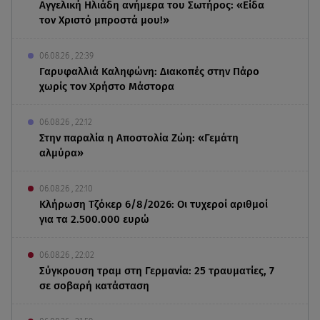
Αγγελική Ηλιάδη ανήμερα του Σωτήρος: «Είδα
τον Χριστό μπροστά μου!»
06.08.26 , 22:39
Γαρυφαλλιά Καληφώνη: Διακοπές στην Πάρο
χωρίς τον Χρήστο Μάστορα
06.08.26 , 22:12
Στην παραλία η Αποστολία Ζώη: «Γεμάτη
αλμύρα»
06.08.26 , 22:10
Κλήρωση Τζόκερ 6/8/2026: Οι τυχεροί αριθμοί
για τα 2.500.000 ευρώ
06.08.26 , 22:02
Σύγκρουση τραμ στη Γερμανία: 25 τραυματίες, 7
σε σοβαρή κατάσταση