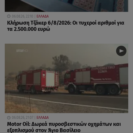
06.08.26, 22:10
ΕΛΛΑΔΑ
Κλήρωση Τζόκερ 6/8/2026: Οι τυχεροί αριθμοί για
τα 2.500.000 ευρώ
06.08.26, 21:07
ΕΛΛΑΔΑ
Motor Oil: Δωρεά πυροσβεστικών οχημάτων και
εξοπλισμού στον Άγιο Βασίλειο