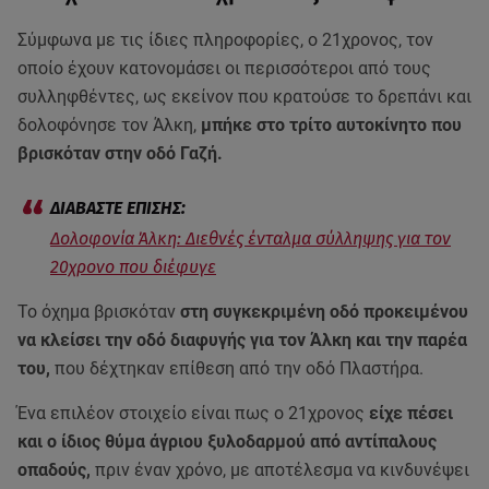
Σύμφωνα με τις ίδιες πληροφορίες, ο 21χρονος, τον
οποίο έχουν κατονομάσει οι περισσότεροι από τους
συλληφθέντες, ως εκείνον που κρατούσε το δρεπάνι και
δολοφόνησε τον Άλκη,
μπήκε στο τρίτο αυτοκίνητο που
βρισκόταν στην οδό Γαζή.
Δολοφονία Άλκη: Διεθνές ένταλμα σύλληψης για τον
20χρονο που διέφυγε
Το όχημα βρισκόταν
στη συγκεκριμένη οδό προκειμένου
να κλείσει την οδό διαφυγής για τον Άλκη και την παρέα
του,
που δέχτηκαν επίθεση από την οδό Πλαστήρα.
Ένα επιλέον στοιχείο είναι πως ο 21χρονος
είχε πέσει
και ο ίδιος θύμα άγριου ξυλοδαρμού από αντίπαλους
οπαδούς,
πριν έναν χρόνο, με αποτέλεσμα να κινδυνέψει