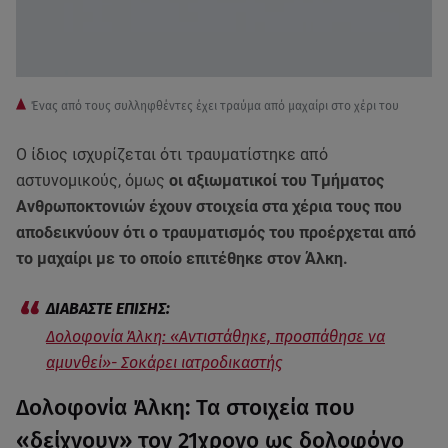
Ένας από τους συλληφθέντες έχει τραύμα από μαχαίρι στο χέρι του
Ο ίδιος ισχυρίζεται ότι τραυματίστηκε από
αστυνομικούς, όμως
οι αξιωματικοί του Τμήματος
Ανθρωποκτονιών έχουν στοιχεία στα χέρια τους που
αποδεικνύουν ότι ο τραυματισμός του προέρχεται από
το μαχαίρι με το οποίο επιτέθηκε στον Άλκη.
Δολοφονία Άλκη: «Αντιστάθηκε, προσπάθησε να
αμυνθεί»- Σοκάρει ιατροδικαστής
Δολοφονία Άλκη: Τα στοιχεία που
«δείχνουν» τον 21χρονο ως δολοφόνο