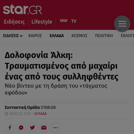
Ειδήσεις
Lifestyle
ΕΙΔΗΣΕΙΣ
ΚΑΙΡΟΣ
ΕΛΛΑΔΑ
ΚΟΣΜΟΣ
ΠΟΛΙΤΙΚΗ
ΕΚΛΟΓ
Δολοφονία Άλκη:
Τραυματισμένος από μαχαίρι
ένας από τους συλληφθέντες
Νέο βίντεο με τη δράση του «τάγματος
εφόδου»
Συντακτική Ομάδα
STAR.GR
08.02.22, 12:01
ΕΛΛΑΔΑ