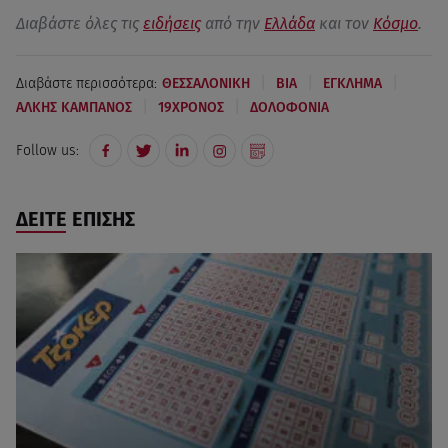
Διαβάστε όλες τις
ειδήσεις
από την
Ελλάδα
και τον
Κόσμο
.
|
|
|
Διαβάστε περισσότερα:
ΘΕΣΣΑΛΟΝΙΚΗ
ΒΙΑ
ΕΓΚΛΗΜΑ
|
|
ΑΛΚΗΣ ΚΑΜΠΑΝΟΣ
19ΧΡΟΝΟΣ
ΔΟΛΟΦΟΝΙΑ
Follow us:
ΔΕΙΤΕ ΕΠΙΣΗΣ