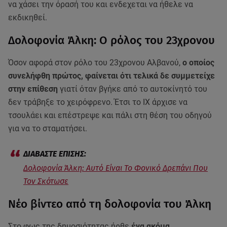
να χάσει την όρασή του και ενδεχεται να ήθελε να
εκδικηθεί.
Δολοφονία Άλκη: Ο ρόλος του 23χρονου
Όσον αφορά στον ρόλο του 23χρονου Αλβανού,
ο οποίος
συνελήφθη πρώτος, φαίνεται ότι τελικά δε συμμετείχε
στην επίθεση
γιατί όταν βγήκε από το αυτοκίνητό του
δεν τράβηξε το χειρόφρενο. Έτσι το ΙΧ άρχισε να
τσουλάει και επέστρεψε και πάλι στη θέση του οδηγού
για να το σταματήσει.
Δολοφονία Άλκη: Αυτό Είναι Το Φονικό Δρεπάνι Που
Τον Σκότωσε
Νέο βίντεο από τη δολοφονία του Άλκη
Στο φως της δημοσιότητας ήρθε
ένα ακόμα