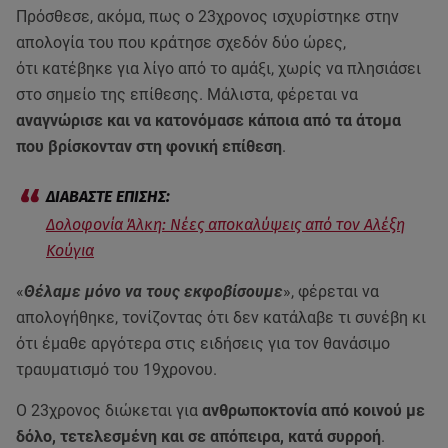
Πρόσθεσε, ακόμα, πως ο 23χρονος ισχυρίστηκε στην
απολογία του που κράτησε σχεδόν δύο ώρες,
ότι κατέβηκε για λίγο από το αμάξι, χωρίς να πλησιάσει
στο σημείο της επίθεσης. Μάλιστα, φέρεται να
αναγνώρισε και να κατονόμασε κάποια από τα άτομα
που βρίσκονταν στη φονική επίθεση
.
Δολοφονία Άλκη: Νέες αποκαλύψεις από τον Αλέξη
Κούγια
«
Θέλαμε μόνο να τους εκφοβίσουμε
», φέρεται να
απολογήθηκε, τονίζοντας ότι δεν κατάλαβε τι συνέβη κι
ότι έμαθε αργότερα στις ειδήσεις για τον θανάσιμο
τραυματισμό του 19χρονου.
Ο 23χρονος διώκεται για
ανθρωποκτονία από κοινού με
δόλο, τετελεσμένη και σε απόπειρα, κατά συρροή
.