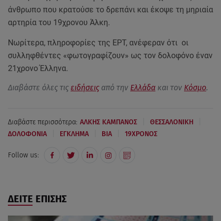
άνθρωπο που κρατούσε το δρεπάνι και έκοψε τη μηριαία
αρτηρία του 19χρονου Άλκη.
Νωρίτερα, πληροφορίες της ΕΡΤ, ανέφεραν ότι οι
συλληφθέντες «φωτογραφίζουν» ως τον δολοφόνο έναν
21χρονο Έλληνα.
Διαβάστε όλες τις
ειδήσεις
από την
Ελλάδα
και τον
Κόσμο
.
|
|
Διαβάστε περισσότερα:
ΑΛΚΗΣ ΚΑΜΠΑΝΟΣ
ΘΕΣΣΑΛΟΝΙΚΗ
|
|
|
ΔΟΛΟΦΟΝΙΑ
ΕΓΚΛΗΜΑ
ΒΙΑ
19ΧΡΟΝΟΣ
Follow us:
ΔΕΙΤΕ ΕΠΙΣΗΣ