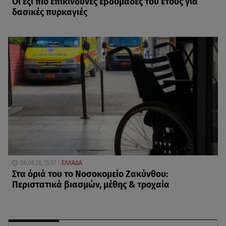
Οι έξι πιο επικίνδυνες εβδομάδες του έτους για
δασικές πυρκαγιές
06.08.26, 15:57
ΕΛΛΑΔΑ
Στα όριά του το Νοσοκομείο Ζακύνθου:
Περιστατικά βιασμών, μέθης & τροχαία