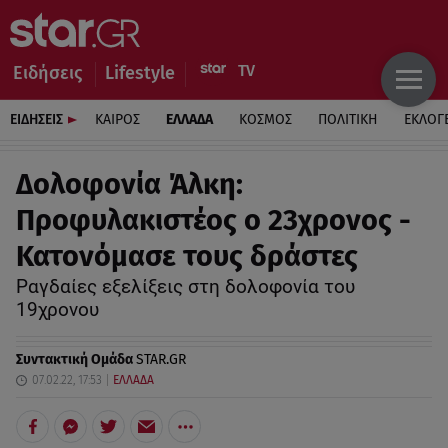
Ειδήσεις
Lifestyle
ΕΙΔΗΣΕΙΣ
ΚΑΙΡΟΣ
ΕΛΛΑΔΑ
ΚΟΣΜΟΣ
ΠΟΛΙΤΙΚΗ
ΕΚΛΟΓ
Δολοφονία Άλκη:
Προφυλακιστέος ο 23χρονος -
Κατονόμασε τους δράστες
Ραγδαίες εξελίξεις στη δολοφονία του
19χρονου
Συντακτική Ομάδα
STAR.GR
07.02.22, 17:53
ΕΛΛΑΔΑ