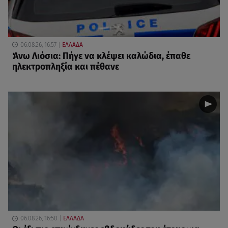
06.08.26, 16:57
ΕΛΛΑΔΑ
Άνω Λιόσια: Πήγε να κλέψει καλώδια, έπαθε
ηλεκτροπληξία και πέθανε
06.08.26, 16:50
ΕΛΛΑΔΑ