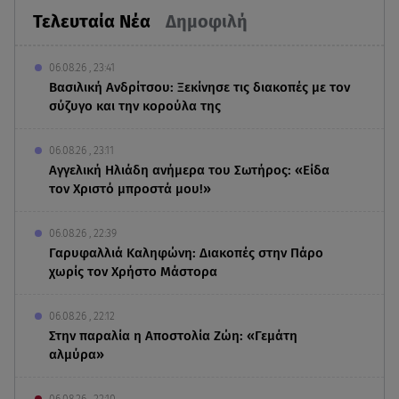
Τελευταία Νέα
Δημοφιλή
06.08.26 , 23:41
Βασιλική Ανδρίτσου: Ξεκίνησε τις διακοπές με τον
σύζυγο και την κορούλα της
06.08.26 , 23:11
Αγγελική Ηλιάδη ανήμερα του Σωτήρος: «Είδα
τον Χριστό μπροστά μου!»
06.08.26 , 22:39
Γαρυφαλλιά Καληφώνη: Διακοπές στην Πάρο
χωρίς τον Χρήστο Μάστορα
06.08.26 , 22:12
Στην παραλία η Αποστολία Ζώη: «Γεμάτη
αλμύρα»
06.08.26 , 22:10