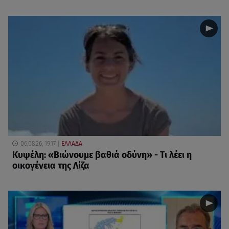
06.08.26, 19:17
ΕΛΛΑΔΑ
Κυψέλη: «Βιώνουμε βαθιά οδύνη» - Τι λέει η
οικογένεια της Λίζα