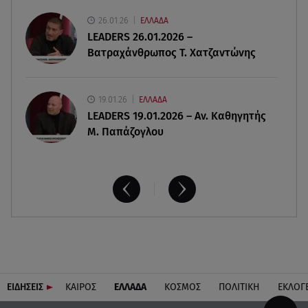
26.01.26
ΕΛΛΑΔΑ
06.08.26 , 19:44
LEADERS 26.01.2026 –
Πότε δεν επιβάλλεται φόρος κληρονομιάς σε
Βατραχάνθρωπος Τ. Χατζαντώνης
τραπεζικές καταθέσεις
19.01.26
ΕΛΛΑΔΑ
LEADERS 19.01.2026 – Αν. Καθηγητής
Μ. Παπάζογλου
ΕΙΔΗΣΕΙΣ
ΚΑΙΡΟΣ
ΕΛΛΑΔΑ
ΚΟΣΜΟΣ
ΠΟΛΙΤΙΚΗ
ΕΚΛΟΓ