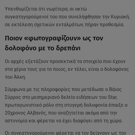
Υπενθυμίζεται ότι νωρίτερα, οι οκτώ
συγκατηγορούμενοί του που συνελήφθησαν την Κυριακή,
σε εκτέλεση σχετικών ενταλμάτων, πήραν προθεσμία.
Ποιον «φωτογραφίζουν» ως τον
δολοφόνο με το δρεπάνι
Οι αρχές εξετάζουν προσεκτικά τα στοιχεία που έχουν
στα χέρια τους για το ποιος, εν τέλει, είναι ο δολοφόνος
του Άλκη.
Σύμφωνα με τις πληροφορίες που μετέδωσε ο Βάιος
Σύρρος στο μεσημεριανό δελτίο ειδήσεων του Star,
πρωταγωνιστικό ρόλο στη στυγερή δολοφονία έπαιξε ο
20χρονος Αλβανός, που αναζητείται ακόμα από την
αστυνομία και φέρεται να έχει διαφύγει από τη χώρα.
Οι συγκατηγορούμενοι φέρεται να τον δείχνουν ως τον