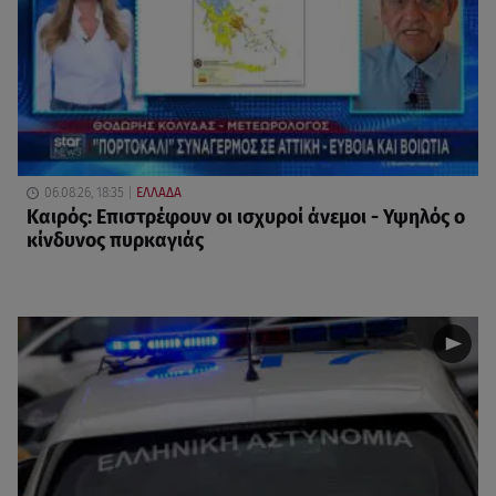
06.08.26, 18:35
ΕΛΛΑΔΑ
Καιρός: Επιστρέφουν οι ισχυροί άνεμοι - Υψηλός ο
κίνδυνος πυρκαγιάς