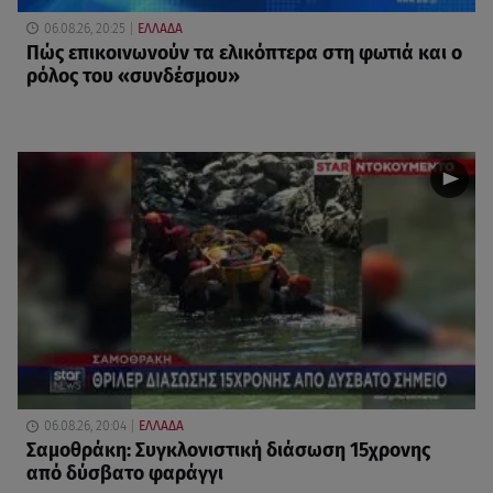
06.08.26, 20:25
ΕΛΛΑΔΑ
Πώς επικοινωνούν τα ελικόπτερα στη φωτιά και ο
ρόλος του «συνδέσμου»
06.08.26, 20:04
ΕΛΛΑΔΑ
Σαμοθράκη: Συγκλονιστική διάσωση 15χρονης
από δύσβατο φαράγγι