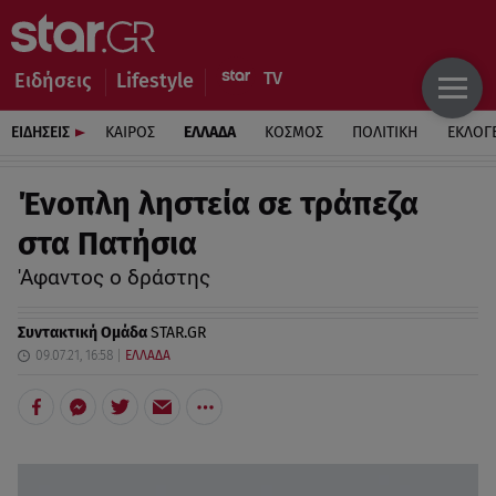
Ειδήσεις
Lifestyle
ΕΙΔΗΣΕΙΣ
ΚΑΙΡΟΣ
ΕΛΛΑΔΑ
ΚΟΣΜΟΣ
ΠΟΛΙΤΙΚΗ
ΕΚΛΟΓ
Ένοπλη ληστεία σε τράπεζα
στα Πατήσια
'Αφαντος ο δράστης
Συντακτική Ομάδα
STAR.GR
09.07.21, 16:58
ΕΛΛΑΔΑ