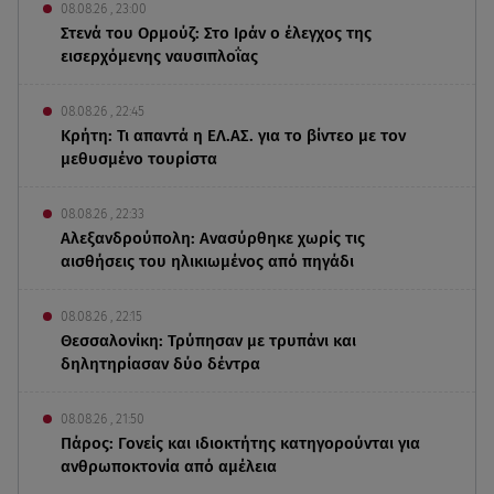
08.08.26 , 23:00
Στενά του Ορμούζ: Στο Ιράν ο έλεγχος της
εισερχόμενης ναυσιπλοΐας
08.08.26 , 22:45
Κρήτη: Τι απαντά η ΕΛ.ΑΣ. για το βίντεο με τον
μεθυσμένο τουρίστα
08.08.26 , 22:33
Αλεξανδρούπολη: Ανασύρθηκε χωρίς τις
αισθήσεις του ηλικιωμένος από πηγάδι
08.08.26 , 22:15
Θεσσαλονίκη: Τρύπησαν με τρυπάνι και
δηλητηρίασαν δύο δέντρα
08.08.26 , 21:50
Πάρος: Γονείς και ιδιοκτήτης κατηγορούνται για
ανθρωποκτονία από αμέλεια