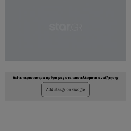
Δείτε περισσότερα άρθρα μας στην αναζήτηση σας
Πρόσθηκη star.gr στις επιλογές σας
Δείτε περισσότερα άρθρα μας στα αποτελέσματα αναζήτησης
Add star.gr on Google