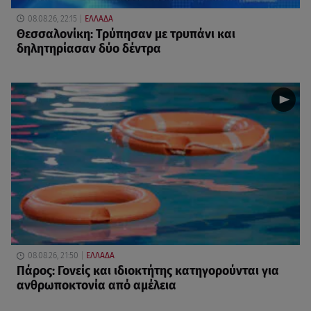
08.08.26, 22:15
ΕΛΛΑΔΑ
Θεσσαλονίκη: Τρύπησαν με τρυπάνι και
δηλητηρίασαν δύο δέντρα
08.08.26, 21:50
ΕΛΛΑΔΑ
Πάρος: Γονείς και ιδιοκτήτης κατηγορούνται για
ανθρωποκτονία από αμέλεια