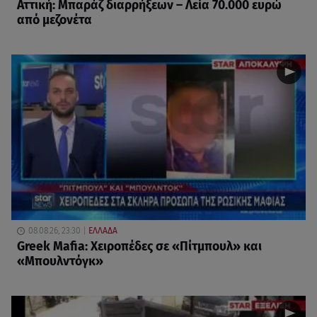
Αττική: Μπαράζ διαρρήξεων – Λεία 70.000 ευρώ
από μεζονέτα
08.08.26, 23:30
ΕΛΛΑΔΑ
Greek Mafia: Χειροπέδες σε «Πίτμπουλ» και
«Μπουλντόγκ»