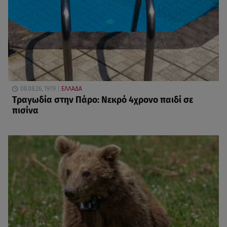
08.08.26, 19:19
ΕΛΛΑΔΑ
Τραγωδία στην Πάρο: Νεκρό 4χρονο παιδί σε
πισίνα