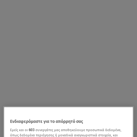
Ενδιαφερόμαστε για το απόρρητό σας
Εμείς και οι
603
συνεργάτες μας αποθηκεύουμε προσωπικά δεδομένα,
όπως δεδομένα περιήγησης ή μοναδικά αναγνωριστικά στοιχεία, και