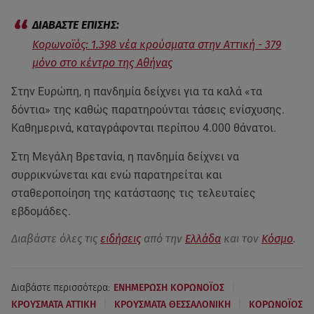
Κορωνοϊός: 1.398 νέα κρούσματα στην Αττική - 379
μόνο στο κέντρο της Αθήνας
Στην Ευρώπη, η πανδημία δείχνει για τα καλά «τα
δόντια» της καθώς παρατηρούνται τάσεις ενίσχυσης.
Καθημερινά, καταγράφονται περίπου 4.000 θάνατοι.
Στη Μεγάλη Βρετανία, η πανδημία δείχνει να
συρρικνώνεται και ενώ παρατηρείται και
σταθεροποίηση της κατάστασης τις τελευταίες
εβδομάδες.
Διαβάστε όλες τις
ειδήσεις
από την
Ελλάδα
και τον
Κόσμο
.
|
Διαβάστε περισσότερα:
ΕΝΗΜΕΡΩΣΗ ΚΟΡΩΝΟΪΟΣ
|
|
ΚΡΟΥΣΜΑΤΑ ΑΤΤΙΚΗ
ΚΡΟΥΣΜΑΤΑ ΘΕΣΣΑΛΟΝΙΚΗ
ΚΟΡΩΝΟΪΟΣ