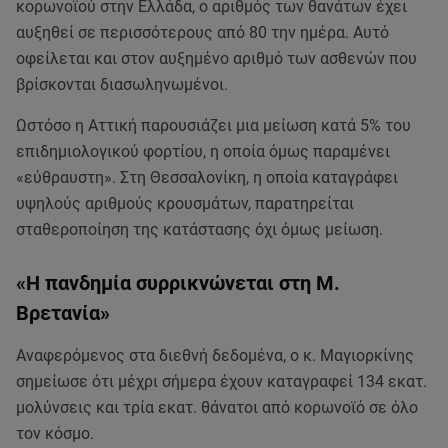
κορωνοϊού στην Ελλάδα, ο αριθμός των θανάτων έχει
αυξηθεί σε περισσότερους από 80 την ημέρα. Αυτό
οφείλεται και στον αυξημένο αριθμό των ασθενών που
βρίσκονται διασωληνωμένοι.
Ωστόσο η Αττική παρουσιάζει μια μείωση κατά 5% του
επιδημιολογικού φορτίου, η οποία όμως παραμένει
«εύθραυστη». Στη Θεσσαλονίκη, η οποία καταγράφει
υψηλούς αριθμούς κρουσμάτων, παρατηρείται
σταθεροποίηση της κατάστασης όχι όμως μείωση.
«Η πανδημία συρρικνώνεται στη Μ.
Βρετανία»
Αναφερόμενος στα διεθνή δεδομένα, ο κ. Μαγιορκίνης
σημείωσε ότι μέχρι σήμερα έχουν καταγραφεί 134 εκατ.
μολύνσεις και τρία εκατ. θάνατοι από κορωνοϊό σε όλο
τον κόσμο.