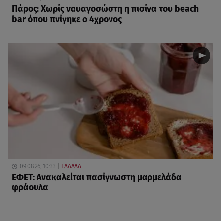
Πάρος: Χωρίς ναυαγοσώστη η πισίνα του beach
bar όπου πνίγηκε ο 4χρονος
09.08.26, 10:33
ΕΛΛΑΔΑ
ΕΦΕΤ: Ανακαλείται πασίγνωστη μαρμελάδα
φράουλα