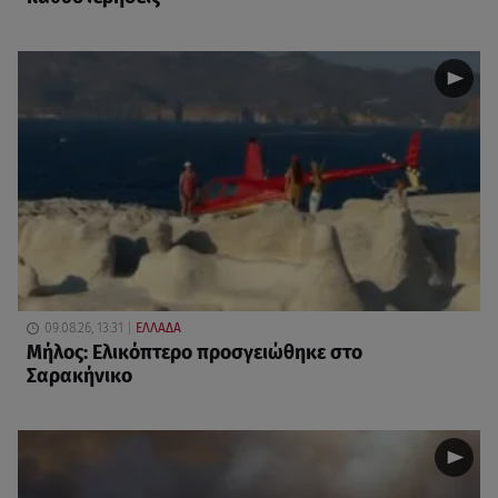
09.08.26, 13:31
ΕΛΛΑΔΑ
Μήλος: Ελικόπτερο προσγειώθηκε στο
Σαρακήνικο