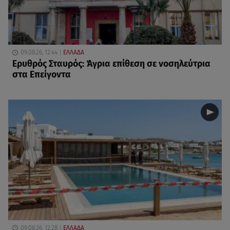
09.08.26, 12:44
ΕΛΛΑΔΑ
Ερυθρός Σταυρός: Άγρια επίθεση σε νοσηλεύτρια
στα Επείγοντα
09.08.26, 12:28
ΕΛΛΑΔΑ