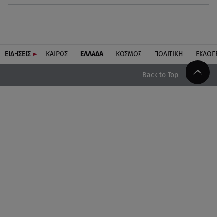
ΕΙΔΗΣΕΙΣ
ΚΑΙΡΟΣ
ΕΛΛΑΔΑ
ΚΟΣΜΟΣ
ΠΟΛΙΤΙΚΗ
ΕΚΛΟΓ
Back to Top