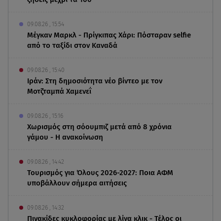
09.08.26 , 15:54
Μέγκαν Μαρκλ - Πρίγκιπας Χάρι: Πόσταραν selfie
από το ταξίδι στον Καναδά
09.08.26 , 15:40
Ιράν: Στη δημοσιότητα νέο βίντεο με τον
Μοτζταμπά Χαμενεΐ
09.08.26 , 15:16
Χωρισμός στη σόουμπιζ μετά από 8 χρόνια
γάμου - Η ανακοίνωση
09.08.26 , 14:42
Τουρισμός για Όλους 2026-2027: Ποια ΑΦΜ
υποβάλλουν σήμερα αιτήσεις
09.08.26 , 14:32
Πινακίδες κυκλοφορίας με λίγα κλικ - Τέλος οι