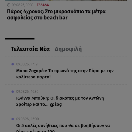
09.08.26, 09:33
ΕΛΛΑΔΑ
Πάρος 4χρονος: Στο μικροσκόπιο τα μέτρα
ασφαλείας στο beach bar
Τελευταία Νέα
Δημοφιλή
09.08.26 , 17:19
Μάρα Ζαχαρέα: Το πρωινό της στην Πάρο με την
καλύτερα παρέα!
09.08.26 , 16:30
Ιωάννα Μπούκη: Οι διακοπές με τον Αντώνη
Σροίτερ και το... χρέος!
09.08.26 , 16:00
Οι 5 απλές συνήθειες που θα σε βοηθήσουν να
ζήσεις μέχρι τα 100