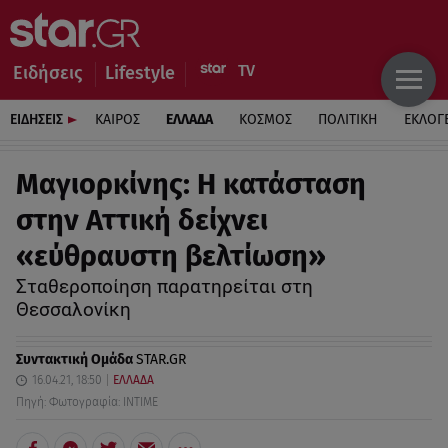
Ειδήσεις
Lifestyle
ΕΙΔΗΣΕΙΣ
ΚΑΙΡΟΣ
ΕΛΛΑΔΑ
ΚΟΣΜΟΣ
ΠΟΛΙΤΙΚΗ
ΕΚΛΟΓ
Μαγιορκίνης: Η κατάσταση
στην Αττική δείχνει
«εύθραυστη βελτίωση»
Σταθεροποίηση παρατηρείται στη
Θεσσαλονίκη
Συντακτική Ομάδα
STAR.GR
16.04.21, 18:50
ΕΛΛΑΔΑ
Πηγή: Φωτογραφία: INTIME