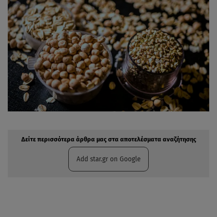
Δείτε περισσότερα άρθρα μας στην αναζήτηση σας
Πρόσθηκη star.gr στις επιλογές σας
Δείτε περισσότερα άρθρα μας στα αποτελέσματα αναζήτησης
Add star.gr on Google