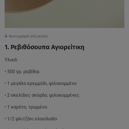
Φωτογραφία από pexels
1. Ρεβιθόσουπα Αγιορείτικη
Υλικά:
• 500 γρ. ρεβίθια
• 1 μεγάλο κρεμμύδι, ψιλοκομμένο
• 2 σκελίδες σκόρδο, ψιλοκομμένες
• 1 καρότο, τριμμένο
• 1/2 φλιτζάνι ελαιόλαδο