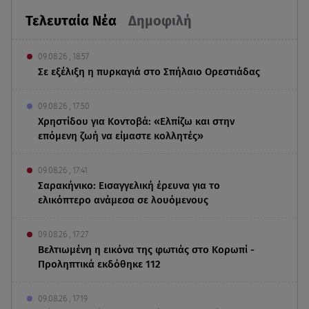
Τελευταία Νέα
Δημοφιλή
09.08.26 , 18:57
Σε εξέλιξη η πυρκαγιά στο Σπήλαιο Ορεστιάδας
09.08.26 , 17:50
Χρηστίδου για Κοντοβά: «Ελπίζω και στην
επόμενη ζωή να είμαστε κολλητές»
09.08.26 , 17:41
Σαρακήνικο: Εισαγγελική έρευνα για το
ελικόπτερο ανάμεσα σε λουόμενους
09.08.26 , 17:27
Βελτιωμένη η εικόνα της φωτιάς στο Κορωπί -
Προληπτικά εκδόθηκε 112
09.08.26 , 17:19