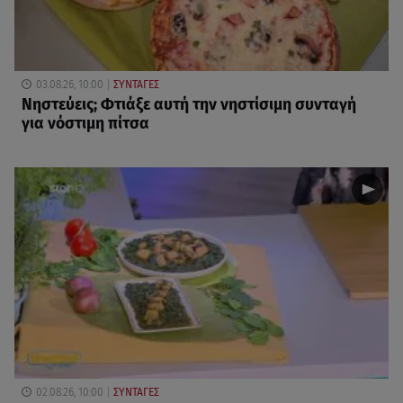
03.08.26, 10:00
ΣΥΝΤΑΓΕΣ
Νηστεύεις; Φτιάξε αυτή την νηστίσιμη συνταγή
για νόστιμη πίτσα
02.08.26, 10:00
ΣΥΝΤΑΓΕΣ