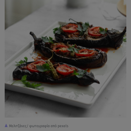
Μελιτζάνες/ φωτογραφία από pexels