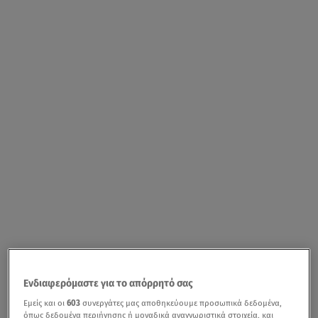
Ενδιαφερόμαστε για το απόρρητό σας
Εμείς και οι
603
συνεργάτες μας αποθηκεύουμε προσωπικά δεδομένα,
όπως δεδομένα περιήγησης ή μοναδικά αναγνωριστικά στοιχεία, και