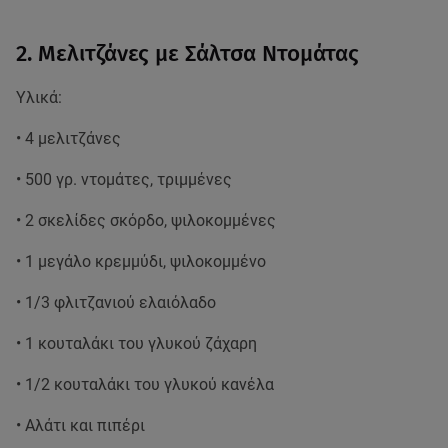
2. Μελιτζάνες με Σάλτσα Ντομάτας
Υλικά:
• 4 μελιτζάνες
• 500 γρ. ντομάτες, τριμμένες
• 2 σκελίδες σκόρδο, ψιλοκομμένες
• 1 μεγάλο κρεμμύδι, ψιλοκομμένο
• 1/3 φλιτζανιού ελαιόλαδο
• 1 κουταλάκι του γλυκού ζάχαρη
• 1/2 κουταλάκι του γλυκού κανέλα
• Αλάτι και πιπέρι