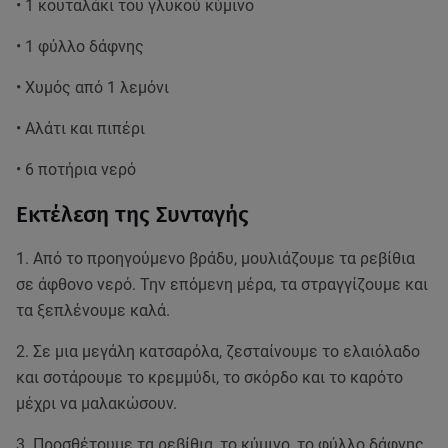
• 1 κουταλάκι του γλυκού κύμινο
• 1 φύλλο δάφνης
• Χυμός από 1 λεμόνι
• Αλάτι και πιπέρι
• 6 ποτήρια νερό
Εκτέλεση της Συνταγής
1. Από το προηγούμενο βράδυ, μουλιάζουμε τα ρεβίθια
σε άφθονο νερό. Την επόμενη μέρα, τα στραγγίζουμε και
τα ξεπλένουμε καλά.
2. Σε μια μεγάλη κατσαρόλα, ζεσταίνουμε το ελαιόλαδο
και σοτάρουμε το κρεμμύδι, το σκόρδο και το καρότο
μέχρι να μαλακώσουν.
3. Προσθέτουμε τα ρεβίθια, το κύμινο, το φύλλο δάφνης