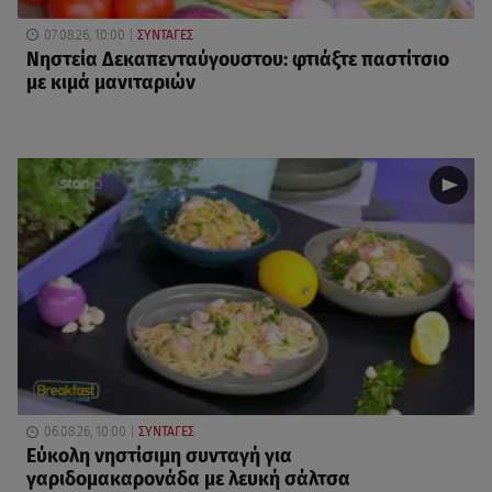
07.08.26, 10:00
ΣΥΝΤΑΓΕΣ
Νηστεία Δεκαπενταύγουστου: φτιάξτε παστίτσιο
με κιμά μανιταριών
06.08.26, 10:00
ΣΥΝΤΑΓΕΣ
Eύκολη νηστίσιμη συνταγή για
γαριδομακαρονάδα με λευκή σάλτσα