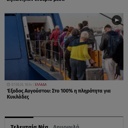
07.08.26, 18:34
ΕΛΛΑΔΑ
Έξοδος Αυγούστου: Στο 100% η πληρότητα για
Κυκλάδες
Τελευταία Νέα
Δημοφιλή