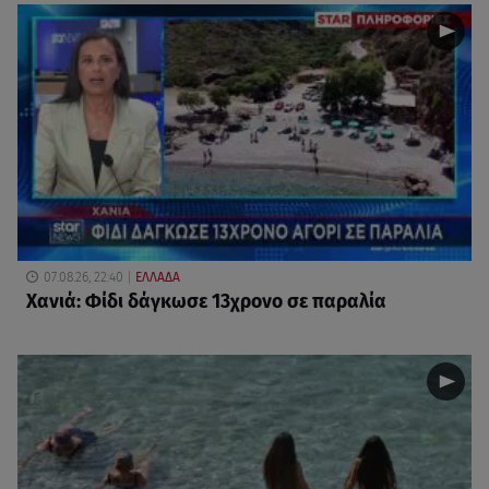
07.08.26, 22:40
ΕΛΛΑΔΑ
Χανιά: Φίδι δάγκωσε 13χρονο σε παραλία