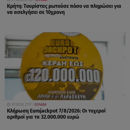
Κρήτη: Τουρίστας ρωτούσε πόσο να πληρώσει για
να ασελγήσει σε 10χρονη
07.08.26, 21:17
ΕΛΛΑΔΑ
Κλήρωση Eurojackpot 7/8/2026: Οι τυχεροί
αριθμοί για τα 32.000.000 ευρώ