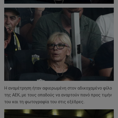
Η αναμέτρηση ήταν αφιερωμένη στον αδικοχαμένο φίλο
της ΑΕΚ, με τους οπαδούς να αναρτούν πανό προς τιμήν
του και τη φωτογραφία του στις εξέδρες.