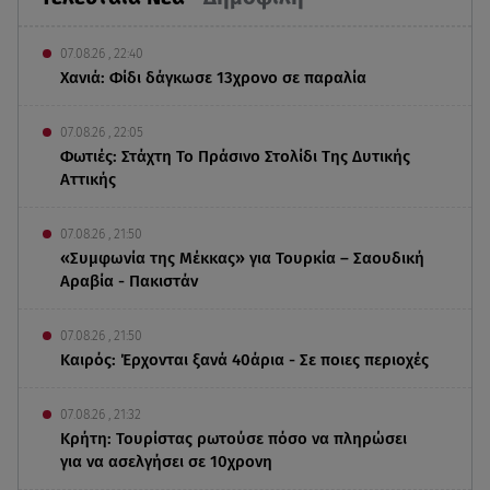
07.08.26 , 22:40
Χανιά: Φίδι δάγκωσε 13χρονο σε παραλία
07.08.26 , 22:05
Φωτιές: Στάχτη Το Πράσινο Στολίδι Της Δυτικής
Αττικής
07.08.26 , 21:50
«Συμφωνία της Μέκκας» για Τουρκία – Σαουδική
Αραβία - Πακιστάν
07.08.26 , 21:50
Καιρός: Έρχονται ξανά 40άρια - Σε ποιες περιοχές
07.08.26 , 21:32
Κρήτη: Τουρίστας ρωτούσε πόσο να πληρώσει
για να ασελγήσει σε 10χρονη