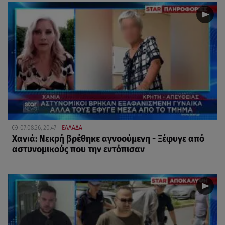
07.08.26, 20:47
ΕΛΛΑΔΑ
Χανιά: Νεκρή βρέθηκε αγνοούμενη - Ξέφυγε από
αστυνομικούς που την εντόπισαν