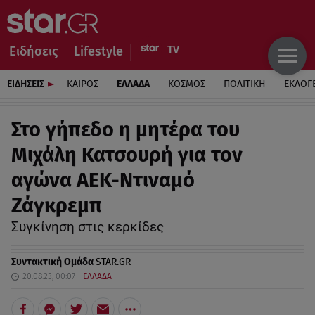
Ειδήσεις
Lifestyle
ΕΙΔΗΣΕΙΣ
ΚΑΙΡΟΣ
ΕΛΛΑΔΑ
ΚΟΣΜΟΣ
ΠΟΛΙΤΙΚΗ
ΕΚΛΟΓ
Στο γήπεδο η μητέρα του
Μιχάλη Κατσουρή για τον
αγώνα ΑΕΚ-Ντιναμό
Ζάγκρεμπ
Συγκίνηση στις κερκίδες
Συντακτική Ομάδα
STAR.GR
20.08.23, 00:07
ΕΛΛΑΔΑ