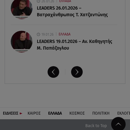
26.01.26
ΕΛΛΑΔΑ
αποτελέσματα
LEADERS 26.01.2026 –
Βατραχάνθρωπος Τ. Χατζαντώνης
19.01.26
ΕΛΛΑΔΑ
LEADERS 19.01.2026 – Αν. Καθηγητής
Μ. Παπάζογλου
ΕΙΔΗΣΕΙΣ
ΚΑΙΡΟΣ
ΕΛΛΑΔΑ
ΚΟΣΜΟΣ
ΠΟΛΙΤΙΚΗ
ΕΚΛΟΓ
Back to Top