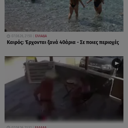
07.08.26, 21:50
ΕΛΛΑΔΑ
Καιρός: Έρχονται ξανά 40άρια - Σε ποιες περιοχές
07.08.26, 21:32
ΕΛΛΑΔΑ