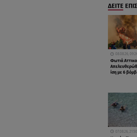
ΔΕΙΤΕ ΕΠΙ
08.08.26, 09:2
Φωτιά Αττικο
Απελευθερώθ
ίση με 6 βόμβ
07.08.26, 21:5