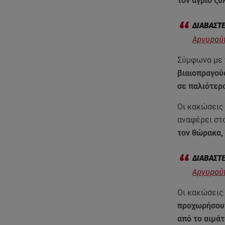
τον άγριο ξ
Αργυρούπ
Σύμφωνα με
βιαιοπραγού
σε παλιότερ
Οι κακώσεις
αναφέρει στ
τον θώρακα,
Αργυρούπ
Οι κακώσεις 
προχωρήσουν
από το αιμά