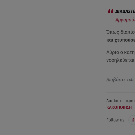
Αργυρούπ
Όπως διαπίσ
και χτυπούσε
Αύριο ο κατη
νοσηλεύεται
Διαβάστε όλε
Διαβάστε περισ
ΚΑΚΟΠΟΙΗΣΗ
Follow us: