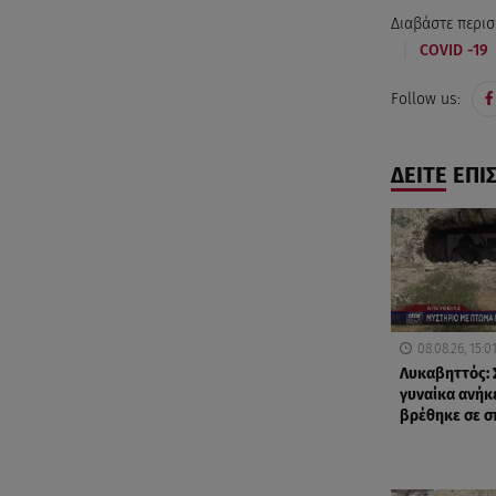
Διαβάστε περισ
|
COVID -19
Follow us:
ΔΕΙΤΕ ΕΠΙ
08.08.26, 15:0
Λυκαβηττός: 
γυναίκα ανήκ
βρέθηκε σε σ