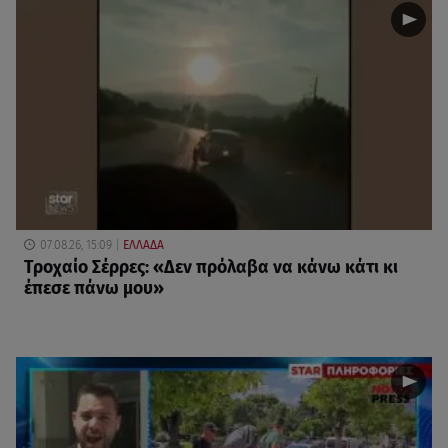
07.08.26, 15:09
ΕΛΛΑΔΑ
Τροχαίο Σέρρες: «Δεν πρόλαβα να κάνω κάτι κι
έπεσε πάνω μου»