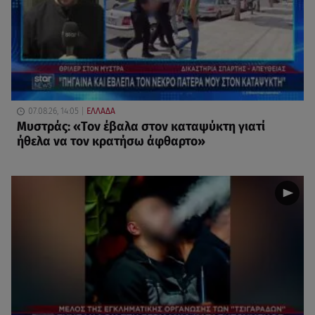
07.08.26, 14:05
ΕΛΛΑΔΑ
Μυστράς: «Τον έβαλα στον καταψύκτη γιατί
ήθελα να τον κρατήσω άφθαρτο»