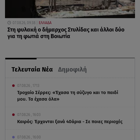
07.08.26, 09:38
ΕΛΛΑΔΑ
Στη φυλακή ο δήμαρχος Στυλίδας και άλλοι δύο
για τη φωτιά στη Βοιωτία
Τελευταία Νέα
Δημοφιλή
07.08.26 , 17:13
Τροχαίο Σέρρες: «Έχασα τη σύζυγο και το παιδί
μου. Τα έχασα όλα»
07.08.26 , 16:03
Καιρός: Έρχονται ξανά 40άρια - Σε ποιες περιοχές
07.08.26 , 16:00