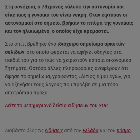
Στη συνέχεια, ο 78χρονος κάλεσε την αστυνομία και
είπε πως η γυναίκα του είναι νεκρή. Όταν έφτασαν οι
αστυνομικοί στο σημείο, βρήκαν το πτώμα της γυναίκας
και τον ηλικιωμένο, ο οποίος είχε κρεμαστεί.
Στο σπίτι βρέθηκε ένα
ιδιόχειρο σημείωμα αρκετών
σελίδων
, στο οποίο φέρεται να αφήνει οδηγίες στα
παιδιά του για το πώς να χειριστούν κάποια οικονομικά
ζητήματα. Ωστόσο άλλες πληροφορίες αναφέρουν ότι
άφησε το σημείωμα, γράφοντας «Αίτιος είμαι εγώ», για
να εξηγήσει τους λόγους που προέβη σε μια τόσο
αποτρόπαια πράξη.
Δείτε το μεσημεριανό δελτίο ειδήσεων του Star
Διαβάστε όλες τις
ειδήσεις
από την
Ελλάδα
και τον
Κόσμο
.