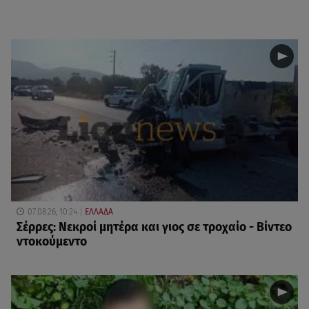
07.08.26, 10:24
ΕΛΛΑΔΑ
Σέρρες: Νεκροί μητέρα και γιος σε τροχαίο - Βίντεο
ντοκούμεντο