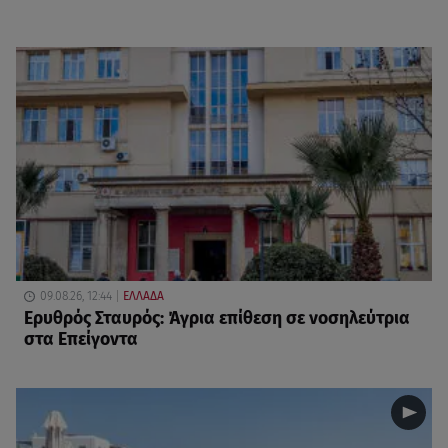
09.08.26, 12:44
ΕΛΛΑΔΑ
Ερυθρός Σταυρός: Άγρια επίθεση σε νοσηλεύτρια
στα Επείγοντα