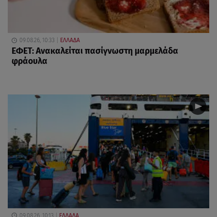
09.08.26, 10:33
ΕΛΛΑΔΑ
ΕΦΕΤ: Ανακαλείται πασίγνωστη μαρμελάδα
φράουλα
09.08.26, 10:13
ΕΛΛΑΔΑ