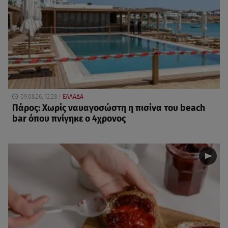
09.08.26, 12:28
ΕΛΛΑΔΑ
Πάρος: Χωρίς ναυαγοσώστη η πισίνα του beach
bar όπου πνίγηκε ο 4χρονος