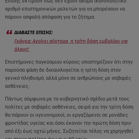
Επίσης εκτιμούν πως δεν έχουν ακόμα ικανοποιητικό
αριθμό επιστημονικών μελετών για να μπορέσουν να
πάρουν ασφαλή απόφαση για το ζήτημα.
Γκάγκα: Ανοίγει σύντομα η τρίτη δόση εμβολίου για
όλους!
Επιστήμονες παγκόσμιου κύρους υποστηρίζουν ότι στην
παρούσα φάση δε δικαιολογείται η τρίτη δόση στον
γενικό πληθυσμό, αλλά μόνο σε ανθρώπους με σοβαρές
ασθένειες.
Πάντως σύμφωνα με το κυβερνητικό σχέδιο μετά τους
πολίτες με σοβαρές ασθένειες, σειρά για την τρίτη δόση
θα πάρουν οι υγειονομικοί, οι εργαζόμενοι σε μονάδες
φροντίδας υγείας και όσοι έκαναν την πρώτη δόση πριν
από έξι έως οχτώ μήνες. Συζητείται τέλος να χορηγηθεί