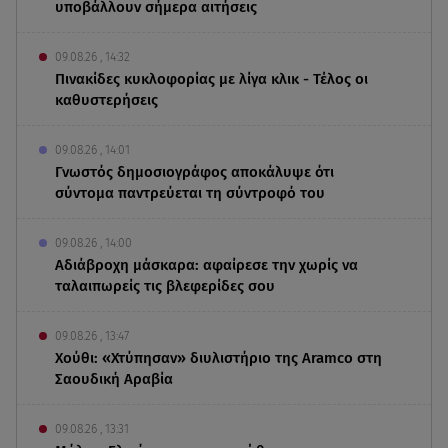
υποβάλλουν σήμερα αιτήσεις
09.08.26 , 14:32
Πινακίδες κυκλοφορίας με λίγα κλικ - Τέλος οι
καθυστερήσεις
09.08.26 , 14:01
Γνωστός δημοσιογράφος αποκάλυψε ότι
σύντομα παντρεύεται τη σύντροφό του
09.08.26 , 14:00
Αδιάβροχη μάσκαρα: αφαίρεσε την χωρίς να
ταλαιπωρείς τις βλεφερίδες σου
09.08.26 , 13:47
Χούθι: «Χτύπησαν» διυλιστήριο της Aramco στη
Σαουδική Αραβία
09.08.26 , 13:31