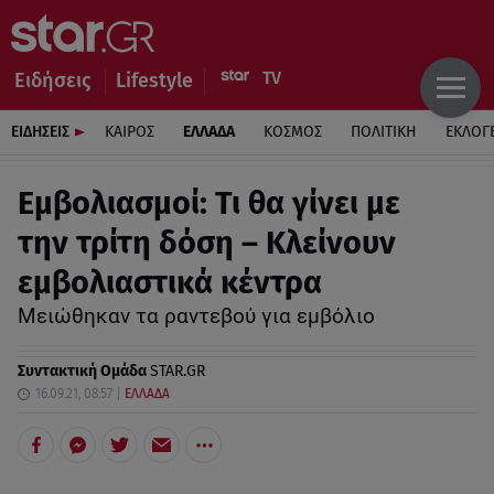
Ειδήσεις
Lifestyle
ΕΙΔΗΣΕΙΣ
ΚΑΙΡΟΣ
ΕΛΛΑΔΑ
ΚΟΣΜΟΣ
ΠΟΛΙΤΙΚΗ
ΕΚΛΟΓ
Εμβολιασμοί: Τι θα γίνει με
την τρίτη δόση – Κλείνουν
εμβολιαστικά κέντρα
Μειώθηκαν τα ραντεβού για εμβόλιο
Συντακτική Ομάδα
STAR.GR
16.09.21, 08:57
ΕΛΛΑΔΑ