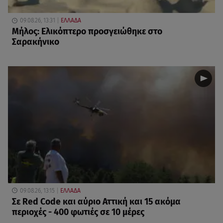
09.08.26, 13:31
ΕΛΛΑΔΑ
Μήλος: Ελικόπτερο προσγειώθηκε στο
Σαρακήνικο
09.08.26, 13:15
ΕΛΛΑΔΑ
Σε Red Code και αύριο Αττική και 15 ακόμα
περιοχές - 400 φωτιές σε 10 μέρες