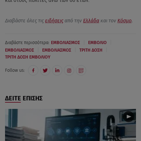
και στους πολίτες άνω των 60 ετών.
Διαβάστε όλες τις
ειδήσεις
από την
Ελλάδα
και τον
Κόσμο
.
|
|
Διαβάστε περισσότερα:
ΕΜΒΟΛΙΑΣΜΟΣ
ΕΜΒΟΛΙΟ
|
|
|
ΕΜΒΟΛΙΑΣΜΟΣ
ΕΜΒΟΛΙΑΣΜΟΣ
ΤΡΙΤΗ ΔΟΣΗ
ΤΡΙΤΗ ΔΟΣΗ ΕΜΒΟΛΙΟΥ
Follow us:
ΔΕΙΤΕ ΕΠΙΣΗΣ