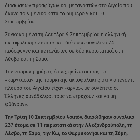
διασώσεων προσφύγων και μεταναστών στο Αιγαίο που
έκανε το λιμενικό κατά το διήμερο 9 και 10
Σεπτεμβρίου.
Συγκεκριμένα τη Δευτέρα 9 Σεπτεμβρίου η ελληνική
ακτοφυλακή εντόπισε και διέσωσε συνολικά 74
πρόσφυγες και μετανάστες σε δύο περιστατικά στη
Λέσβο και τη Σάμο.
Την επόμενη ημέρα\, όμως, φαίνεται πως τα
«καρντάσια» της τουρκικής ακτοφυλακής στην απέναντι
πλευρά του Αιγαίου είχαν «αργία», με συνέπεια οι
Έλληνες συνάδελφοι τους να «τρέχουν και να μη
φθάνουν».
Την Τρίτη 10 Σεπτεμβρίου λοιπόν, διασώθηκαν συνολικά
237 άτομα σε 11 περιστατικά στην Αλεξανδρούπολη, τη
Λέσβο, τη Σάμο, την Κω, το Φαρμακονήσι και τη Σύμη.