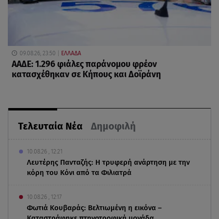
09.08.26, 23:50
ΕΛΛΑΔΑ
ΑΑΔΕ: 1.296 φιάλες παράνομου φρέον
κατασχέθηκαν σε Κήπους και Δοϊράνη
Τελευταία Νέα
Δημοφιλή
10.08.26 , 12:21
Λευτέρης Πανταζής: Η τρυφερή ανάρτηση με την
κόρη του Κόνι από τα Φιλιατρά
10.08.26 , 12:17
Φωτιά Κουβαράς: Βελτιωμένη η εικόνα –
Καταστράφηκε πτηνοτροφική μονάδα