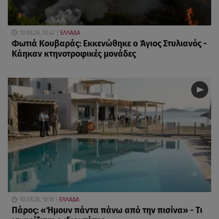
10.08.26, 10:42
ΕΛΛΑΔΑ
Φωτιά Κουβαράς: Εκκενώθηκε ο Άγιος Στυλιανός -
Κάηκαν κτηνοτροφικές μονάδες
10.08.26, 10:18
ΕΛΛΑΔΑ
Πάρος: «Ήμουν πάντα πάνω από την πισίνα» - Τι