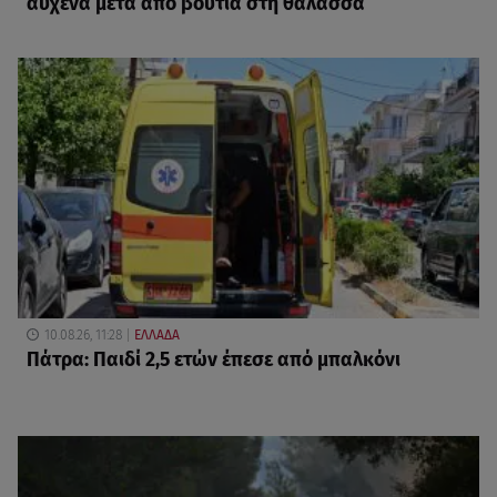
αυχένα μετά από βουτιά στη θάλασσα
10.08.26, 11:28
ΕΛΛΑΔΑ
Πάτρα: Παιδί 2,5 ετών έπεσε από μπαλκόνι