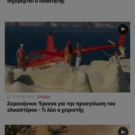
ισχυρίζεται ο ιδιοκτήτης
10.08.26, 09:05
ΕΛΛΑΔΑ
Σαρακήνικο: Έρευνα για την προσγείωση του
ελικοπτέρου - Τι λέει ο χειριστής