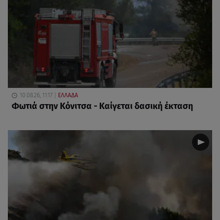
10.08.26, 11:17
ΕΛΛΑΔΑ
Φωτιά στην Κόνιτσα - Καίγεται δασική έκταση