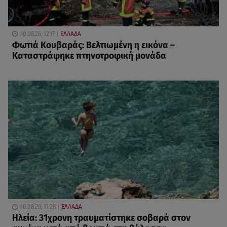
10.08.26, 12:17
ΕΛΛΑΔΑ
Φωτιά Κουβαράς: Βελτιωμένη η εικόνα –
Καταστράφηκε πτηνοτροφική μονάδα
10.08.26, 11:28
ΕΛΛΑΔΑ
Ηλεία: 31χρονη τραυματίστηκε σοβαρά στον