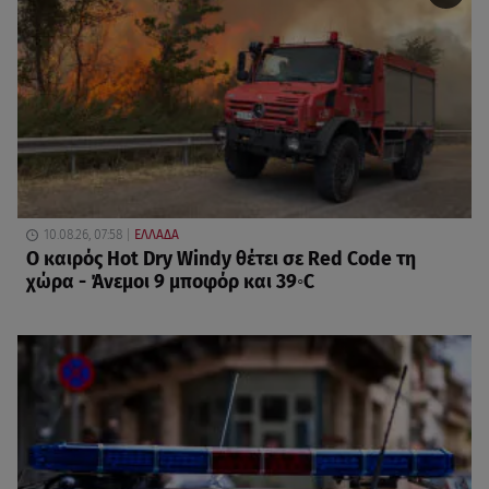
10.08.26, 07:58
ΕΛΛΑΔΑ
Ο καιρός Hot Dry Windy θέτει σε Red Code τη
χώρα - Άνεμοι 9 μποφόρ και 39◦C