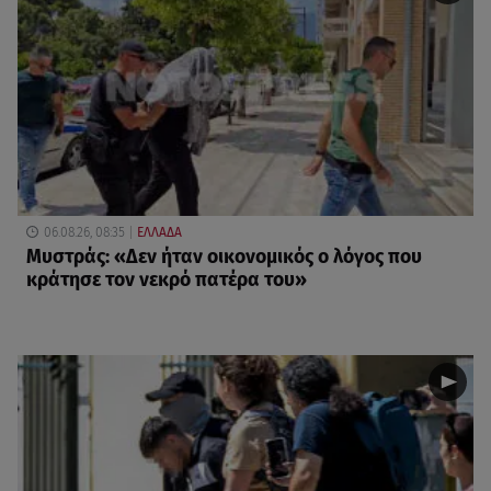
06.08.26, 08:35
ΕΛΛΑΔΑ
Μυστράς: «Δεν ήταν οικονομικός ο λόγος που
κράτησε τον νεκρό πατέρα του»