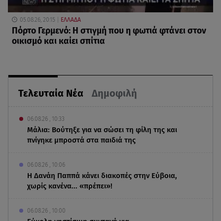
05.08.26, 20:15
ΕΛΛΑΔΑ
Πόρτο Γερμενό: Η στιγμή που η φωτιά φτάνει στον
οικισμό και καίει σπίτια
Τελευταία Νέα
Δημοφιλή
06.08.26 , 10:33
Μάλια: Βούτηξε για να σώσει τη φίλη της και
πνίγηκε μπροστά στα παιδιά της
06.08.26 , 10:06
Η Δανάη Παππά κάνει διακοπές στην Εύβοια,
χωρίς κανένα... «πρέπει»!
06.08.26 , 10:00