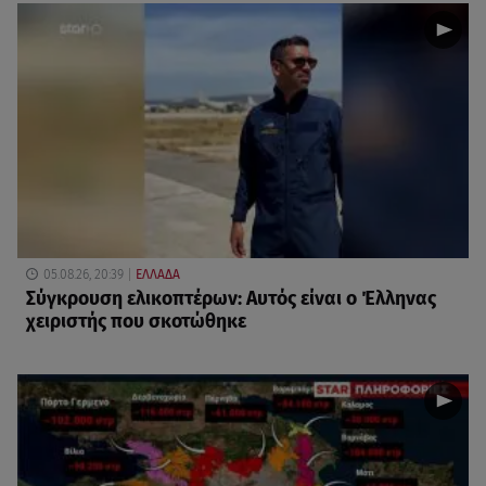
05.08.26, 20:39
ΕΛΛΑΔΑ
Σύγκρουση ελικοπτέρων: Αυτός είναι ο Έλληνας
χειριστής που σκοτώθηκε