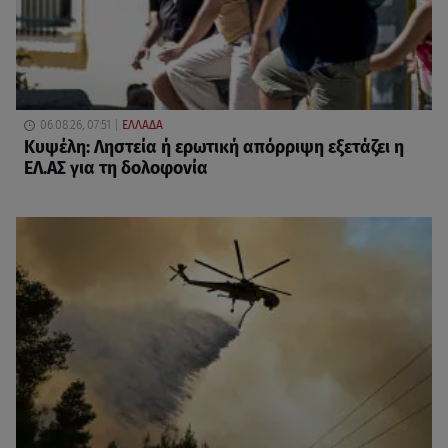
06.08.26, 07:51
ΕΛΛΑΔΑ
Κυψέλη: Ληστεία ή ερωτική απόρριψη εξετάζει η
ΕΛ.ΑΣ για τη δολοφονία