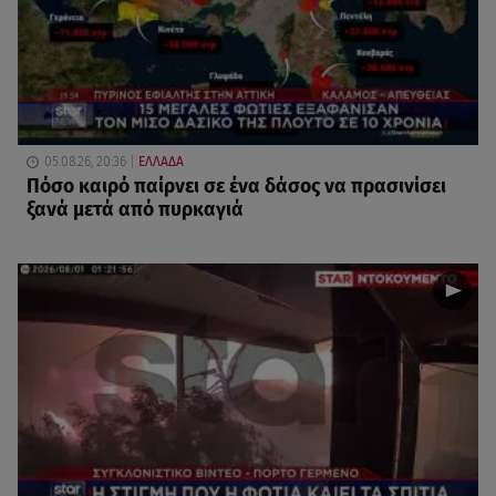
05.08.26, 20:36
ΕΛΛΑΔΑ
Πόσο καιρό παίρνει σε ένα δάσος να πρασινίσει
ξανά μετά από πυρκαγιά