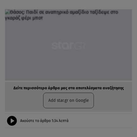
Δείτε περισσότερα άρθρα μας στα αποτελέσματα αναζήτησης
Add star.gr on Google
Ακούστε το άρθρο
1:34
λεπτά