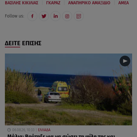
|
|
|
ΒΑΣΙΛΗΣ ΚΙΚΙΛΙΑΣ
ΓΚΑΡΑΖ
ΑΝΑΠΗΡΙΚΟ ΑΜΑΞΙΔΙΟ
ΑΜΕΑ
Follow us:
ΔΕΙΤΕ ΕΠΙΣΗΣ
06.08.26, 10:33
ΕΛΛΑΔΑ
Μάλια: Βούτηξε για να σώσει τη φίλη της και