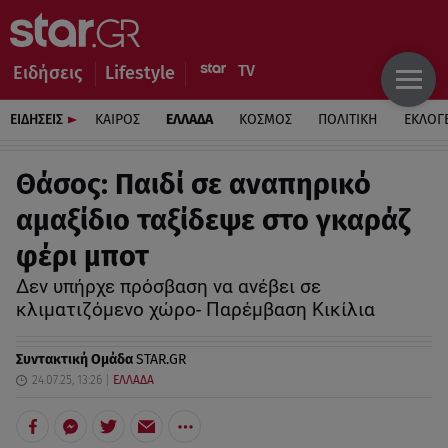
Ειδήσεις
Lifestyle
ΕΙΔΗΣΕΙΣ
ΚΑΙΡΟΣ
ΕΛΛΑΔΑ
ΚΟΣΜΟΣ
ΠΟΛΙΤΙΚΗ
ΕΚΛΟΓ
Θάσος: Παιδί σε αναπηρικό
αμαξίδιο ταξίδεψε στο γκαράζ
φέρι μποτ
Δεν υπήρχε πρόσβαση να ανέβει σε
κλιματιζόμενο χώρο- Παρέμβαση Κικίλια
Συντακτική Ομάδα
STAR.GR
24.07.25, 13:26
ΕΛΛΑΔΑ