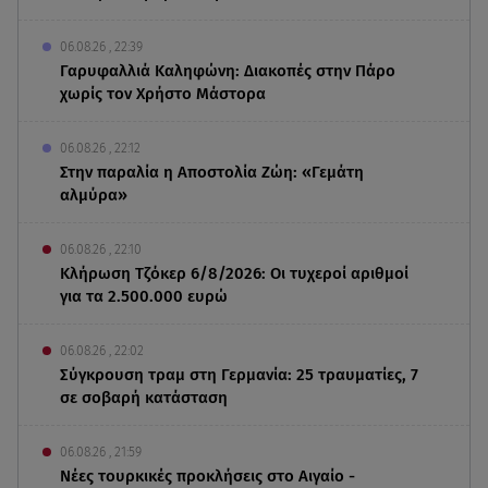
06.08.26 , 22:39
Γαρυφαλλιά Καληφώνη: Διακοπές στην Πάρο
χωρίς τον Χρήστο Μάστορα
06.08.26 , 22:12
Στην παραλία η Αποστολία Ζώη: «Γεμάτη
αλμύρα»
06.08.26 , 22:10
Κλήρωση Τζόκερ 6/8/2026: Οι τυχεροί αριθμοί
για τα 2.500.000 ευρώ
06.08.26 , 22:02
Σύγκρουση τραμ στη Γερμανία: 25 τραυματίες, 7
σε σοβαρή κατάσταση
06.08.26 , 21:59
Νέες τουρκικές προκλήσεις στο Αιγαίο -