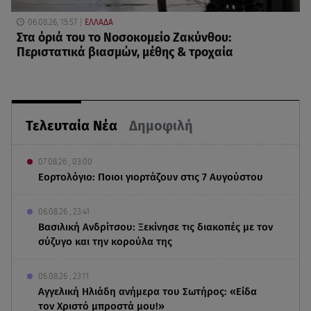
06.08.26, 15:57
ΕΛΛΑΔΑ
Στα όριά του το Νοσοκομείο Ζακύνθου:
Περιστατικά βιασμών, μέθης & τροχαία
Τελευταία Νέα
Δημοφιλή
07.08.26 , 03:00
Εορτολόγιο: Ποιοι γιορτάζουν στις 7 Αυγούστου
06.08.26 , 23:41
Βασιλική Ανδρίτσου: Ξεκίνησε τις διακοπές με τον
σύζυγο και την κορούλα της
06.08.26 , 23:11
Αγγελική Ηλιάδη ανήμερα του Σωτήρος: «Είδα
τον Χριστό μπροστά μου!»