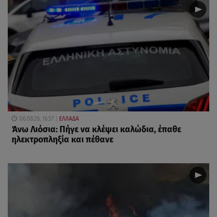
06.08.26, 16:57
ΕΛΛΑΔΑ
Άνω Λιόσια: Πήγε να κλέψει καλώδια, έπαθε
ηλεκτροπληξία και πέθανε