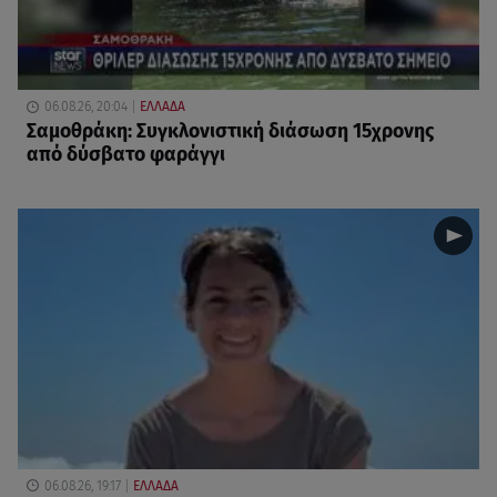
06.08.26, 20:04
ΕΛΛΑΔΑ
Σαμοθράκη: Συγκλονιστική διάσωση 15χρονης
από δύσβατο φαράγγι
06.08.26, 19:17
ΕΛΛΑΔΑ