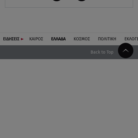
ΕΙΔΗΣΕΙΣ
ΚΑΙΡΟΣ
ΕΛΛΑΔΑ
ΚΟΣΜΟΣ
ΠΟΛΙΤΙΚΗ
ΕΚΛΟΓ
Back to Top