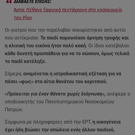
Άρτα: Πέθανε ξαφνικά πεντάχρονη στο νοσοκομείο
του Ρίου
Οι γιατροί που την παρέλαβαν σοκαρίστηκαν από αυτίο
που αντίκρισαν.
Το παιδί παρουσίασε άρνηση τροφής και
η κλινική του εικόνα ήταν πολύ κακή
. Οι ίδιοι κατέβαλαν
κάθε δυνατή προσπάθεια για να το σώσουν, όμως τελικά
το παιδί κατέληξε.
Σήμερα,
αναμένεται η ιατροδικαστική εξέταση για να
πέσει «φως» στα αίτια θανάτου του κοριτσιού.
«Πρόκειται για έναν θάνατο χωρίς διάγνωση»,
ανέφερε ο
υποδιοικητής του Πανεπιστημιακού Νοσοκομείου
Πατρών.
Σύμφωνα με πληροφορίες από την ΕΡΤ,
η οικογένεια
έχει ήδη βιώσει την απώλεια ενός άλλου παιδιού,