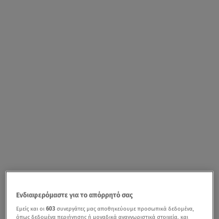
Ενδιαφερόμαστε για το απόρρητό σας
Εμείς και οι
603
συνεργάτες μας αποθηκεύουμε προσωπικά δεδομένα,
όπως δεδομένα περιήγησης ή μοναδικά αναγνωριστικά στοιχεία, και