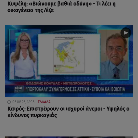
Κυψέλη: «Βιώνουμε βαθιά οδύνη» - Τι λέει η
οικογένεια της Λίζα
06.08.26, 18:35
ΕΛΛΑΔΑ
Καιρός: Επιστρέφουν οι ισχυροί άνεμοι - Υψηλός ο
κίνδυνος πυρκαγιάς