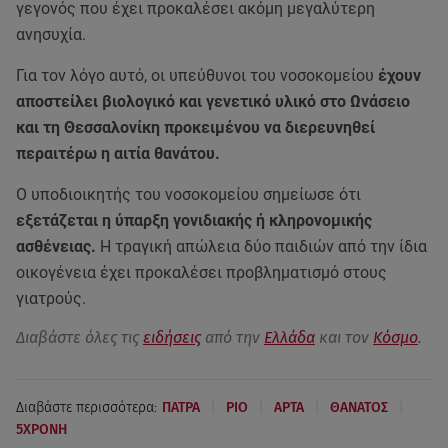
γεγονός που έχει προκαλέσει ακόμη μεγαλύτερη
ανησυχία.
Για τον λόγο αυτό, οι υπεύθυνοι του νοσοκομείου
έχουν
αποστείλει βιολογικό και γενετικό υλικό στο Ωνάσειο
και τη Θεσσαλονίκη προκειμένου να διερευνηθεί
περαιτέρω η αιτία θανάτου.
Ο υποδιοικητής του νοσοκομείου σημείωσε ότι
εξετάζεται η ύπαρξη γονιδιακής ή κληρονομικής
ασθένειας.
Η τραγική απώλεια δύο παιδιών από την ίδια
οικογένεια έχει προκαλέσει προβληματισμό στους
γιατρούς.
Διαβάστε όλες τις
ειδήσεις
από την
Ελλάδα
και τον
Κόσμο
.
|
|
|
|
Διαβάστε περισσότερα:
ΠΑΤΡΑ
ΡΙΟ
ΑΡΤΑ
ΘΑΝΑΤΟΣ
5ΧΡΟΝΗ