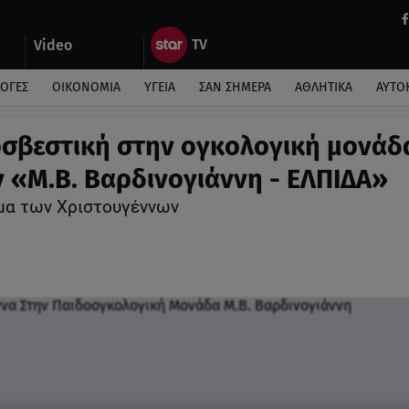
Video
ΛΟΓΕΣ
ΟΙΚΟΝΟΜΙΑ
ΥΓΕΙΑ
ΣΑΝ ΣΗΜΕΡΑ
ΑΘΛΗΤΙΚΑ
ΑΥΤΟ
σβεστική στην ογκολογική μονάδ
 «Μ.Β. Βαρδινογιάννη - ΕΛΠΙΔΑ»
ύμα των Χριστουγέννων