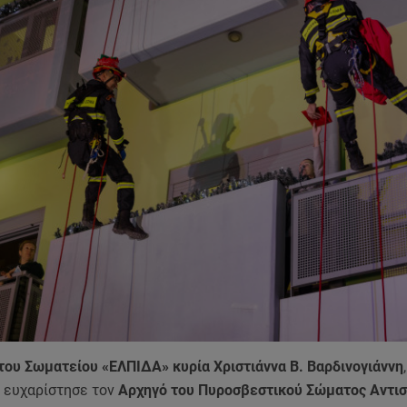
του Σωματείου «ΕΛΠΙΔΑ» κυρία Χριστιάννα Β. Βαρδινογιάννη
,
, ευχαρίστησε τον
Αρχηγό του Πυροσβεστικού Σώματος Αντι