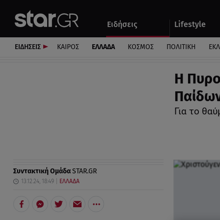
Αθλητικά
Quiz
Ειδήσεις
Lifestyle
Αυτοκίνητο
ΕΙΔΗΣΕΙΣ
ΚΑΙΡΟΣ
ΕΛΛΑΔΑ
ΚΟΣΜΟΣ
ΠΟΛΙΤΙΚΗ
ΕΚ
Η Πυρο
Παίδων
Για το θα
Συντακτική Ομάδα
STAR.GR
13.12.24, 18:49
ΕΛΛΑΔΑ