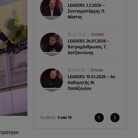
LEADERS 2.2.2026 –
Συνταγματάρχης Π.
Νάστος
26.01.26
ΕΛΛΑΔΑ
LEADERS 26.01.2026 –
Βατραχάνθρωπος Τ.
Χατζαντώνης
19.01.26
ΕΛΛΑΔΑ
LEADERS 19.01.2026 – Αν.
Καθηγητής Μ.
Παπάζογλου
Προβολή
5 από 15
στράτηγο