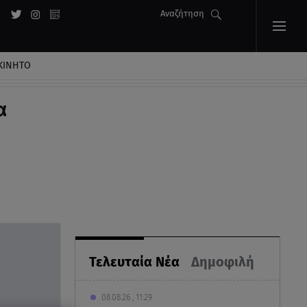
Αναζήτηση
ΚΙΝΗΤΟ
α
Τελευταία Νέα
Δημοφιλή
08.08.26 , 11:29