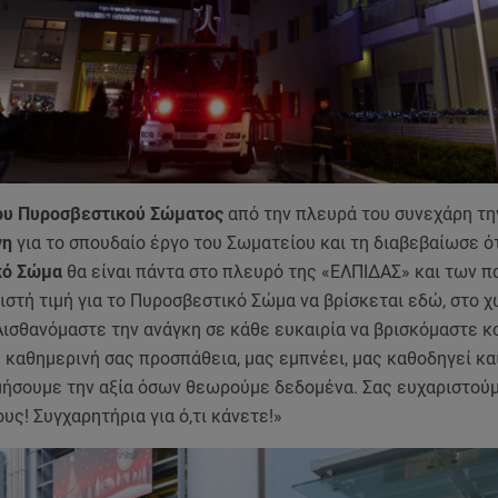
ου Πυροσβεστικού Σώματος
από την πλευρά του συνεχάρη τ
νη
για το σπουδαίο έργο του Σωματείου και τη διαβεβαίωσε ότ
κό Σώμα
θα είναι πάντα στο πλευρό της «ΕΛΠΙΔΑΣ» και των πα
ιστή τιμή για το Πυροσβεστικό Σώμα να βρίσκεται εδώ, στο 
ισθανόμαστε την ανάγκη σε κάθε ευκαιρία να βρισκόμαστε κ
 καθημερινή σας προσπάθεια, μας εμπνέει, μας καθοδηγεί κα
μήσουμε την αξία όσων θεωρούμε δεδομένα. Σας ευχαριστούμ
υς! Συγχαρητήρια για ό,τι κάνετε!»