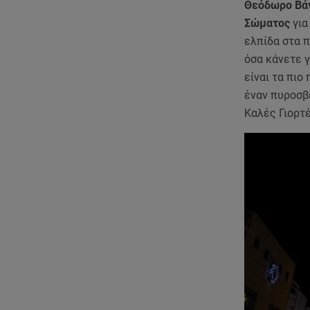
Θεόδωρο Βάγ
Σώματος
για
ελπίδα στα π
όσα κάνετε γ
είναι τα πιο
έναν πυροσβ
Καλές Γιορτέ