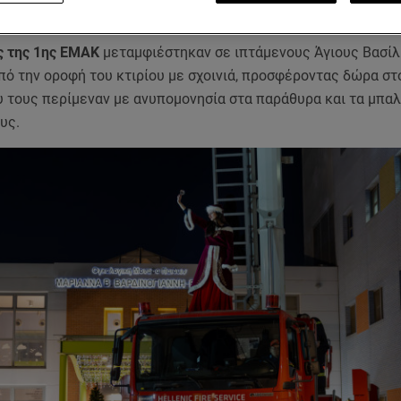
ρο της Μονάδας, την
Πέμπτη 12 Δεκεμβρίου 2024
.
ς της 1ης ΕΜΑΚ
μεταμφιέστηκαν σε ιπτάμενους Άγιους Βασίλ
πό την οροφή του κτιρίου με σχοινιά, προσφέροντας δώρα στ
υ τους περίμεναν με ανυπομονησία στα παράθυρα και τα μπα
υς.