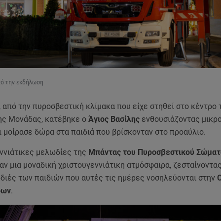
πό την εκδήλωση
, από την πυροσβεστική κλίμακα που είχε στηθεί στο κέντρο 
ης Μονάδας, κατέβηκε ο
Άγιος Βασίλης
ενθουσιάζοντας μικρο
 μοίρασε δώρα στα παιδιά που βρίσκονταν στο προαύλιο.
εννιάτικες μελωδίες της
Μπάντας του Πυροσβεστικού Σώματ
ν μια μοναδική χριστουγεννιάτικη ατμόσφαιρα, ζεσταίνοντας
ρδιές των παιδιών που αυτές τις ημέρες νοσηλεύονται στην
δων
.