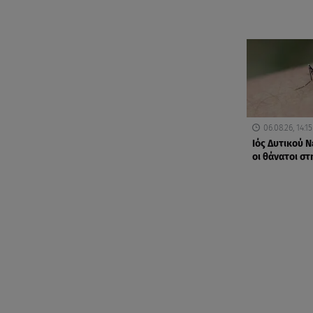
06.08.26, 14:15
Ιός Δυτικού Ν
οι θάνατοι στ