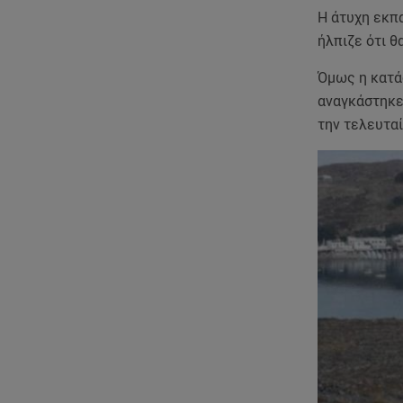
Η άτυχη εκπ
ήλπιζε ότι θα
Όμως η κατά
αναγκάστηκε
την τελευταί