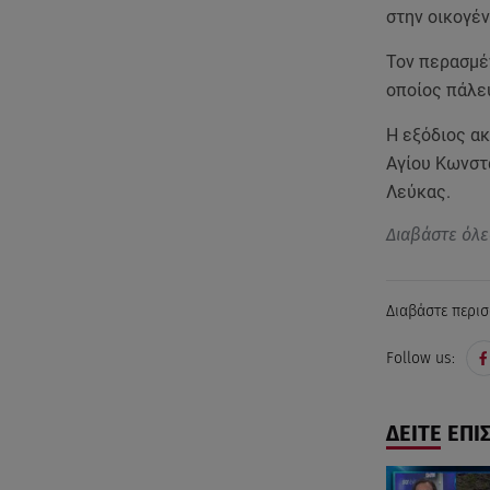
στην οικογέν
Τον περασμέ
οποίος πάλευ
Η εξόδιος ακ
Αγίου Κωνστα
Λεύκας.
Διαβάστε όλε
Διαβάστε περισ
Follow us:
ΔΕΙΤΕ ΕΠΙ