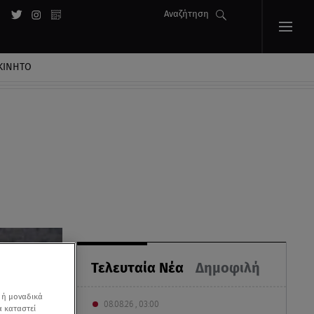
Αναζήτηση
ΚΙΝΗΤΟ
Τελευταία Νέα
Δημοφιλή
 ή μοναδικά
08.08.26 , 03:00
α καταστεί