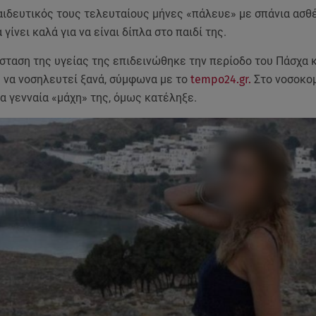
αιδευτικός τους τελευταίους μήνες «πάλευε» με σπάνια ασθέ
 γίνει καλά για να είναι δίπλα στο παιδί της.
σταση της υγείας της επιδεινώθηκε την περίοδο του Πάσχα 
 να νοσηλευτεί ξανά, σύμφωνα με το
tempo24.gr.
Στο νοσοκο
α γενναία «μάχη» της, όμως κατέληξε.