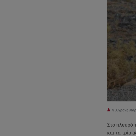
Η 33χρονη Μα
Στο πλευρό τ
και τα τρία 