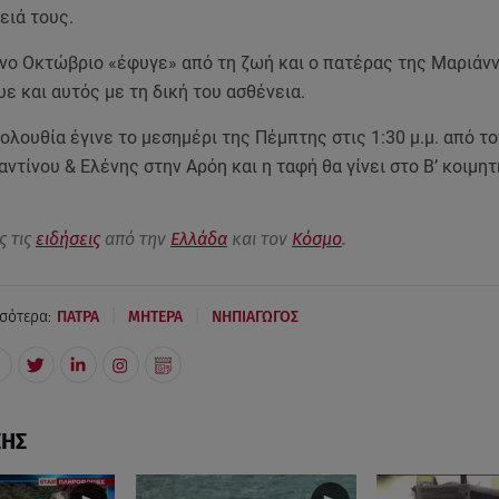
ειά τους.
νο Οκτώβριο «έφυγε» από τη ζωή και ο πατέρας της Μαριάνν
ε και αυτός με τη δική του ασθένεια.
ολουθία έγινε το μεσημέρι της Πέμπτης στις 1:30 μ.μ. από το
ντίνου & Ελένης στην Αρόη και η ταφή θα γίνει στο Β’ κοιμητ
ς τις
ειδήσεις
από την
Ελλάδα
και τον
Κόσμο
.
|
|
σότερα:
ΠΑΤΡΑ
ΜΗΤΕΡΑ
ΝΗΠΙΑΓΩΓΟΣ
ΣΗΣ