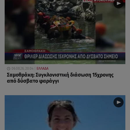
06.08.26, 20:04
ΕΛΛΑΔΑ
Σαμοθράκη: Συγκλονιστική διάσωση 15χρονης
από δύσβατο φαράγγι