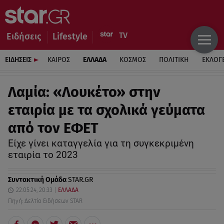
Ειδήσεις
Lifestyle
ΕΙΔΗΣΕΙΣ
ΚΑΙΡΟΣ
ΕΛΛΑΔΑ
ΚΟΣΜΟΣ
ΠΟΛΙΤΙΚΗ
ΕΚΛΟΓ
Λαμία: «Λουκέτο» στην
εταιρία με τα σχολικά γεύματα
από τον ΕΦΕΤ
Είχε γίνει καταγγελία για τη συγκεκριμένη
εταιρία το 2023
Συντακτική Ομάδα
STAR.GR
22.05.24, 20:33
ΕΛΛΑΔΑ
Πηγή: Δελτίο Ειδήσεων STAR