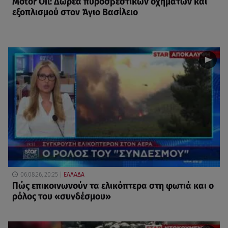
Motor Oil: Δωρεά πυροσβεστικών οχημάτων και
εξοπλισμού στον Άγιο Βασίλειο
06.08.26, 20:25
ΕΛΛΑΔΑ
Πώς επικοινωνούν τα ελικόπτερα στη φωτιά και ο
ρόλος του «συνδέσμου»