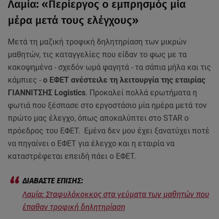
Λαμία: «Περίεργος ο εμπρησμός μία
μέρα μετά τους ελέγχους»
Μετά τη μαζική τροφική δηλητηρίαση των μικρών
μαθητών, τις καταγγελίες που είδαν το φως με τα
κακοψημένα - σχεδόν ωμά φαγητά - τα σάπια μήλα και τις
κάμπιες -
ο ΕΦΕΤ ανέστειλε τη λειτουργία της εταιρίας
ΓΙΑΝΝΙΤΣΗΣ Logistics
. Προκαλεί πολλά ερωτήματα η
φωτιά που ξέσπασε στο εργοστάσιο μία ημέρα μετά τον
πρώτο μας έλεγχο, όπως αποκαλύπτει στο STAR ο
πρόεδρος του ΕΦΕΤ. Εμένα δεν μου έχει ξανατύχει ποτέ
να πηγαίνει ο ΕΦΕΤ για έλεγχο και η εταιρία να
καταστρέφεται επειδή πάει ο ΕΦΕΤ.
Λαμία: Σταφυλόκοκκος στα γεύματα των μαθητών που
έπαθαν τροφική δηλητηρίαση