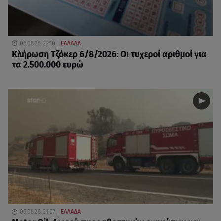
06.08.26, 22:10
ΕΛΛΑΔΑ
Κλήρωση Τζόκερ 6/8/2026: Οι τυχεροί αριθμοί για
τα 2.500.000 ευρώ
06.08.26, 21:07
ΕΛΛΑΔΑ