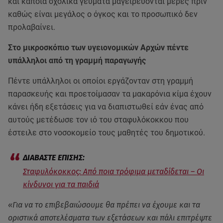
και κάποια σχολικά γεύματα μαγειρεύονται μέρες πριν
καθώς είναι μεγάλος ο όγκος και το προσωπικό δεν
προλαβαίνει.
Στο μικροσκόπιο των υγειονομικών Αρχών πέντε
υπάλληλοι από τη γραμμή παραγωγής
Πέντε υπάλληλοι οι οποίοι εργάζονταν στη γραμμή
παρασκευής και προετοίμασαν τα μακαρόνια κίμα έχουν
κάνει ήδη εξετάσεις για να διαπιστωθεί εάν ένας από
αυτούς μετέδωσε τον ιό του σταφυλόκοκκου που
έστειλε στο νοσοκομείο τους μαθητές του δημοτικού.
Σταφυλόκοκκος: Από ποια τρόφιμα μεταδίδεται – Οι
κίνδυνοι για τα παιδιά
«Για να το επιβεβαιώσουμε θα πρέπει να έχουμε και τα
οριστικά αποτελέσματα των εξετάσεων και πάλι επιτρέψτε