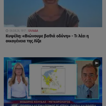
06.08.26, 19:17
ΕΛΛΑΔΑ
Κυψέλη: «Βιώνουμε βαθιά οδύνη» - Τι λέει η
οικογένεια της Λίζα