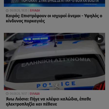
06.08.26, 18:35
ΕΛΛΑΔΑ
Καιρός: Επιστρέφουν οι ισχυροί άνεμοι - Υψηλός ο
κίνδυνος πυρκαγιάς
06.08.26, 16:57
ΕΛΛΑΔΑ
Άνω Λιόσια: Πήγε να κλέψει καλώδια, έπαθε
ηλεκτροπληξία και πέθανε