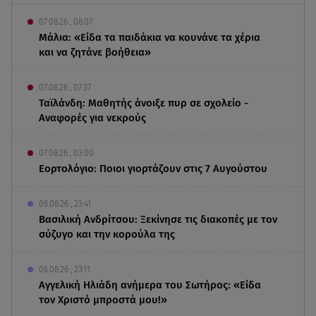
07.08.26 , 08:07
Μάλια: «Είδα τα παιδάκια να κουνάνε τα χέρια
και να ζητάνε βοήθεια»
07.08.26 , 07:37
Ταϊλάνδη: Μαθητής άνοιξε πυρ σε σχολείο -
Αναφορές για νεκρούς
07.08.26 , 03:00
Εορτολόγιο: Ποιοι γιορτάζουν στις 7 Αυγούστου
06.08.26 , 23:41
Βασιλική Ανδρίτσου: Ξεκίνησε τις διακοπές με τον
σύζυγο και την κορούλα της
06.08.26 , 23:11
Αγγελική Ηλιάδη ανήμερα του Σωτήρος: «Είδα
τον Χριστό μπροστά μου!»