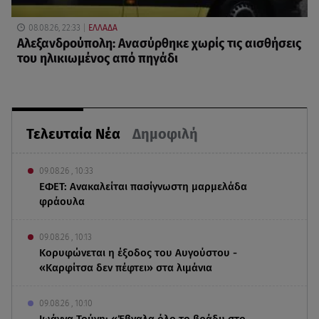
08.08.26, 22:33
ΕΛΛΑΔΑ
Αλεξανδρούπολη: Ανασύρθηκε χωρίς τις αισθήσεις
του ηλικιωμένος από πηγάδι
Τελευταία Νέα
Δημοφιλή
09.08.26 , 10:33
ΕΦΕΤ: Ανακαλείται πασίγνωστη μαρμελάδα
φράουλα
09.08.26 , 10:13
Κορυφώνεται η έξοδος του Αυγούστου -
«Καρφίτσα δεν πέφτει» στα λιμάνια
09.08.26 , 10:10
Ιωάννα Τούνη: «Έβγαλα όλο το βράδυ στο