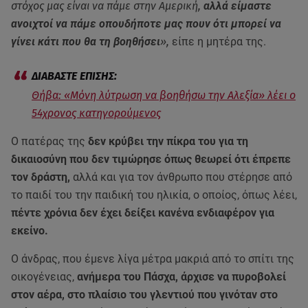
στόχος μας είναι να πάμε στην Αμερική,
αλλά είμαστε
ανοιχτοί να πάμε οπουδήποτε μας πουν ότι μπορεί να
γίνει κάτι που θα τη βοηθήσει
»,
είπε η μητέρα της.
Θήβα: «Μόνη λύτρωση να βοηθήσω την Αλεξία» λέει ο
54χρονος κατηγορούμενος
Ο πατέρας της
δεν κρύβει την πίκρα του για τη
δικαιοσύνη που δεν τιμώρησε όπως θεωρεί ότι έπρεπε
τον δράστη,
αλλά και για τον άνθρωπο που στέρησε από
το παιδί του την παιδική του ηλικία, ο οποίος, όπως λέει,
πέντε χρόνια δεν έχει δείξει κανένα ενδιαφέρον για
εκείνο.
Ο άνδρας, που έμενε λίγα μέτρα μακριά από το σπίτι της
οικογένειας,
ανήμερα του Πάσχα, άρχισε να πυροβολεί
στον αέρα, στο πλαίσιο του γλεντιού που γινόταν στο