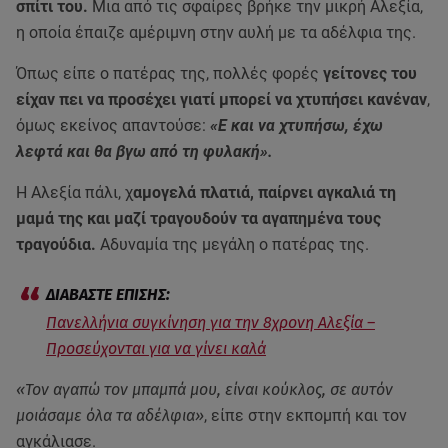
σπίτι του.
Μια από τις σφαίρες βρήκε την μικρή Αλεξία,
η οποία έπαιζε αμέριμνη στην αυλή με τα αδέλφια της.
Όπως είπε ο πατέρας της, πολλές φορές
γείτονες του
είχαν πει να προσέχει γιατί μπορεί να χτυπήσει κανέναν
,
όμως εκείνος απαντούσε:
«Ε και να χτυπήσω, έχω
λεφτά και θα βγω από τη φυλακή».
Η Αλεξία πάλι, χ
αμογελά πλατιά, παίρνει αγκαλιά τη
μαμά της και μαζί τραγουδούν τα αγαπημένα τους
τραγούδια.
Αδυναμία της μεγάλη ο πατέρας της.
Πανελλήνια συγκίνηση για την 8χρονη Αλεξία –
Προσεύχονται για να γίνει καλά
«Τον αγαπώ τον μπαμπά μου, είναι κούκλος, σε αυτόν
μοιάσαμε όλα τα αδέλφια»
, είπε στην εκπομπή και τον
αγκάλιασε.