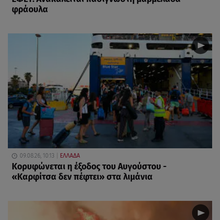
φράουλα
09.08.26, 10:13
ΕΛΛΑΔΑ
Κορυφώνεται η έξοδος του Αυγούστου -
«Καρφίτσα δεν πέφτει» στα λιμάνια