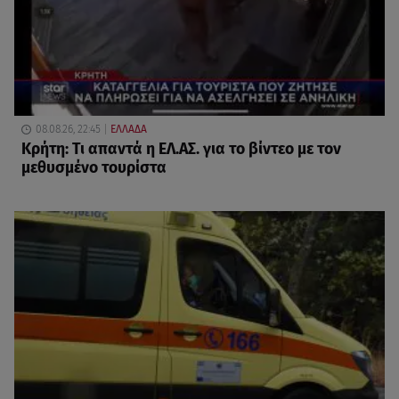
08.08.26, 22:45
ΕΛΛΑΔΑ
Κρήτη: Τι απαντά η ΕΛ.ΑΣ. για το βίντεο με τον
μεθυσμένο τουρίστα