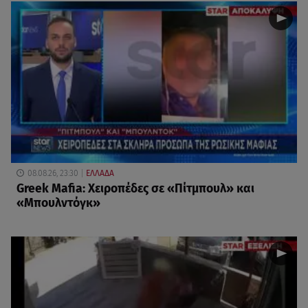
08.08.26, 23:30
ΕΛΛΑΔΑ
Greek Mafia: Χειροπέδες σε «Πίτμπουλ» και
«Μπουλντόγκ»