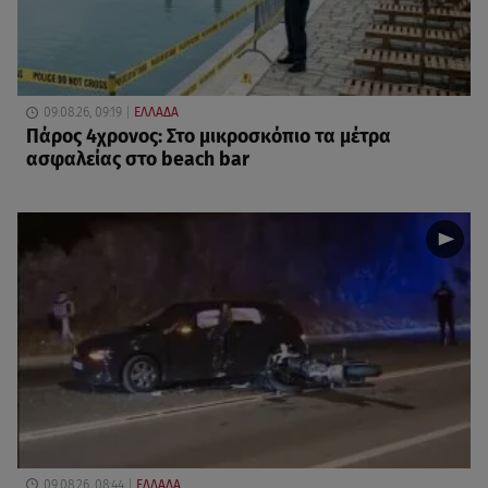
09.08.26, 09:19
ΕΛΛΑΔΑ
Πάρος 4χρονος: Στο μικροσκόπιο τα μέτρα
ασφαλείας στο beach bar
09.08.26, 08:44
ΕΛΛΑΔΑ