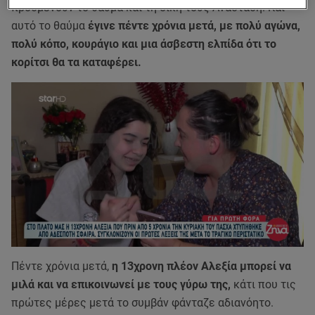
προσμένουν το θαύμα και τη δική τους Ανάσταση. Και
αυτό το θαύμα
έγινε πέντε χρόνια μετά, με πολύ αγώνα,
πολύ κόπο, κουράγιο και μια άσβεστη ελπίδα ότι το
κορίτσι θα τα καταφέρει.
Πέντε χρόνια μετά,
η 13χρονη πλέον Αλεξία μπορεί να
μιλά και να επικοινωνεί με τους γύρω της,
κάτι που τις
πρώτες μέρες μετά το συμβάν φάνταζε αδιανόητο.