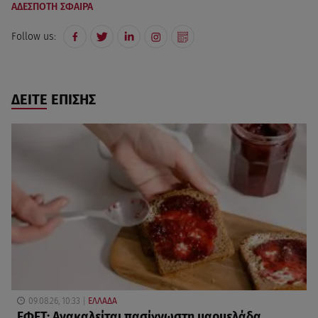
ΑΔΕΣΠΟΤΗ ΣΦΑΙΡΑ
Follow us:
ΔΕΙΤΕ ΕΠΙΣΗΣ
09.08.26, 10:33
ΕΛΛΑΔΑ
ΕΦΕΤ: Ανακαλείται πασίγνωστη μαρμελάδα