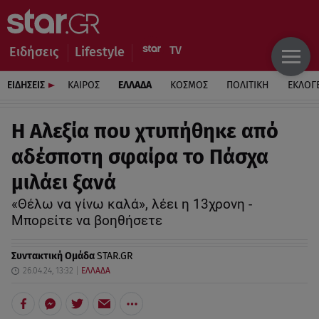
Ειδήσεις
Lifestyle
ΕΙΔΗΣΕΙΣ
ΚΑΙΡΟΣ
ΕΛΛΑΔΑ
ΚΟΣΜΟΣ
ΠΟΛΙΤΙΚΗ
ΕΚΛΟΓ
Η Αλεξία που χτυπήθηκε από
αδέσποτη σφαίρα το Πάσχα
μιλάει ξανά
«Θέλω να γίνω καλά», λέει η 13χρονη -
Μπορείτε να βοηθήσετε
Συντακτική Ομάδα
STAR.GR
26.04.24, 13:32
ΕΛΛΑΔΑ