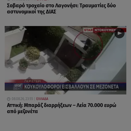
Σοβαρό τροχαίο στο Λαγονήσι: Τραυματίες δύο
αστυνομικοί της ΔΙΑΣ
08.08.26, 23:55
ΕΛΛΑΔΑ
Αττική: Μπαράζ διαρρήξεων – Λεία 70.000 ευρώ
από μεζονέτα