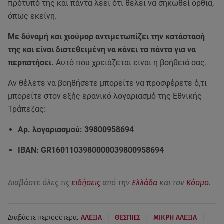
πρότυπό της και πάντα λέει ότι θέλει να σηκωθεί όρθια,
όπως εκείνη.
Με δύναμή και χιούμορ αντιμετωπίζει την κατάστασή
της και είναι διατεθειμένη να κάνει τα πάντα για να
περπατήσει.
Αυτό που χρειάζεται είναι η βοήθειά σας.
Αν θέλετε να βοηθήσετε μπορείτε να προσφέρετε ό,τι
μπορείτε στον εξής ερανικό λογαριασμό της Εθνικής
Τράπεζας:
Αρ. λογαριασμού: 39800958694
IBAN: GR1601103980000039800958694
Διαβάστε όλες τις
ειδήσεις
από την
Ελλάδα
και τον
Κόσμο
.
|
|
|
Διαβάστε περισσότερα:
ΑΛΕΞΙΑ
ΘΕΣΠΙΕΣ
ΜΙΚΡΗ ΑΛΕΞΙΑ