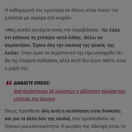
Η καθημερινή της ερώτηση σε όλους είναι ποιος την
χτύπησε με σφαίρα στο κεφάλι.
«Μας ρωτάει συνέχεια ποιος την πυροβόλησε. Τ
ης λέμε
ότι κάποιος τη χτύπησε κατά λάθος. Θέλει να
περπατήσει. Έχασε όλη την παιδική της ηλικία, της
λείπει.
Όταν έγινε το περιστατικό της είχα υποσχεθεί ότι
θα της έπαιρνα ποδήλατο, αλλά αυτό δεν έγινε ποτέ»,
είπε
η μαμά της.
Από περίστροφο 38 χιλιοστών η αδέσποτη σφαίρα που
χτύπησε την 8χρονη
Όπως πρόσθεσε
όλη αυτή η κατάσταση είναι δύσκολη
και για τα άλλα δύο της παιδιά,
που προσπαθούν να
ζήσουν μια κανονικότητα. Η μεγάλη της αδελφή είναι το