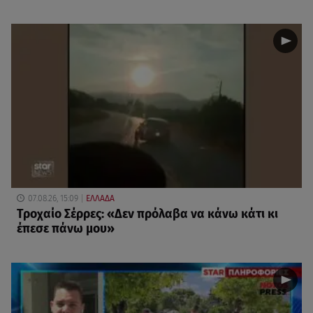
07.08.26, 15:09
ΕΛΛΑΔΑ
Τροχαίο Σέρρες: «Δεν πρόλαβα να κάνω κάτι κι
έπεσε πάνω μου»