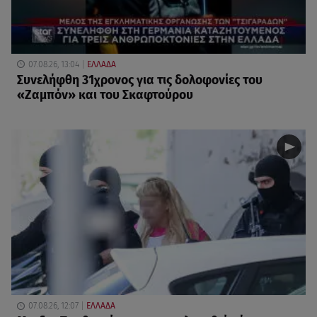
07.08.26, 13:04
ΕΛΛΑΔΑ
Συνελήφθη 31χρονος για τις δολοφονίες του
«Ζαμπόν» και του Σκαφτούρου
07.08.26, 12:07
ΕΛΛΑΔΑ