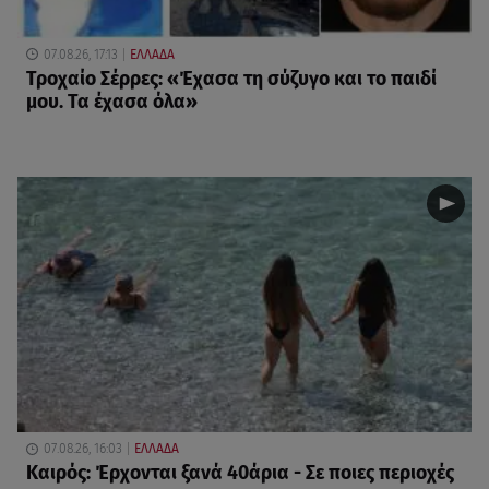
07.08.26, 17:13
ΕΛΛΑΔΑ
Τροχαίο Σέρρες: «Έχασα τη σύζυγο και το παιδί
μου. Τα έχασα όλα»
07.08.26, 16:03
ΕΛΛΑΔΑ
Καιρός: Έρχονται ξανά 40άρια - Σε ποιες περιοχές