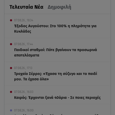
Τελευταία Νέα
Δημοφιλή
07.08.26 , 18:34
Έξοδος Αυγούστου: Στο 100% η πληρότητα για
Κυκλάδες
07.08.26 , 17:44
Παιδικοί σταθμοί: Πότε βγαίνουν τα προσωρινά
αποτελέσματα
07.08.26 , 17:13
Τροχαίο Σέρρες: «Έχασα τη σύζυγο και το παιδί
μου. Τα έχασα όλα»
07.08.26 , 16:03
Καιρός: Έρχονται ξανά 40άρια - Σε ποιες περιοχές
07.08.26 , 16:00