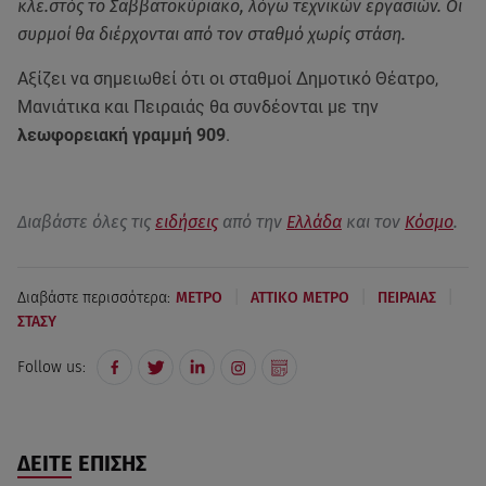
κλε.στός το Σαββατοκύριακο, λόγω τεχνικών εργασιών. Οι
συρμοί θα διέρχονται από τον σταθμό χωρίς στάση.
Αξίζει να σημειωθεί ότι οι σταθμοί Δημοτικό Θέατρο,
Μανιάτικα και Πειραιάς θα συνδέονται με την
λεωφορειακή γραμμή 909
.
Διαβάστε όλες τις
ειδήσεις
από την
Ελλάδα
και τον
Κόσμο
.
|
|
|
Διαβάστε περισσότερα:
ΜΕΤΡΟ
ΑΤΤΙΚΟ ΜΕΤΡΟ
ΠΕΙΡΑΙΑΣ
ΣΤΑΣΥ
Follow us:
ΔΕΙΤΕ ΕΠΙΣΗΣ