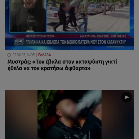
07.08.26, 14:05
ΕΛΛΑΔΑ
Μυστράς: «Τον έβαλα στον καταψύκτη γιατί
ήθελα να τον κρατήσω άφθαρτο»