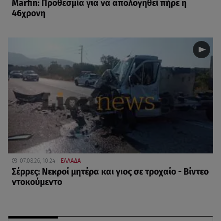
Marfin: Προθεσμία για να απολογηθεί πήρε η
46χρονη
07.08.26, 10:24
ΕΛΛΑΔΑ
Σέρρες: Νεκροί μητέρα και γιος σε τροχαίο - Βίντεο
ντοκούμεντο