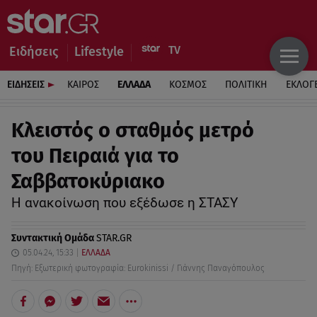
Ειδήσεις
Lifestyle
ΕΙΔΗΣΕΙΣ
ΚΑΙΡΟΣ
ΕΛΛΑΔΑ
ΚΟΣΜΟΣ
ΠΟΛΙΤΙΚΗ
ΕΚΛΟΓ
Κλειστός ο σταθμός μετρό
του Πειραιά για το
Σαββατοκύριακο
Η ανακοίνωση που εξέδωσε η ΣΤΑΣΥ
Συντακτική Ομάδα
STAR.GR
05.04.24, 15:33
ΕΛΛΑΔΑ
Πηγή: Εξωτερική φωτογραφία: Eurokinissi / Γιάννης Παναγόπουλος