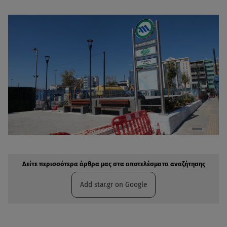
Δείτε περισσότερα άρθρα μας στην αναζήτηση σας
Πρόσθηκη star.gr στις επιλογές σας
Δείτε περισσότερα άρθρα μας στα αποτελέσματα αναζήτησης
Add star.gr on Google