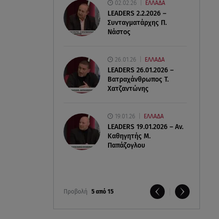
02.02.26
ΕΛΛΑΔΑ
LEADERS 2.2.2026 –
Συνταγματάρχης Π.
Νάστος
26.01.26
ΕΛΛΑΔΑ
LEADERS 26.01.2026 –
Βατραχάνθρωπος Τ.
Χατζαντώνης
19.01.26
ΕΛΛΑΔΑ
LEADERS 19.01.2026 – Αν.
Καθηγητής Μ.
Παπάζογλου
Προβολή
5 από 15