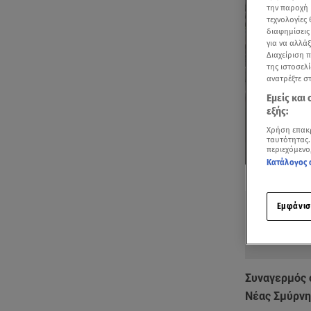
την παροχή 
τεχνολογίες
διαφημίσεις
για να αλλά
Διαχείριση 
της ιστοσελί
ανατρέξτε σ
Εμείς και
εξής:
Χρήση επακ
ταυτότητας.
περιεχόμενο
Κατάλογος 
Δείτε περισσ
Πρόσθηκη star
Εμφάνισ
Συναγερμός 
Νέας Σμύρνη