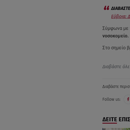
Εύβοια: 
Σύμφωνα με 
νοσοκομείο.
Στο σημείο 
Διαβάστε όλε
Διαβάστε περισ
Follow us:
ΔΕΙΤΕ ΕΠΙ