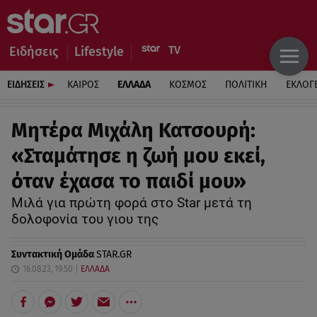
Ειδήσεις
Lifestyle
ΕΙΔΗΣΕΙΣ
ΚΑΙΡΟΣ
ΕΛΛΑΔΑ
ΚΟΣΜΟΣ
ΠΟΛΙΤΙΚΗ
ΕΚΛΟΓ
Μητέρα Μιχάλη Κατσουρή:
«Σταμάτησε η ζωή μου εκεί,
όταν έχασα το παιδί μου»
Μιλά για πρώτη φορά στο Star μετά τη
δολοφονία του γιου της
Συντακτική Ομάδα
STAR.GR
16.08.23, 19:50
ΕΛΛΑΔΑ