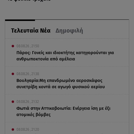
Τελευταία Νέα
Δημοφιλή
08.08.26 , 21:50
Πάρος: Γονείς και ιδιοκτήτης κατηγορούνται για
ανθρωποκτονία από αμέλεια
08.08.26 , 21:38
Βουλγαρία:Μη επανδρωμένο αεροσκάφος
συνετρίβη κοντά σε αγωγό φυσικού αερίου
08.08.26 , 21:32
Φωτιά στην Αττικοβοιωτία: Ενέργεια ίση με έξι
ατομικές βόμβες
08.08.26 , 21:20