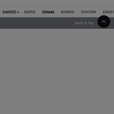
ΕΙΔΗΣΕΙΣ
ΚΑΙΡΟΣ
ΕΛΛΑΔΑ
ΚΟΣΜΟΣ
ΠΟΛΙΤΙΚΗ
ΕΚΛΟΓ
Back to Top