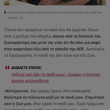
H μητέρα του Μιχάλη Κατσουρή είναι συντετριμμένη από τον χαμό του
παιδιού της
Τίποτα δεν προμήνυε το κακό που θα ερχόταν. Όπως
είπε η μητέρα του Μιχάλη,
γύρισε από τη δουλειά του,
ξεκουράστηκε και μετά της είπε ότι θα πάει για καφέ
στην καφετέρια έξω από το γήπεδο της ΑΕΚ.
Δυστυχώς
τα ξημερώματα, το παιδί της δεν ήταν πια στη ζωή.
«Ήξερα πού πάει το παιδί μου» - Σοκάρει ο πατέρας
Κροάτη συλληφθέντα
«
Κατέρρευσα
. Δύο ημέρες ήμουν στο νοσοκομείο.
Καλύτερα να τέλειωνα μαζί με το παιδί μου. Σταμάτησε
εκεί η ζωή μου
, όταν έχασα το παιδί μου. Τώρα τρέχω στο