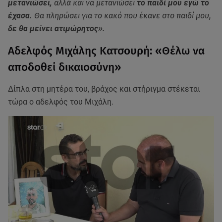
μετανιώσει,
αλλά και να μετανιώσει
το παιδί μου εγώ το
έχασα.
Θα πληρώσει για το κακό που έκανε στο παιδί μου,
δε θα μείνει ατιμώρητος
».
Αδελφός Μιχάλης Κατσουρή: «Θέλω να
αποδοθεί δικαιοσύνη»
Δίπλα στη μητέρα του, βράχος και στήριγμα στέκεται
τώρα ο αδελφός του Μιχάλη.