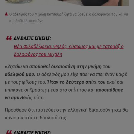
Ο αδελφός του Μιχάλη Κατσουρή ζητά να βρεθεί ο δολοφόνος του και να
αποδοθεί δικαιοσύνη
Νέα Φιλαδέλφεια: Ψηλός, εύσωμος και με τατουάζ ο
δολοφόνος του Μιχάλη
«
Ζητάω να αποδοθεί δικαιοσύνη στην μνήμη του
αδελφού μου.
Ο αδελφός μου είχε πάει να πιει έναν καφέ
με τους φίλους του.
Ήταν το δεύτερο σπίτι του
εκεί και
μπήκανε οι Κροάτες μέσα στο σπίτι του και
προσπάθησε
να αμυνθεί
»,
είπε.
Πρόσθεσε ότι πιστεύει στην ελληνική δικαιοσύνη και θα
κάνει σωστά τη δουλειά της.