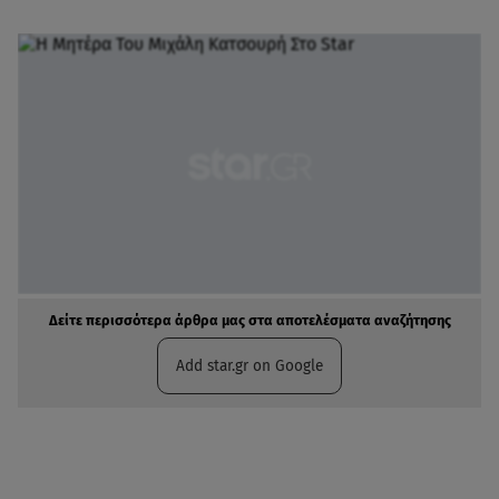
Δείτε περισσότερα άρθρα μας στα αποτελέσματα αναζήτησης
Add star.gr on Google