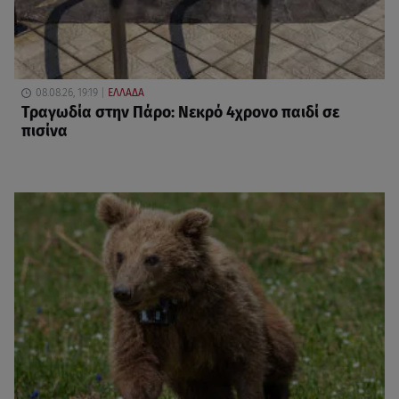
08.08.26, 19:19
ΕΛΛΑΔΑ
Τραγωδία στην Πάρο: Νεκρό 4χρονο παιδί σε
πισίνα