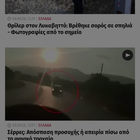
08.08.26, 13:29
ΕΛΛΑΔΑ
Θρίλερ στον Λυκαβηττό: Βρέθηκε σορός σε σπηλιά
- Φωτογραφίες από το σημείο
08.08.26, 13:07
ΕΛΛΑΔΑ
Σέρρες: Απόσπαση προσοχής ή απειρία πίσω από
το φονικό τροχαίο