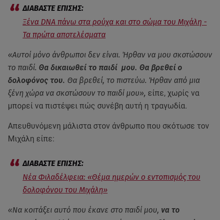
Ξένα DNA πάνω στα ρούχα και στο σώμα του Μιχάλη -
Τα πρώτα αποτελέσματα
«Αυτοί μόνο άνθρωποι δεν είναι. Ήρθαν να μου σκοτώσουν
το παιδί.
Θα δικαιωθεί το παιδί μου. Θα βρεθεί ο
δολοφόνος του.
Θα βρεθεί, το πιστεύω. Ήρθαν από μια
ξένη χώρα να σκοτώσουν το παιδί μου»,
είπε, χωρίς να
μπορεί να πιστέψει πώς συνέβη αυτή η τραγωδία.
Απευθυνόμενη μάλιστα στον άνθρωπο που σκότωσε τον
Μιχάλη είπε:
Νέα Φιλαδέλφεια: «Θέμα ημερών ο εντοπισμός του
δολοφόνου του Μιχάλη»
«Να κοιτάξει αυτό που έκανε στο παιδί μου,
να το