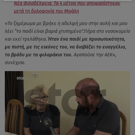
Νέα Φιλαδέλφεια: Τα 4 μέτρα που αποφασίστηκαν
μετά τη δολοφονία του Μιχάλη
«Το ξημέρωμα με βρήκε η αδελφή μου στην αυλή και μου
λέει “το παιδί είναι βαριά χτυπημένο”.Πήρα στο νοσοκομείο
και εκεί τρελάθηκα.
Ήταν ένα παιδί με προσωπικότητα,
με πιστή, με τις εικόνες του, να διαβάζει το ευαγγέλιο,
το βράδυ με τα φιλαράκια του.
Αγαπούσε την ΑΕΚ»,
συνέχισε.