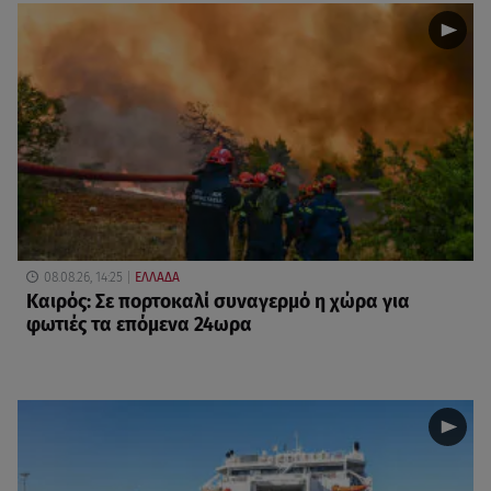
08.08.26, 14:25
ΕΛΛΑΔΑ
Καιρός: Σε πορτοκαλί συναγερμό η χώρα για
φωτιές τα επόμενα 24ωρα