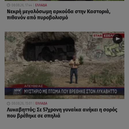
08.08.26, 17:44
ΕΛΛΑΔΑ
Νεκρή μεγαλόσωμη αρκούδα στην Καστοριά,
πιθανόν από πυροβολισμό
08.08.26, 15:01
ΕΛΛΑΔΑ
Λυκαβηττός: Σε 57χρονη γυναίκα ανήκει η σορός
που βρέθηκε σε σπηλιά