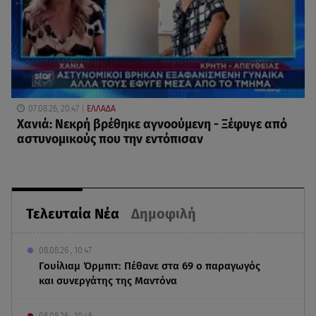
07.08.26, 20:47
ΕΛΛΑΔΑ
Χανιά: Νεκρή βρέθηκε αγνοούμενη - Ξέφυγε από
αστυνομικούς που την εντόπισαν
Τελευταία Νέα
Δημοφιλή
08.08.26 , 10:47
Γουίλιαμ Όρμπιτ: Πέθανε στα 69 ο παραγωγός
και συνεργάτης της Μαντόνα
08.08.26 , 10:46