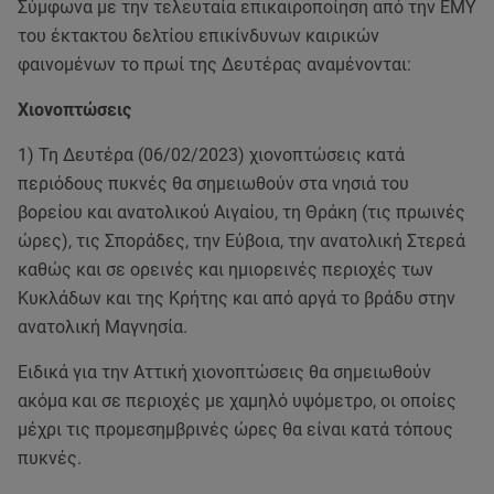
Σύμφωνα με την τελευταία επικαιροποίηση από την ΕΜΥ
του έκτακτου δελτίου επικίνδυνων καιρικών
φαινομένων το πρωί της Δευτέρας αναμένονται:
Χιονοπτώσεις
1) Τη Δευτέρα (06/02/2023) χιονοπτώσεις κατά
περιόδους πυκνές θα σημειωθούν στα νησιά του
βορείου και ανατολικού Αιγαίου, τη Θράκη (τις πρωινές
ώρες), τις Σποράδες, την Εύβοια, την ανατολική Στερεά
καθώς και σε ορεινές και ημιορεινές περιοχές των
Κυκλάδων και της Κρήτης και από αργά το βράδυ στην
ανατολική Μαγνησία.
Ειδικά για την Αττική χιονοπτώσεις θα σημειωθούν
ακόμα και σε περιοχές με χαμηλό υψόμετρο, οι οποίες
μέχρι τις προμεσημβρινές ώρες θα είναι κατά τόπους
πυκνές.