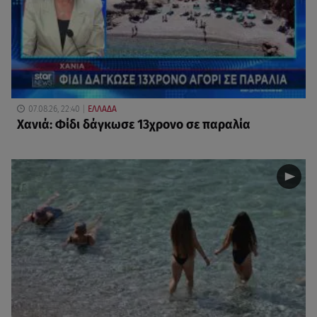
07.08.26, 22:40
ΕΛΛΑΔΑ
Χανιά: Φίδι δάγκωσε 13χρονο σε παραλία