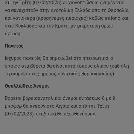
2) Την Τρίτη (07/02/2023) οι χιονοπτώσεις αναμένεται
να συνεχιστούν στην ανατολική Ελλάδα από τη Θεσσαλία
και νοτιότερα (προσήνεμες περιοχές) καθώς επίσης και
στις Κυκλάδες και την Κρήτη, με μικρότερη όμως
ένταση.
Παγετός
Ισχυρός παγετός θα σημειωθεί στα ηπειρωτικά, ο
οποίος στα βόρεια θα είναι κατά τόπους ολικός (καθ όλη
τη διάρκεια της ημέρας αρνητικές θερμοκρασίες).
Θυελλώδεις Άνεμοι
Βόρειοι βορειοανατολικοί άνεμοι εντάσεως 8 με 9
μποφόρ θα πνέουν στο Αιγαίο και από την Τρίτη
(07/02/2023), σταδιακά θα εξασθενήσουν.