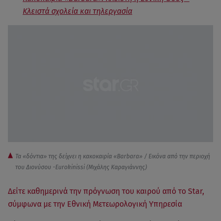
Κλειστά σχολεία και τηλεργασία
Τα «δόντια» της δείχνει η κακοκαιρία «Barbara» / Εικόνα από την περιοχή
του Διονύσου -Eurokinissi (Mιχάλης Καραγιάννης)
Δείτε καθημερινά την πρόγνωση του καιρού από το Star,
σύμφωνα με την Εθνική Μετεωρολογική Υπηρεσία