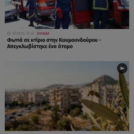
08.08.26, 10:46
ΕΛΛΑΔΑ
Φωτιά σε κτίριο στην Κουμουνδούρου -
Απεγκλωβίστηκε ένα άτομο