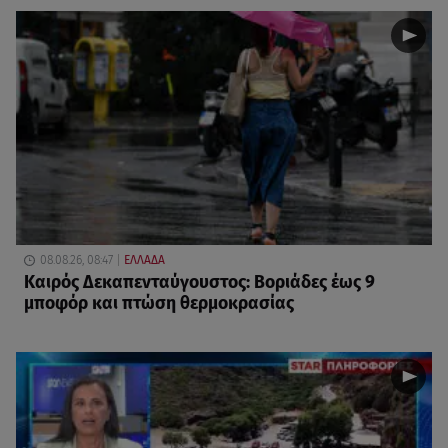
08.08.26, 08:47
ΕΛΛΑΔΑ
Καιρός Δεκαπενταύγουστος: Βοριάδες έως 9
μποφόρ και πτώση θερμοκρασίας