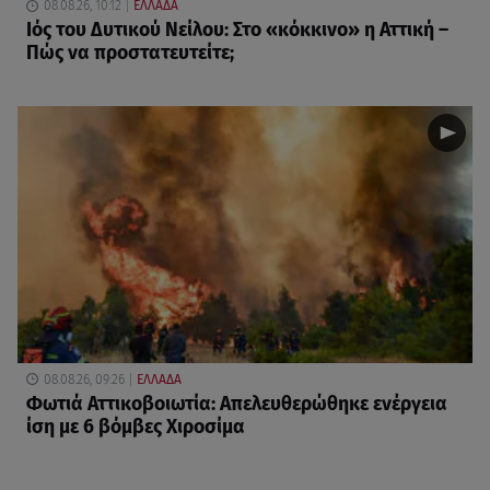
08.08.26, 10:12
ΕΛΛΑΔΑ
Ιός του Δυτικού Νείλου: Στο «κόκκινο» η Αττική –
Πώς να προστατευτείτε;
08.08.26, 09:26
ΕΛΛΑΔΑ
Φωτιά Αττικοβοιωτία: Απελευθερώθηκε ενέργεια
ίση με 6 βόμβες Χιροσίμα