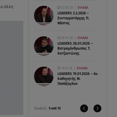
ια άλλη
02.02.26
ΕΛΛΑΔΑ
LEADERS 2.2.2026 –
Συνταγματάρχης Π.
Νάστος
26.01.26
ΕΛΛΑΔΑ
LEADERS 26.01.2026 –
Βατραχάνθρωπος Τ.
Χατζαντώνης
19.01.26
ΕΛΛΑΔΑ
LEADERS 19.01.2026 – Αν.
Καθηγητής Μ.
Παπάζογλου
Προβολή
5 από 15