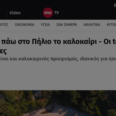
Video
ΛΟΓΕΣ
ΟΙΚΟΝΟΜΙΑ
ΥΓΕΙΑ
ΣΑΝ ΣΗΜΕΡΑ
ΑΘΛΗΤΙΚΑ
ΑΥΤΟ
 πάω στο Πήλιο το καλοκαίρι - Oι 
ες
ίναι και καλοκαιρινός προορισμός, ιδανικός για ήσ