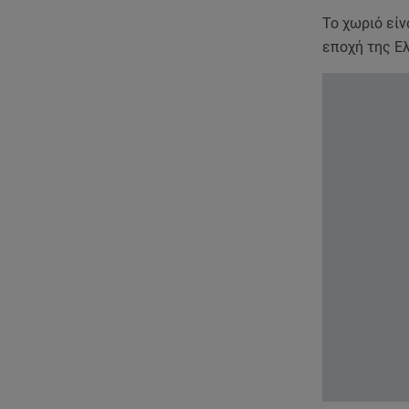
Το χωριό εί
εποχή της Ε