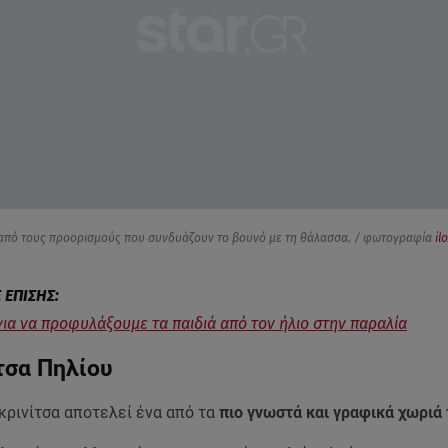
ι από τους προορισμούς που συνδυάζουν το βουνό με τη θάλασσα. / φωτογραφία
il
για να προφυλάξουμε τα παιδιά από τον ήλιο στην παραλία
τσα Πηλίου
κρινίτσα αποτελεί ένα από τα
πιο γνωστά και γραφικά χωριά 