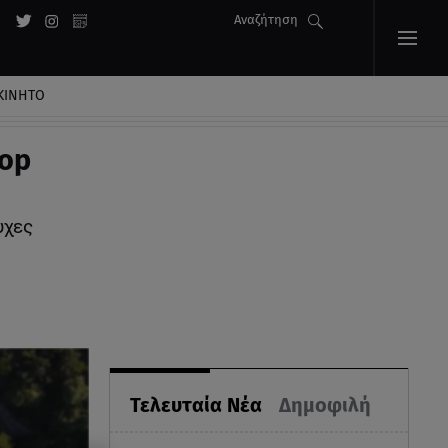
Αναζήτηση
ΚΙΝΗΤΟ
top
υχες
Τελευταία Νέα
Δημοφιλή