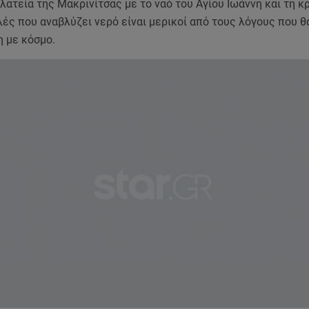
λατεία της Μακρινίτσας με το ναό του Αγίου Ιωάννη και τη κρ
ς που αναβλύζει νερό είναι μερικοί από τους λόγους που θα
η με κόσμο.