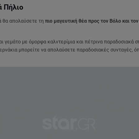
ά Πήλιο
ά θα απολαύσετε τη
πιο μαγευτική θέα προς τον Βόλο και το
αι γεμάτο με όμορφα καλντερίμια και πέτρινα παραδοσιακά σπ
ερνάκια μπορείτε να απολαύσετε παραδοσιακές συνταγές, ό