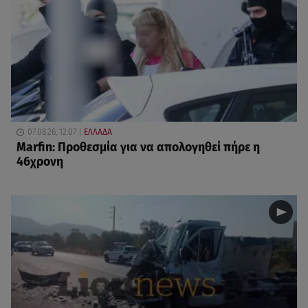
07.08.26, 12:07
ΕΛΛΑΔΑ
Marfin: Προθεσμία για να απολογηθεί πήρε η
46χρονη