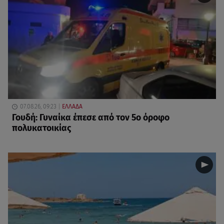
07.08.26, 09:23
ΕΛΛΑΔΑ
Γουδή: Γυναίκα έπεσε από τον 5ο όροφο
πολυκατοικίας