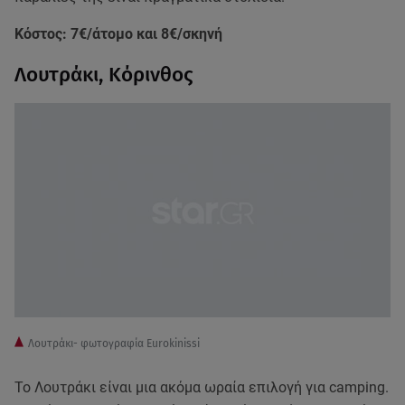
Κόστος: 7€/άτομο και 8€/σκηνή
Λουτράκι, Κόρινθος
Λουτράκι- φωτογραφία Eurokinissi
Το Λουτράκι είναι μια ακόμα ωραία επιλογή για camping.