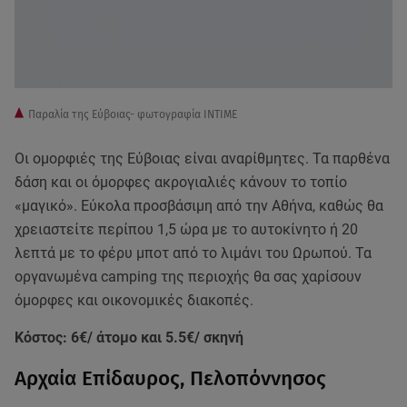
Παραλία της Εύβοιας- φωτογραφία ΙΝΤΙΜΕ
Οι ομορφιές της Εύβοιας είναι αναρίθμητες. Τα παρθένα
δάση και οι όμορφες ακρογιαλιές κάνουν το τοπίο
«μαγικό». Εύκολα προσβάσιμη από την Αθήνα, καθώς θα
χρειαστείτε περίπου 1,5 ώρα με το αυτοκίνητο ή 20
λεπτά με το φέρυ μποτ από το λιμάνι του Ωρωπού. Τα
οργανωμένα camping της περιοχής θα σας χαρίσουν
όμορφες και οικονομικές διακοπές.
Κόστος: 6€/ άτομο και 5.5€/ σκηνή
Αρχαία Επίδαυρος, Πελοπόννησος