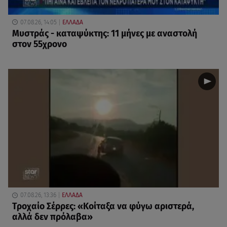
07.08.26, 14:05
ΕΛΛΑΔΑ
Μυστράς - καταψύκτης: 11 μήνες με αναστολή
στον 55χρονο
07.08.26, 13:36
ΕΛΛΑΔΑ
Τροχαίο Σέρρες: «Κοίταξα να φύγω αριστερά,
αλλά δεν πρόλαβα»