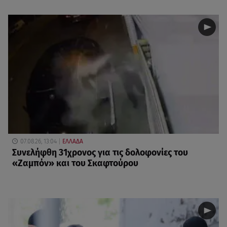
07.08.26, 13:04
ΕΛΛΑΔΑ
Συνελήφθη 31χρονος για τις δολοφονίες του
«Ζαμπόν» και του Σκαφτούρου