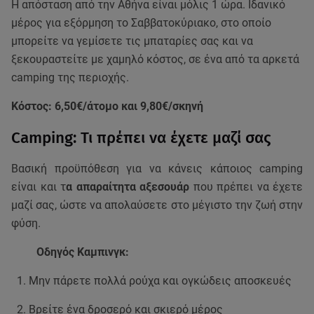
H απόσταση από την Αθήνα είναι μόλις 1 ώρα. Ιδανικό
μέρος για εξόρμηση το Σαββατοκύριακο, στο οποίο
μπορείτε να γεμίσετε τις μπαταρίες σας και να
ξεκουραστείτε με χαμηλό κόστος, σε ένα από τα αρκετά
camping της περιοχής.
Κόστος: 6,50€/άτομο και 9,80€/σκηνή
Camping: Τι πρέπει να έχετε μαζί σας
Βασική προϋπόθεση για να κάνεις κάποιος camping
είναι και τ
α απαραίτητα αξεσουάρ
που πρέπει να έχετε
μαζί σας, ώστε να απολαύσετε στο μέγιστο την ζωή στην
φύση.
Οδηγός Καμπινγκ:
Μην πάρετε πολλά ρούχα και ογκώδεις αποσκευές
Βρείτε ένα δροσερό και σκιερό μέρος