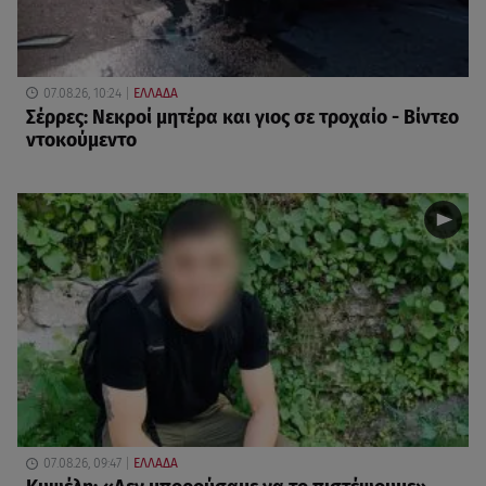
07.08.26, 10:24
ΕΛΛΑΔΑ
Σέρρες: Νεκροί μητέρα και γιος σε τροχαίο - Βίντεο
ντοκούμεντο
07.08.26, 09:47
ΕΛΛΑΔΑ