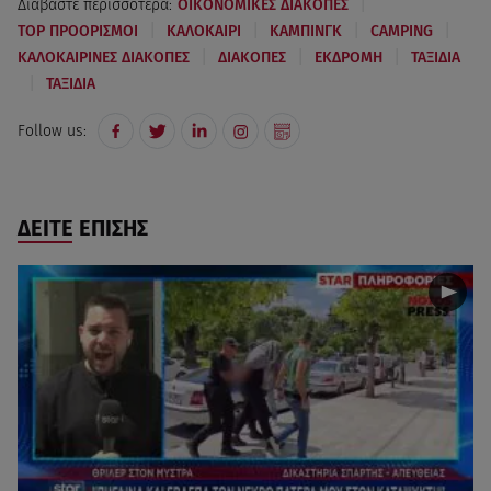
|
Διαβάστε περισσότερα:
ΟΙΚΟΝΟΜΙΚΕΣ ΔΙΑΚΟΠΕΣ
|
|
|
|
TOP ΠΡΟΟΡΙΣΜΟΙ
ΚΑΛΟΚΑΙΡΙ
ΚΑΜΠΙΝΓΚ
CAMPING
|
|
|
ΚΑΛΟΚΑΙΡΙΝΕΣ ΔΙΑΚΟΠΕΣ
ΔΙΑΚΟΠΕΣ
ΕΚΔΡΟΜΗ
ΤΑΞΙΔΙΑ
|
ΤΑΞΙΔΙΑ
Follow us:
ΔΕΙΤΕ ΕΠΙΣΗΣ