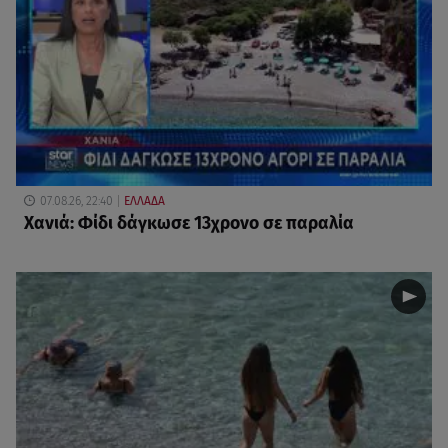
07.08.26, 22:40
ΕΛΛΑΔΑ
Χανιά: Φίδι δάγκωσε 13χρονο σε παραλία