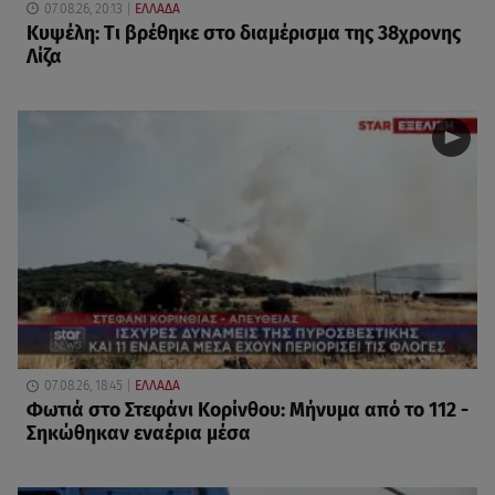
07.08.26, 20:13
ΕΛΛΑΔΑ
Κυψέλη: Tι βρέθηκε στο διαμέρισμα της 38χρονης
Λίζα
07.08.26, 18:45
ΕΛΛΑΔΑ
Φωτιά στο Στεφάνι Κορίνθου: Μήνυμα από το 112 -
Σηκώθηκαν εναέρια μέσα