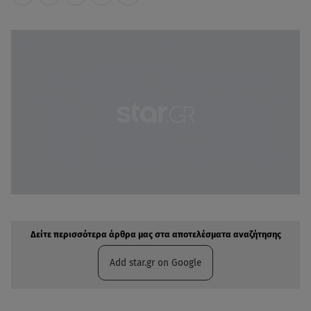
Δείτε περισσότερα άρθρα μας στην αναζήτηση σας
Πρόσθηκη star.gr στις επιλογές σας
Δείτε περισσότερα άρθρα μας στα αποτελέσματα αναζήτησης
Add star.gr on Google