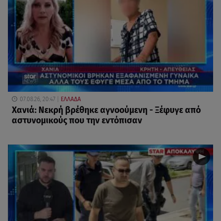
07.08.26, 20:47
ΕΛΛΑΔΑ
Χανιά: Νεκρή βρέθηκε αγνοούμενη - Ξέφυγε από
αστυνομικούς που την εντόπισαν