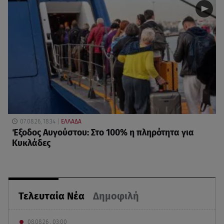
07.08.26, 18:34
ΕΛΛΑΔΑ
Έξοδος Αυγούστου: Στο 100% η πληρότητα για
Κυκλάδες
Τελευταία Νέα
Δημοφιλή
08.08.26 , 03:00