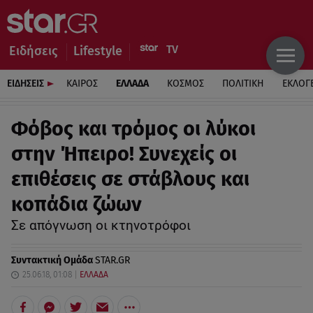
Ειδήσεις
Lifestyle
ΕΙΔΗΣΕΙΣ
ΚΑΙΡΟΣ
ΕΛΛΑΔΑ
ΚΟΣΜΟΣ
ΠΟΛΙΤΙΚΗ
ΕΚΛΟΓ
Φόβος και τρόμος οι λύκοι
στην Ήπειρο! Συνεχείς οι
επιθέσεις σε στάβλους και
κοπάδια ζώων
Σε απόγνωση οι κτηνοτρόφοι
Συντακτική Ομάδα
STAR.GR
25.06.18, 01:08
ΕΛΛΑΔΑ