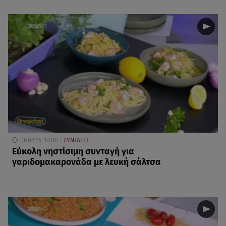
06.08.26, 10:00
ΣΥΝΤΑΓΕΣ
Eύκολη νηστίσιμη συνταγή για
γαριδομακαρονάδα με λευκή σάλτσα