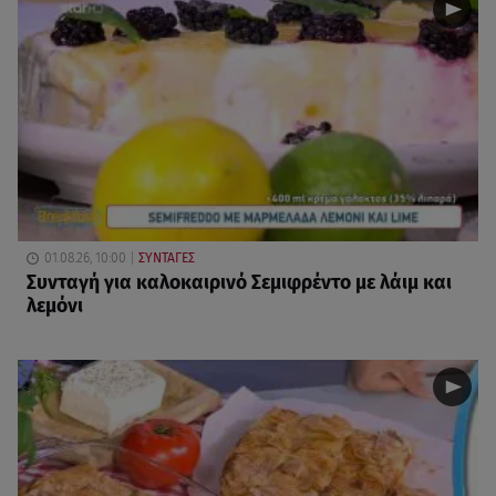
01.08.26, 10:00
ΣΥΝΤΑΓΕΣ
Συνταγή για καλοκαιρινό Σεμιφρέντο με λάιμ και
λεμόνι