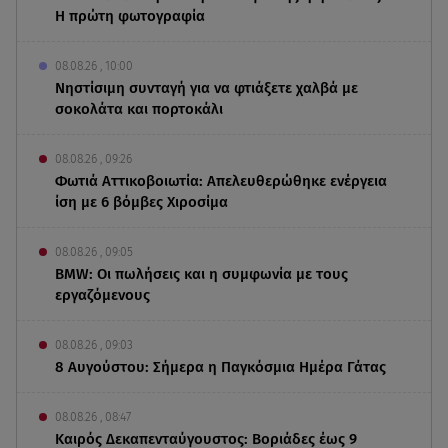
Η πρώτη φωτογραφία
08.08.26 , 10:00
Νηστίσιμη συνταγή για να φτιάξετε χαλβά με
σοκολάτα και πορτοκάλι
08.08.26 , 09:26
Φωτιά Αττικοβοιωτία: Απελευθερώθηκε ενέργεια
ίση με 6 βόμβες Χιροσίμα
08.08.26 , 09:05
BMW: Οι πωλήσεις και η συμφωνία με τους
εργαζόμενους
08.08.26 , 09:03
8 Αυγούστου: Σήμερα η Παγκόσμια Ημέρα Γάτας
08.08.26 , 08:47
Καιρός Δεκαπενταύγουστος: Βοριάδες έως 9