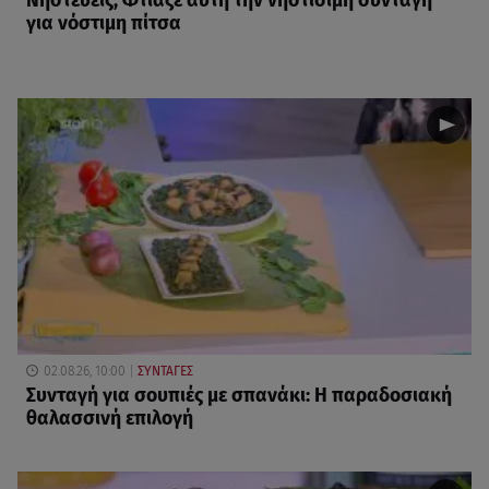
Νηστεύεις; Φτιάξε αυτή την νηστίσιμη συνταγή
για νόστιμη πίτσα
02.08.26, 10:00
ΣΥΝΤΑΓΕΣ
Συνταγή για σουπιές με σπανάκι: Η παραδοσιακή
θαλασσινή επιλογή