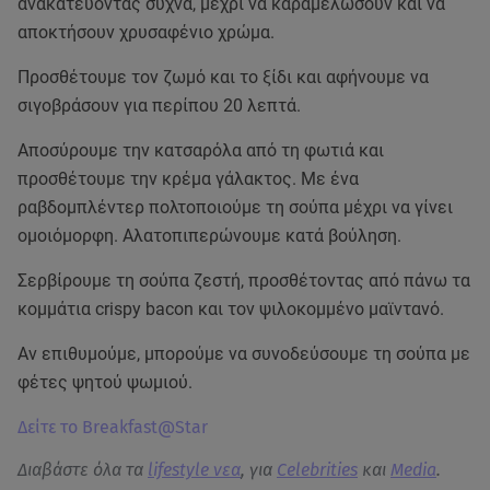
ανακατεύοντας συχνά, μέχρι να καραμελώσουν και να
αποκτήσουν χρυσαφένιο χρώμα.
Προσθέτουμε τον ζωμό και το ξίδι και αφήνουμε να
σιγοβράσουν για περίπου 20 λεπτά.
Αποσύρουμε την κατσαρόλα από τη φωτιά και
προσθέτουμε την κρέμα γάλακτος. Με ένα
ραβδομπλέντερ πολτοποιούμε τη σούπα μέχρι να γίνει
ομοιόμορφη. Αλατοπιπερώνουμε κατά βούληση.
Σερβίρουμε τη σούπα ζεστή, προσθέτοντας από πάνω τα
κομμάτια crispy bacon και τον ψιλοκομμένο μαϊντανό.
Αν επιθυμούμε, μπορούμε να συνοδεύσουμε τη σούπα με
φέτες ψητού ψωμιού.
Δείτε το Breakfast@Star
Διαβάστε όλα τα
lifestyle νεα
, για
Celebrities
και
Media
.