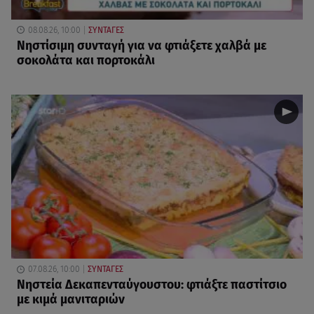
08.08.26, 10:00
ΣΥΝΤΑΓΕΣ
Νηστίσιμη συνταγή για να φτιάξετε χαλβά με
σοκολάτα και πορτοκάλι
07.08.26, 10:00
ΣΥΝΤΑΓΕΣ
Νηστεία Δεκαπενταύγουστου: φτιάξτε παστίτσιο
με κιμά μανιταριών