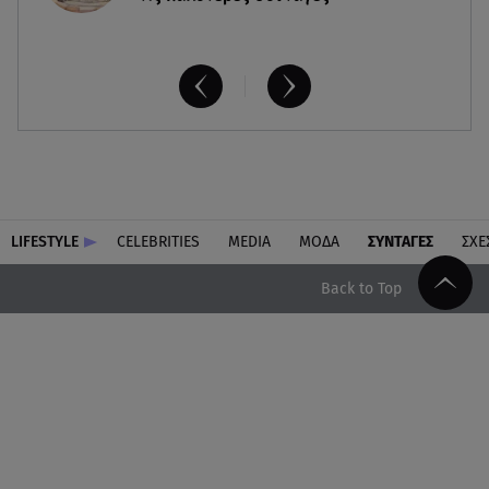
LIFESTYLE
CELEBRITIES
MEDIA
ΜΟΔΑ
ΣΥΝΤΑΓΕΣ
ΣΧΕ
Back to Top