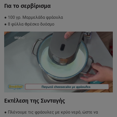
Για το σερβίρισμα
● 100 γρ. Μαρμελάδα φράουλα
● 8 φύλλα Φρέσκο δυόσμο
Εκτέλεση της Συνταγής
● Πλένουμε τις φράουλες με κρύο νερό, ώστε να