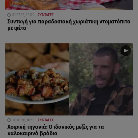
31.07.26, 10:00
ΣΥΝΤΑΓΕΣ
Συνταγή για παραδοσιακή χωριάτικη ντοματόπιτα
με φέτα
30.07.26, 16:50
ΣΥΝΤΑΓΕΣ
Χοιρινή τηγανιά: Ο ιδανικός μεζές για τα
καλοκαιρινά βράδια