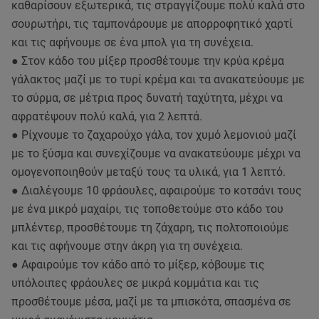
καθαρίσουν εξωτερικά, τις στραγγίζουμε πολύ καλά στο
σουρωτήρι, τις ταμπονάρουμε με απορροφητικό χαρτί
και τις αφήνουμε σε ένα μπολ για τη συνέχεια.
● Στον κάδο του μίξερ προσθέτουμε την κρύα κρέμα
γάλακτος μαζί με το τυρί κρέμα και τα ανακατεύουμε με
το σύρμα, σε μέτρια προς δυνατή ταχύτητα, μέχρι να
αφρατέψουν πολύ καλά, για 2 λεπτά.
● Ρίχνουμε το ζαχαρούχο γάλα, τον χυμό λεμονιού μαζί
με το ξύσμα και συνεχίζουμε να ανακατεύουμε μέχρι να
ομογενοποιηθούν μεταξύ τους τα υλικά, για 1 λεπτό.
● Διαλέγουμε 10 φράουλες, αφαιρούμε το κοτσάνι τους
με ένα μικρό μαχαίρι, τις τοποθετούμε στο κάδο του
μπλέντερ, προσθέτουμε τη ζάχαρη, τις πολτοποιούμε
και τις αφήνουμε στην άκρη για τη συνέχεια.
● Αφαιρούμε τον κάδο από το μίξερ, κόβουμε τις
υπόλοιπες φράουλες σε μικρά κομμάτια και τις
προσθέτουμε μέσα, μαζί με τα μπισκότα, σπασμένα σε