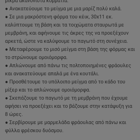
μικρά ακανόνιστα κομμάτια.
● Ανακατεύουμε το μείγμα με μια μαρίζ πολύ καλά.
● Σε μια μακρόστενη φόρμα του κέικ, 30x11 εκ.
καλύπτουμε τη βάση και τα τοιχώματα σταυρωτά με
μεμβράνη, και αφήνουμε τις άκρες της να προεξέχουν
αρκετά, ώστε να καλύψουμε το παγωτό στη συνέχεια.
● Μεταφέρουμε το μισό μείγμα στη βάση της φόρμας και
το στρώνουμε ομοιόμορφα.
● Απλώνουμε από πάνω τις πολτοποιημένες φράουλες
και ανακατεύουμε απαλά με ένα κουτάλι.
● Προσθέτουμε το υπόλοιπο μείγμα από το κάδο του
μίξερ και το απλώνουμε ομοιόμορφα.
● Σκεπάζουμε το παγωτό με τη μεμβράνη που έχουμε
αφήσει να προεξέχει και το βάζουμε στην κατάψυξη για
8 ώρες.
● Σερβίρουμε με μαρμελάδα φράουλας από πάνω και
φύλλα φρέσκου δυόσμου.