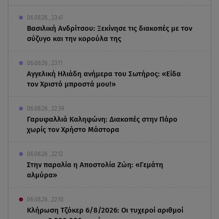
06.08.26 , 23:41
Βασιλική Ανδρίτσου: Ξεκίνησε τις διακοπές με τον
σύζυγο και την κορούλα της
06.08.26 , 23:11
Αγγελική Ηλιάδη ανήμερα του Σωτήρος: «Είδα
τον Χριστό μπροστά μου!»
06.08.26 , 22:39
Γαρυφαλλιά Καληφώνη: Διακοπές στην Πάρο
χωρίς τον Χρήστο Μάστορα
06.08.26 , 22:12
Στην παραλία η Αποστολία Ζώη: «Γεμάτη
αλμύρα»
06.08.26 , 22:10
Κλήρωση Τζόκερ 6/8/2026: Οι τυχεροί αριθμοί