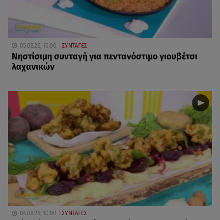
05.08.26, 10:00
ΣΥΝΤΑΓΕΣ
Νηστίσιμη συνταγή για πεντανόστιμο γιουβέτσι
λαχανικών
04.08.26, 10:00
ΣΥΝΤΑΓΕΣ