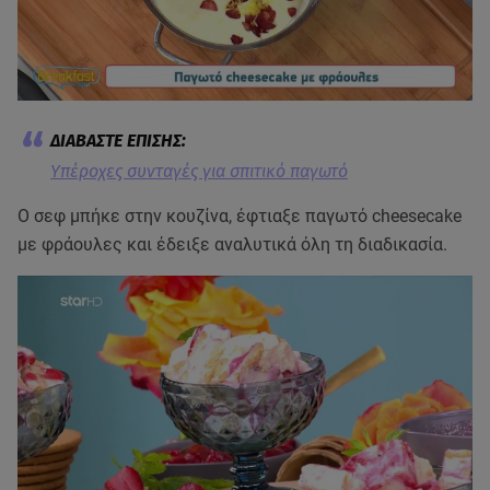
Υπέροχες συνταγές για σπιτικό παγωτό
Ο σεφ μπήκε στην κουζίνα, έφτιαξε παγωτό cheesecake
με φράουλες και έδειξε αναλυτικά όλη τη διαδικασία.