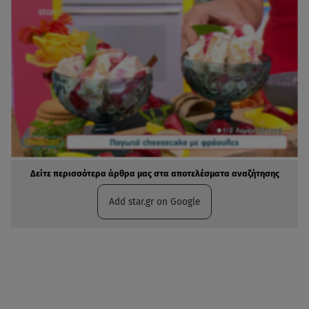
Δείτε περισσότερα άρθρα μας στα αποτελέσματα αναζήτησης
Add star.gr on Google