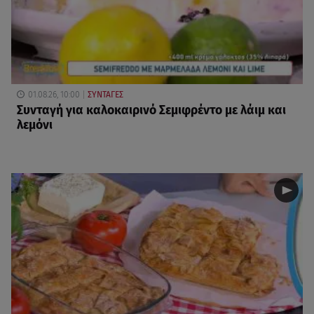
01.08.26, 10:00
ΣΥΝΤΑΓΕΣ
Συνταγή για καλοκαιρινό Σεμιφρέντο με λάιμ και
λεμόνι