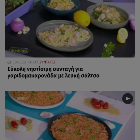
06.08.26, 10:00
ΣΥΝΤΑΓΕΣ
Eύκολη νηστίσιμη συνταγή για
γαριδομακαρονάδα με λευκή σάλτσα