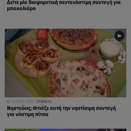
Δείτε μία διαφορετική πεντανόστιμη συνταγή για
μπακαλιάρο
03.08.26, 10:00
ΣΥΝΤΑΓΕΣ
Νηστεύεις; Φτιάξε αυτή την νηστίσιμη συνταγή
για νόστιμη πίτσα