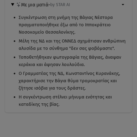
Με μια ματιά
-
by STAR AI
Συγκέντρωση στη μνήμη της Βάγιας Νέστορα
πραγματοποιήθηκε έξω από το Ιπποκράτειο
Νοσοκομείο Θεσσαλονίκης.
Μέλη της ΝΔ και της ΟΝΝΕΔ σχημάτισαν ανθρώπινη
αλυσίδα με το σύνθημα "δεν σας φοβόμαστε".
Τοποθετήθηκαν φωτογραφία της Βάγιας, άναψαν
κεράκια και άφησαν λουλούδια.
Ο Γραμματέας της ΝΔ, Κωνσταντίνος Κυρανάκης,
χαρακτήρισε την Βάγια θύμα τρομοκρατίας και
ζήτησε ισόβια για τους δράστες.
Η συγκέντρωση στέλνει μήνυμα ενότητας και
καταδίκης της βίας.