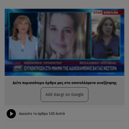
Δείτε περισσότερα άρθρα μας στα αποτελέσματα αναζήτησης
Add star.gr on Google
Ακούστε το άρθρο
1:05
λεπτά