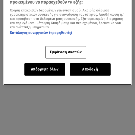
προκειμένου να παρασχεθούν τα εξής:
Χρήση επακριβών δεδομένων γεωεντοπισμού. Ακριβής σάρωση
χαρακτηριστικών συσκευής για αναγνώριση ταυτότητας. Αποθήκευση ή/
και πρόσβαση στα δεδομένα μιας συσκευής. Εξατομικευμένη διαφήμιση
και περιεχόμενο, μέτρηση διαφήμισης και περιεχομένου, έρευνα κοινού
και ανάπτυξη υπηρεσιών.
Κατάλογος συνεργατών (προμηθευτές)
Εμφάνιση σκοπών
Απόρριψη όλων
Αποδοχή