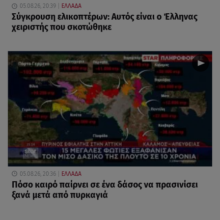
05.08.26, 20:39
ΕΛΛΑΔΑ
Σύγκρουση ελικοπτέρων: Αυτός είναι ο Έλληνας
χειριστής που σκοτώθηκε
05.08.26, 20:36
ΕΛΛΑΔΑ
Πόσο καιρό παίρνει σε ένα δάσος να πρασινίσει
ξανά μετά από πυρκαγιά