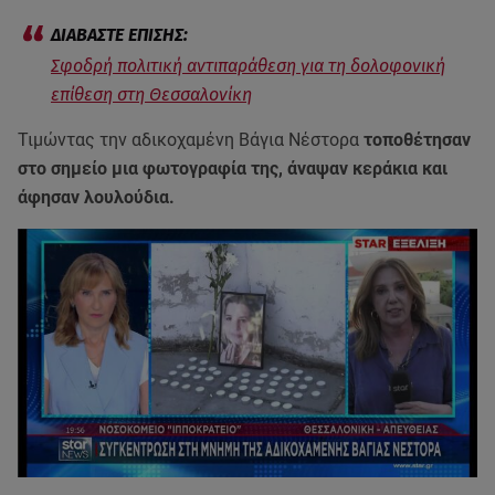
Σφοδρή πολιτική αντιπαράθεση για τη δολοφονική
επίθεση στη Θεσσαλονίκη
Τιμώντας την αδικοχαμένη Βάγια Νέστορα
τοποθέτησαν
στο σημείο μια φωτογραφία της, άναψαν κεράκια και
άφησαν λουλούδια.