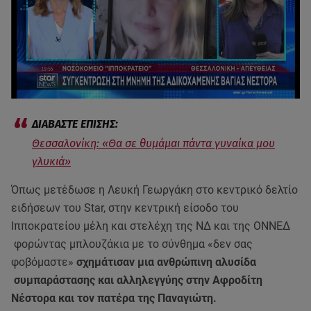
Θεσσαλονίκη: «Θα σε θυμάμαι πάντα γυναίκα μου
γλυκιά»
Όπως μετέδωσε η Λευκή Γεωργάκη στο κεντρικό δελτίο
ειδήσεων του Star, στην κεντρική είσοδο του
Ιπποκρατείου μέλη και στελέχη της ΝΔ και της ΟΝΝΕΔ
φορώντας μπλουζάκια με το σύνθημα «δεν σας
φοβόμαστε»
σχημάτισαν μια ανθρώπινη αλυσίδα
συμπαράστασης και αλληλεγγύης στην Αφροδίτη
Νέστορα και τον πατέρα της Παναγιώτη.