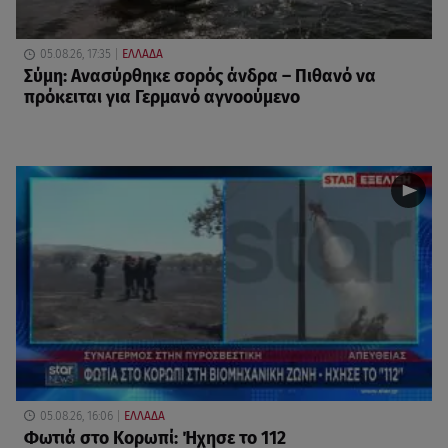
05.08.26, 17:35
ΕΛΛΑΔΑ
Σύμη: Ανασύρθηκε σορός άνδρα – Πιθανό να
πρόκειται για Γερμανό αγνοούμενο
05.08.26, 16:06
ΕΛΛΑΔΑ
Φωτιά στο Κορωπί: Ήχησε το 112