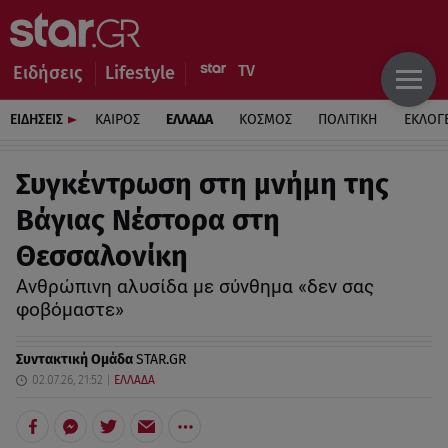
Ειδήσεις
Lifestyle
ΕΙΔΗΣΕΙΣ
ΚΑΙΡΟΣ
ΕΛΛΑΔΑ
ΚΟΣΜΟΣ
ΠΟΛΙΤΙΚΗ
ΕΚΛΟΓ
Συγκέντρωση στη μνήμη της
Βάγιας Νέστορα στη
Θεσσαλονίκη
Ανθρώπινη αλυσίδα με σύνθημα «δεν σας
φοβόμαστε»
Συντακτική Ομάδα
STAR.GR
02.07.26, 21:52
ΕΛΛΑΔΑ