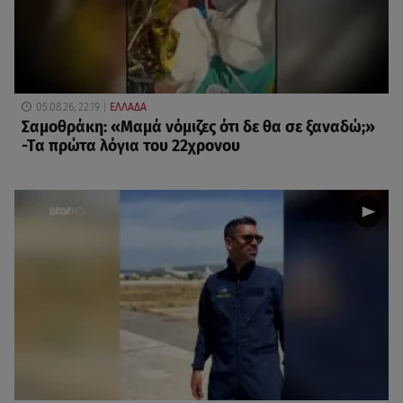
05.08.26, 22:19
ΕΛΛΑΔΑ
Σαμοθράκη: «Μαμά νόμιζες ότι δε θα σε ξαναδώ;»
-Τα πρώτα λόγια του 22χρονου