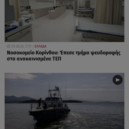
05.08.26, 17:51
ΕΛΛΑΔΑ
Νοσοκομείο Κορίνθου: Έπεσε τμήμα ψευδοροφής
στα ανακαινισμένα ΤΕΠ