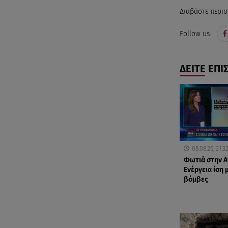
Διαβάστε περισ
Follow us:
ΔΕΙΤΕ ΕΠΙ
08.08.26, 21:3
Φωτιά στην Α
Ενέργεια ίση 
βόμβες