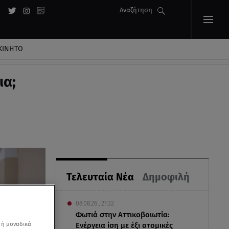
Αναζήτηση
ΚΙΝΗΤΟ
ια;
Τελευταία Νέα
Δημοφιλή
08.08.26 , 21:32
Φωτιά στην Αττικοβοιωτία:
 ή μοναδικά
Ενέργεια ίση με έξι ατομικές