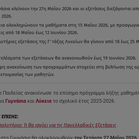
άσια κλείνουν την 27η Μαΐου 2026 και οι εξετάσεις διεξάγονται απ
 2026.
εια ολοκληρώνουν τα μαθήματα στις 15 Μαΐου 2026, με προαγωγι
ις από 18 Μαΐου έως 12 Ιουνίου 2026.
υτήριες εξετάσεις της Γ΄ τάξης Λυκείων θα γίνουν από 18 έως 25 
τελέσματα των εξετάσεων θα ανακοινωθούν έως 19 Ιουνίου 2026.
ιρη ανακοίνωση των προγραμμάτων στοχεύει στη βελτίωση της 
οετοιμασίας των μαθητών.
ο Παιδείας ανακοίνωσε το επίσημο πρόγραμμα λήξης μαθημά
ια
Γυμνάσια
και
Λύκεια
το σχολικό έτος 2025-2026.
ολυτήριο: Τι θα ισχύει για τις Πανελλαδικές Εξετάσεις
 στα Γυμνάσια θα ολοκληρωθούν
την Τετάρτη 27 Μαΐου 2026.