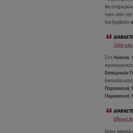
θα ενημερών
πριν από την
διεξαχθούν
α
Πότε κλε
Στα
Λύκεια
,
προαγωγικές
Εσπερινών Γ
Εκπαίδευσης
Παρασκευή 1
Παρασκευή 1
Εθνικό Απ
Όσον αφορά 