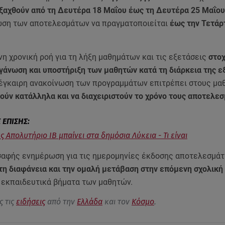
εξαχθούν από τη Δευτέρα 18 Μαΐου έως τη Δευτέρα 25 Μαΐου
ωση των αποτελεσμάτων να πραγματοποιείται
έως την Τετάρ
η χρονική ροή για τη λήξη μαθημάτων και τις εξετάσεις
στοχ
γάνωση και υποστήριξη των μαθητών κατά τη διάρκεια της ε
 έγκαιρη ανακοίνωση των προγραμμάτων επιτρέπει στους μ
ούν κατάλληλα και να διαχειριστούν το χρόνο τους αποτελεσ
ς Απολυτήριο IB μπαίνει στα δημόσια Λύκεια - Τι είναι
 σαφής ενημέρωση για τις ημερομηνίες έκδοσης αποτελεσμά
τη διαφάνεια και την ομαλή μετάβαση στην επόμενη σχολική
 εκπαιδευτικά βήματα των μαθητών.
ς τις
ειδήσεις
από την
Ελλάδα
και τον
Κόσμο
.