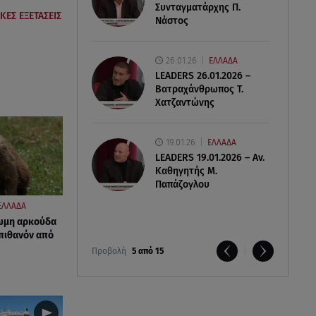
Συνταγματάρχης Π.
ΚΕΣ ΕΞΕΤΑΣΕΙΣ
Νάστος
26.01.26
ΕΛΛΑΔΑ
LEADERS 26.01.2026 –
Βατραχάνθρωπος Τ.
Χατζαντώνης
19.01.26
ΕΛΛΑΔΑ
LEADERS 19.01.2026 – Αν.
Καθηγητής Μ.
Παπάζογλου
ΕΛΛΑΔΑ
ωμη αρκούδα
 πιθανόν από
Προβολή
5 από 15