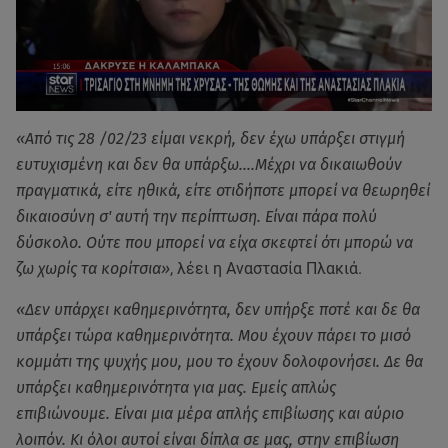
«Από τις 28 /02/23 είμαι νεκρή, δεν έχω υπάρξει στιγμή
ευτυχισμένη και δεν θα υπάρξω....Μέχρι να δικαιωθούν
πραγματικά, είτε ηθικά, είτε οτιδήποτε μπορεί να θεωρηθεί
δικαιοσύνη σ' αυτή την περίπτωση. Είναι πάρα πολύ
δύσκολο. Ούτε που μπορεί να είχα σκεφτεί ότι μπορώ να
ζω χωρίς τα κορίτσια»
, λέει η Αναστασία Πλακιά.
«Δεν υπάρχει καθημερινότητα, δεν υπήρξε ποτέ και δε θα
υπάρξει τώρα καθημερινότητα. Μου έχουν πάρει το μισό
κομμάτι της ψυχής μου, μου το έχουν δολοφονήσει. Δε θα
υπάρξει καθημερινότητα για μας. Εμείς απλώς
επιβιώνουμε. Είναι μια μέρα απλής επιβίωσης και αύριο
λοιπόν. Κι όλοι αυτοί είναι δίπλα σε μας, στην επιβίωση