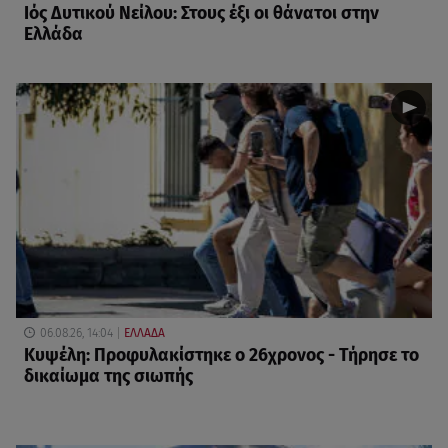
Ιός Δυτικού Νείλου: Στους έξι οι θάνατοι στην
Ελλάδα
06.08.26, 14:04
ΕΛΛΑΔΑ
Κυψέλη: Προφυλακίστηκε ο 26χρονος - Τήρησε το
δικαίωμα της σιωπής