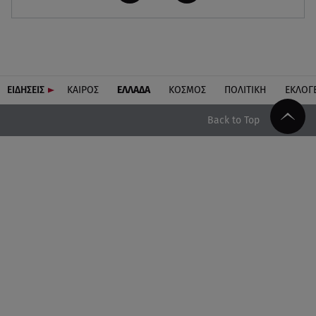
ΕΙΔΗΣΕΙΣ
ΚΑΙΡΟΣ
ΕΛΛΑΔΑ
ΚΟΣΜΟΣ
ΠΟΛΙΤΙΚΗ
ΕΚΛΟΓ
Back to Top