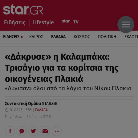
Ειδήσεις
Lifestyle
ΕΙΔΗΣΕΙΣ
ΚΑΙΡΟΣ
ΕΛΛΑΔΑ
ΚΟΣΜΟΣ
ΠΟΛΙΤΙΚΗ
ΕΚΛΟΓ
«Δάκρυσε» η Καλαμπάκα:
Τρισάγιο για τα κορίτσια της
οικογένειας Πλακιά
«Λύγισαν» όλοι από τα λόγια του Νίκου Πλακιά
Συντακτική Ομάδα
STAR.GR
01.03.25, 15:55
ΕΛΛΑΔΑ
Πηγή: Δελτίο Ειδήσεων STAR