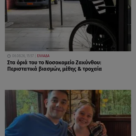
06.08.26, 15:57
ΕΛΛΑΔΑ
Στα όριά του το Νοσοκομείο Ζακύνθου:
Περιστατικά βιασμών, μέθης & τροχαία