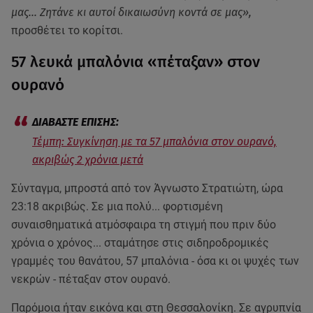
μας... Ζητάνε κι αυτοί δικαιωσύνη κοντά σε μας»,
προσθέτει το κορίτσι.
57 λευκά μπαλόνια «πέταξαν» στον
ουρανό
Τέμπη: Συγκίνηση με τα 57 μπαλόνια στον ουρανό,
ακριβώς 2 χρόνια μετά
Σύνταγμα, μπροστά από τον Άγνωστο Στρατιώτη, ώρα
23:18 ακριβώς. Σε μια πολύ... φορτισμένη
συναισθηματικά ατμόσφαιρα τη στιγμή που πριν δύο
χρόνια ο χρόνος... σταμάτησε στις σιδηροδρομικές
γραμμές του θανάτου, 57 μπαλόνια - όσα κι οι ψυχές των
νεκρών - πέταξαν στον ουρανό.
Παρόμοια ήταν εικόνα και στη Θεσσαλονίκη. Σε αγρυπνία