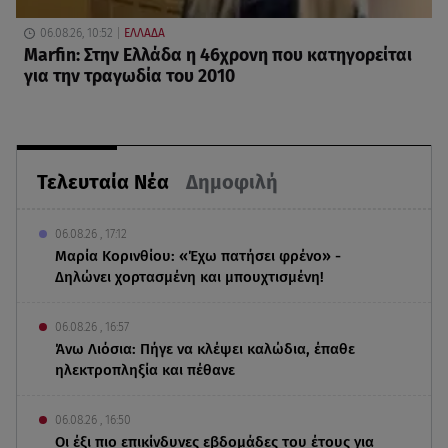
06.08.26, 10:52
ΕΛΛΑΔΑ
Marfin: Στην Ελλάδα η 46χρονη που κατηγορείται
για την τραγωδία του 2010
Τελευταία Νέα
Δημοφιλή
06.08.26 , 17:12
Μαρία Κορινθίου: «Έχω πατήσει φρένο» -
Δηλώνει χορτασμένη και μπουχτισμένη!
06.08.26 , 16:57
Άνω Λιόσια: Πήγε να κλέψει καλώδια, έπαθε
ηλεκτροπληξία και πέθανε
06.08.26 , 16:50
Οι έξι πιο επικίνδυνες εβδομάδες του έτους για