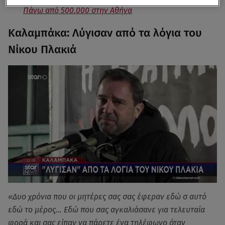
Πάνω από 500.000 στην Αθήνα
Καλαμπάκα: Λύγισαν από τα λόγια του
Νίκου Πλακιά
«Δυο χρόνια που οι μητέρες σας σας έφεραν εδώ σ αυτό
εδώ το μέρος... Εδώ που σας αγκαλιάσανε για τελευταία
φορά και σας είπαν να πάρετε ένα τηλέφωνο όταν