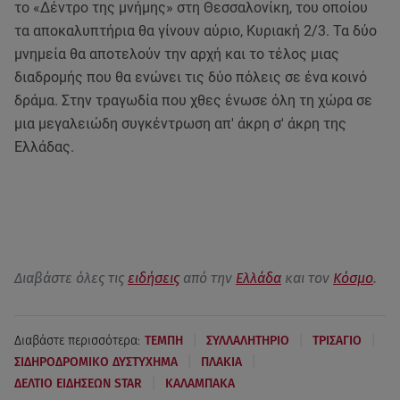
το «Δέντρο της μνήμης» στη Θεσσαλονίκη, του οποίου
τα αποκαλυπτήρια θα γίνουν αύριο, Κυριακή 2/3. Τα δύο
μνημεία θα αποτελούν την αρχή και το τέλος μιας
διαδρομής που θα ενώνει τις δύο πόλεις σε ένα κοινό
δράμα. Στην τραγωδία που χθες ένωσε όλη τη χώρα σε
μια μεγαλειώδη συγκέντρωση απ' άκρη σ' άκρη της
Ελλάδας.
Διαβάστε όλες τις
ειδήσεις
από την
Ελλάδα
και τον
Κόσμο
.
|
|
|
Διαβάστε περισσότερα:
ΤΕΜΠΗ
ΣΥΛΛΑΛΗΤΗΡΙΟ
ΤΡΙΣΑΓΙΟ
|
|
ΣΙΔΗΡΟΔΡΟΜΙΚΟ ΔΥΣΤΥΧΗΜΑ
ΠΛΑΚΙΑ
|
ΔΕΛΤΙΟ ΕΙΔΗΣΕΩΝ STAR
ΚΑΛΑΜΠΑΚΑ