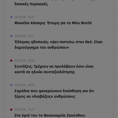
δασικές πυρκαγιές
06.08.26 , 16:25
Μικαέλα Κάσαρη: Έτοιμη για το Miss World
06.08.26 , 16:17
Έλληνας ηθοποιός: «Δεν πιστεύω στον Θεό. Είναι
δημιούργημα του ανθρώπου»
06.08.26 , 16:00
Συντάξεις: Τρέχουν να προλάβουν όσοι είναι
κοντά σε ηλικία συνταξιοδότησης
06.08.26 , 16:00
Σημάδια που φανερώνουν διαίσθηση και ότι
ξέρεις να «διαβάζεις» ανθρώπους
06.08.26 , 15:57
Στα όριά του το Νοσοκομείο Ζακύνθου: