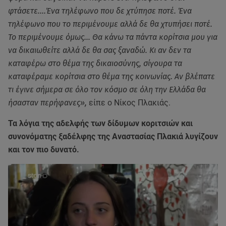
φτάσετε....Ένα τηλέφωνο που δε χτύπησε ποτέ. Ένα
τηλέφωνο που το περιμένουμε αλλά δε θα χτυπήσει ποτέ.
Το περιμένουμε όμως... Θα κάνω τα πάντα κορίτσια μου για
να δικαιωθείτε αλλά δε θα σας ξαναδώ. Κι αν δεν τα
καταφέρω στο θέμα της δικαιοσύνης, σίγουρα τα
καταφέραμε κορίτσια στο θέμα της κοινωνίας. Αν βλέπατε
τι έγινε σήμερα σε όλο τον κόσμο σε όλη την Ελλάδα θα
ήσασταν περήφανες»,
είπε ο Νίκος Πλακιάς.
Τα λόγια της αδελφής των δίδυμων κοριτσιών και
συνονόματης ξαδέλφης της Αναστασίας Πλακιά λυγίζουν
και τον πιο δυνατό.