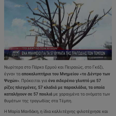
Nωρίτερα στο Πάρκο Ερμού και Πειραιώς, στο Γκάζι,
έγναν τα
αποκαλυπτήρια του Μνημείου «το Δέντρο των
Ψυχών»
. Πρόκειται για
ένα σιδερένιο γλυπτό με 57
ρίζες πλεγμένες, 57 κλαδιά με παρακλάδια, τα οποία
καταλήγουν σε 57 πουλιά
με χαραγμένα τα ονόματα των
θυμάτων της τραγωδίας στα Τέμπη.
Η Μαρία Μανδάκη, η ίδια καλλιτέχνης φιλοτέχνησε και