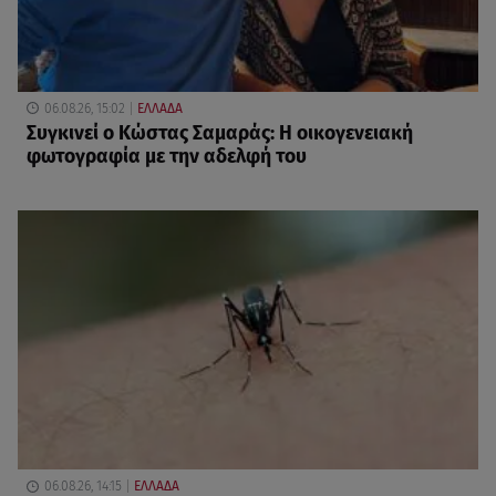
06.08.26, 15:02
ΕΛΛΑΔΑ
Συγκινεί ο Κώστας Σαμαράς: Η οικογενειακή
φωτογραφία με την αδελφή του
06.08.26, 14:15
ΕΛΛΑΔΑ