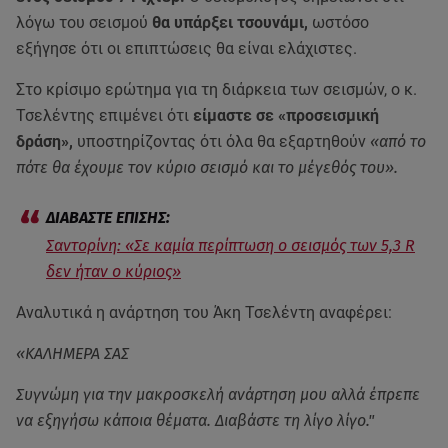
λόγω του σεισμού
θα υπάρξει τσουνάμι,
ωστόσο
εξήγησε ότι οι επιπτώσεις θα είναι ελάχιστες.
Στο κρίσιμο ερώτημα για τη διάρκεια των σεισμών, ο κ.
Τσελέντης επιμένει ότι
είμαστε σε «προσεισμική
δράση»,
υποστηρίζοντας ότι όλα θα εξαρτηθούν
«από το
πότε θα έχουμε τον κύριο σεισμό και το μέγεθός του».
Σαντορίνη: «Σε καμία περίπτωση ο σεισμός των 5,3 R
δεν ήταν ο κύριος»
Αναλυτικά η ανάρτηση του Άκη Τσελέντη αναφέρει:
«ΚΑΛΗΜΕΡΑ ΣΑΣ
Συγνώμη για την μακροσκελή ανάρτηση μου αλλά έπρεπε
να εξηγήσω κάποια θέματα. Διαβάστε τη λίγο λίγο."