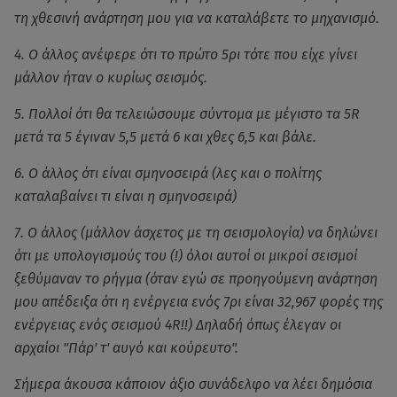
τη χθεσινή ανάρτηση μου για να καταλάβετε το μηχανισμό.
4. Ο άλλος ανέφερε ότι το πρώτο 5ρι τότε που είχε γίνει
μάλλον ήταν ο κυρίως σεισμός.
5. Πολλοί ότι θα τελειώσουμε σύντομα με μέγιστο τα 5R
μετά τα 5 έγιναν 5,5 μετά 6 και χθες 6,5 και βάλε.
6. Ο άλλος ότι είναι σμηνοσειρά (λες και ο πολίτης
καταλαβαίνει τι είναι η σμηνοσειρά)
7. Ο άλλος (μάλλον άσχετος με τη σεισμολογία) να δηλώνει
ότι με υπολογισμούς του (!) όλοι αυτοί οι μικροί σεισμοί
ξεθύμαναν το ρήγμα (όταν εγώ σε προηγούμενη ανάρτηση
μου απέδειξα ότι η ενέργεια ενός 7ρι είναι 32,967 φορές της
ενέργειας ενός σεισμού 4R!!) Δηλαδή όπως έλεγαν οι
αρχαίοι "Πάρ' τ' αυγό και κούρευτο".
Σήμερα άκουσα κάποιον άξιο συνάδελφο να λέει δημόσια