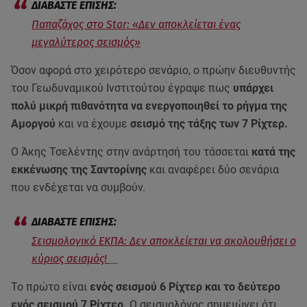
Παπαζάχος στο Star: «Δεν αποκλείεται ένας
μεγαλύτερος σεισμός»
Όσον αφορά στο χειρότερο σενάριο, ο πρώην διευθυντής
του Γεωδυναμικού Ινστιτούτου έγραψε πως
υπάρχει
πολύ μικρή πιθανότητα να ενεργοποιηθεί το ρήγμα της
Αμοργού
και να έχουμε
σεισμό της τάξης των 7 Ρίχτερ.
Ο Άκης Τσελέντης στην ανάρτησή του τάσσεται
κατά της
εκκένωσης της Σαντορίνης
και αναφέρει δύο σενάρια
που ενδέχεται να συμβούν.
Σεισμολογικό ΕΚΠΑ: Δεν αποκλείεται να ακολουθήσει ο
κύριος σεισμός!
Το πρώτο είναι
ενός σεισμού 6 Ρίχτερ και το δεύτερο
ενός σεισμού 7 Ρίχτερ.
Ο σεισμολόγος σημειώνει ότι