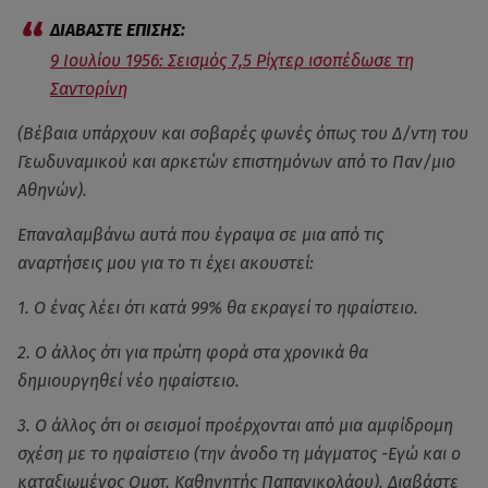
9 Ιουλίου 1956: Σεισμός 7,5 Ρίχτερ ισοπέδωσε τη
Σαντορίνη
(Βέβαια υπάρχουν και σοβαρές φωνές όπως του Δ/ντη του
Γεωδυναμικού και αρκετών επιστημόνων από το Παν/μιο
Αθηνών).
Επαναλαμβάνω αυτά που έγραψα σε μια από τις
αναρτήσεις μου για το τι έχει ακουστεί:
1. Ο ένας λέει ότι κατά 99% θα εκραγεί το ηφαίστειο.
2. Ο άλλος ότι για πρώτη φορά στα χρονικά θα
δημιουργηθεί νέο ηφαίστειο.
3. Ο άλλος ότι οι σεισμοί προέρχονται από μια αμφίδρομη
σχέση με το ηφαίστειο (την άνοδο τη μάγματος -Εγώ και ο
καταξιωμένος Ομοτ. Καθηγητής Παπανικολάου). Διαβάστε