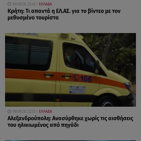
08.08.26, 22:45
ΕΛΛΑΔΑ
Κρήτη: Τι απαντά η ΕΛ.ΑΣ. για το βίντεο με τον
μεθυσμένο τουρίστα
08.08.26, 22:33
ΕΛΛΑΔΑ
Αλεξανδρούπολη: Ανασύρθηκε χωρίς τις αισθήσεις
του ηλικιωμένος από πηγάδι