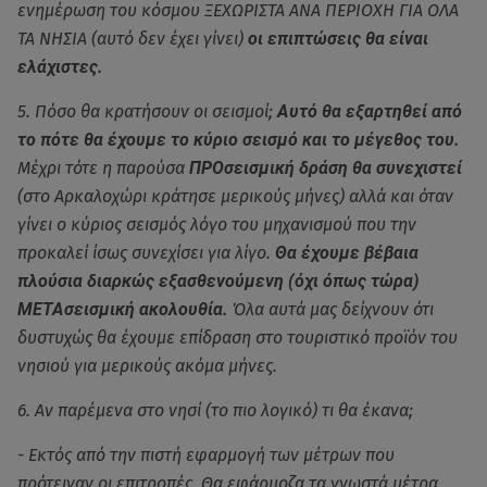
ενημέρωση του κόσμου ΞΕΧΩΡΙΣΤΑ ΑΝΑ ΠΕΡΙΟΧΗ ΓΙΑ ΟΛΑ
ΤΑ ΝΗΣΙΑ (αυτό δεν έχει γίνει)
οι επιπτώσεις θα είναι
ελάχιστες.
5. Πόσο θα κρατήσουν οι σεισμοί;
Αυτό θα εξαρτηθεί από
το πότε θα έχουμε το κύριο σεισμό και το μέγεθος του.
Μέχρι τότε η παρούσα
ΠΡΟσεισμική δράση θα συνεχιστεί
(στο Αρκαλοχώρι κράτησε μερικούς μήνες) αλλά και όταν
γίνει ο κύριος σεισμός λόγο του μηχανισμού που την
προκαλεί ίσως συνεχίσει για λίγο.
Θα έχουμε βέβαια
πλούσια διαρκώς εξασθενούμενη (όχι όπως τώρα)
ΜΕΤΑσεισμική ακολουθία.
Όλα αυτά μας δείχνουν ότι
δυστυχώς θα έχουμε επίδραση στο τουριστικό προϊόν του
νησιού για μερικούς ακόμα μήνες.
6. Αν παρέμενα στο νησί (το πιο λογικό) τι θα έκανα;
- Εκτός από την πιστή εφαρμογή των μέτρων που
πρότειναν οι επιτροπές. Θα εφάρμοζα τα γνωστά μέτρα