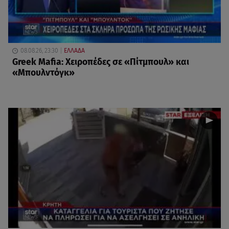
08.08.26, 23:30
ΕΛΛΑΔΑ
Greek Mafia: Χειροπέδες σε «Πίτμπουλ» και
«Μπουλντόγκ»