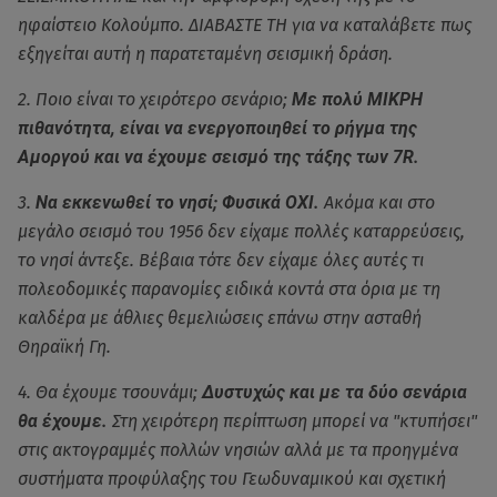
ηφαίστειο Κολούμπο. ΔΙΑΒΑΣΤΕ ΤΗ για να καταλάβετε πως
εξηγείται αυτή η παρατεταμένη σεισμική δράση.
2. Ποιο είναι το χειρότερο σενάριο;
Με πολύ ΜΙΚΡΗ
πιθανότητα, είναι να ενεργοποιηθεί το ρήγμα της
Αμοργού και να έχουμε σεισμό της τάξης των 7R.
3.
Να εκκενωθεί το νησί; Φυσικά ΟΧΙ.
Ακόμα και στο
μεγάλο σεισμό του 1956 δεν είχαμε πολλές καταρρεύσεις,
το νησί άντεξε. Βέβαια τότε δεν είχαμε όλες αυτές τι
πολεοδομικές παρανομίες ειδικά κοντά στα όρια με τη
καλδέρα με άθλιες θεμελιώσεις επάνω στην ασταθή
Θηραϊκή Γη.
4. Θα έχουμε τσουνάμι;
Δυστυχώς και με τα δύο σενάρια
θα έχουμε.
Στη χειρότερη περίπτωση μπορεί να "κτυπήσει"
στις ακτογραμμές πολλών νησιών αλλά με τα προηγμένα
συστήματα προφύλαξης του Γεωδυναμικού και σχετική