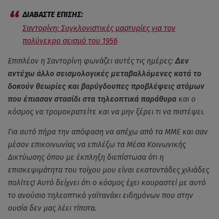
Σαντορίνη: Συγκλονιστικές μαρτυρίες για τον
πολύνεκρο σεισμό του 1956
Επιπλέον η Σαντορίνη φωνάζει αυτές τις ημέρες:
Δεν
αντέχω άλλο σεισμολογικές μεταβαλλόμενες κατά το
δοκούν θεωρίες και βαρύγδουπες προβλέψεις ατόμων
που έπιασαν στασίδι στα τηλεοπτικά παράθυρα
και ο
κόσμος να τρομοκρατείτε και να μην ξέρει τι να πιστέψει.
Για αυτό πήρα την απόφαση να απέχω από τα ΜΜΕ και σαν
μέσον επικοινωνίας να επιλέξω τα Μέσα Κοινωνικής
Δικτύωσης όπου με έκπληξη διεπίστωσα ότι η
επισκεψιμότητα του τοίχου μου είναι εκατοντάδες χιλιάδες
πολίτες! Αυτό δείχνει ότι ο κόσμος έχει κουραστεί με αυτό
το ανούσιο τηλεοπτικό γαϊτανάκι ειδημόνων που στην
ουσία δεν μας λέει τίποτα.