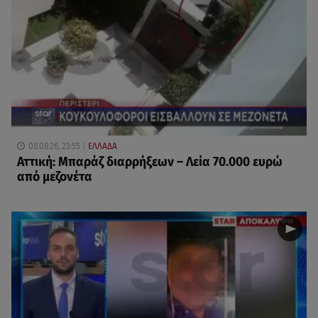
08.08.26, 23:55
ΕΛΛΑΔΑ
Αττική: Μπαράζ διαρρήξεων – Λεία 70.000 ευρώ
από μεζονέτα