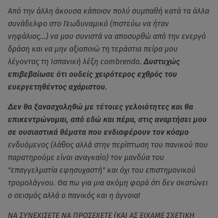
Από την άλλη άκουσα κάποιον πολύ συμπαθή κατά τα άλλα
συνάδελφο στο Γεωδυναμικό (πιστεύω να ήταν
νηφάλιος…) να μου συνιστά να αποσυρθώ από την ενεργό
δράση και να μην αξιοποιώ τη τεράστια πείρα μου
λέγοντας τη Ισπανική λέξη combrendo.
Δυστυχώς
επιβεβαίωσε ότι ουδείς χειρότερος εχθρός του
ευεργετηθέντος αχάριστου.
Δεν θα ξανασχοληθώ με τέτοιες γελοιότητες και θα
επικεντρώνομαι, από εδώ και πέρα, στις αναρτήσει μου
σε ουσιαστικά θέματα που ενδιαφέρουν τον κόσμο
ενδυόμενος (λάθος αλλά στην περίπτωση του πανικού που
παρατηρούμε είναι αναγκαίο) τον μανδύα του
"επαγγελματία εφησυχαστή" και όχι του επιστημονικού
τρομολάγνου. Θα πω για μια ακόμη φορά ότι δεν σκοτώνει
ο σεισμός αλλά ο πανικός και η άγνοια!
ΝΑ ΣΥΝΕΧΙΣΕΤΕ ΝΑ ΠΡΟΣΕΧΕΤΕ (ΚΑΙ ΑΣ ΕΙΧΑΜΕ ΣΧΕΤΙΚΗ