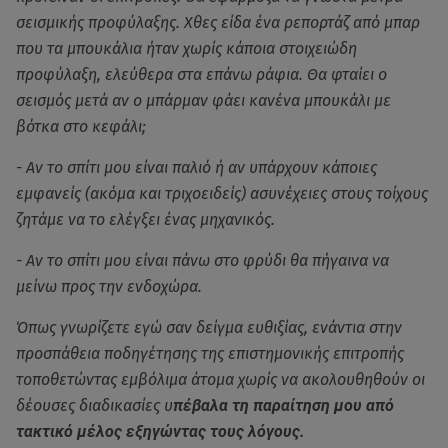
σεισμικής προφύλαξης. Χθες είδα ένα ρεπορτάζ από μπαρ
που τα μπουκάλια ήταν χωρίς κάποια στοιχειώδη
προφύλαξη, ελεύθερα στα επάνω ράφια. Θα φταίει ο
σεισμός μετά αν ο μπάρμαν φάει κανένα μπουκάλι με
βότκα στο κεφάλι;
- Αν το σπίτι μου είναι παλιό ή αν υπάρχουν κάποιες
εμφανείς (ακόμα και τριχοειδείς) ασυνέχειες στους τοίχους
ζητάμε να το ελέγξει ένας μηχανικός.
- Αν το σπίτι μου είναι πάνω στο φρύδι θα πήγαινα να
μείνω προς την ενδοχώρα.
Όπως γνωρίζετε εγώ σαν δείγμα ευθιξίας, ενάντια στην
προσπάθεια ποδηγέτησης της επιστημονικής επιτροπής
τοποθετώντας εμβόλιμα άτομα χωρίς να ακολουθηθούν οι
δέουσες διαδικασίες υ
πέβαλα τη παραίτηση μου από
τακτικό μέλος εξηγώντας τους λόγους.