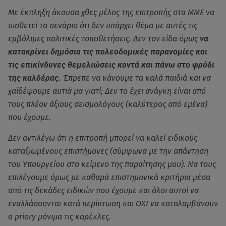
Με έκπληξη άκουσα χθες μέλος της επιτροπής στα ΜΜΕ να
υιοθετεί το σενάριο ότι δεν υπάρχει θέμα με αυτές τις
εμβόλιμες πολιτικές τοποθετήσεις. Δεν τον είδα όμως
να
κατακρίνει δημόσια τις πολεοδομικές παρανομίες και
τις επικίνδυνες θεμελιώσεις κοντά και πάνω στο φρύδι
της καλδέρας.
Έπρεπε να κάνουμε τα καλά παιδιά και να
χαϊδέψουμε αυτιά μα γιατί; Δεν το έχει ανάγκη είναι από
τους πλέον άξιους σεισμολόγους (καλύτερος από εμένα)
που έχουμε.
Δεν αντιλέγω ότι η επιτροπή μπορεί να καλεί ειδικούς
καταξιωμένους επιστήμονες (σύμφωνα με την απάντηση
του Υπουργείου στο κείμενο της παραίτησης μου). Να τους
επιλέγουμε όμως με καθαρά επιστημονικά κριτήρια μέσα
από τις δεκάδες ειδικών που έχουμε και όλοι αυτοί να
εναλλάσσονται κατά περίπτωση και ΟΧΙ να καταλαμβάνουν
a priory μόνιμα τις καρέκλες.