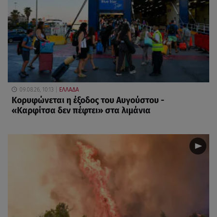
09.08.26, 10:13
ΕΛΛΑΔΑ
Κορυφώνεται η έξοδος του Αυγούστου -
«Καρφίτσα δεν πέφτει» στα λιμάνια