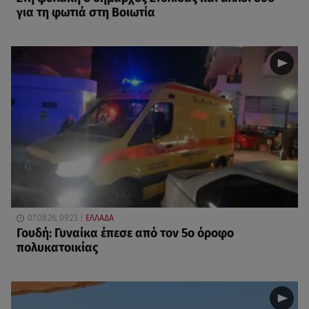
για τη φωτιά στη Βοιωτία
07.08.26, 09:23
ΕΛΛΑΔΑ
Γουδή: Γυναίκα έπεσε από τον 5ο όροφο
πολυκατοικίας