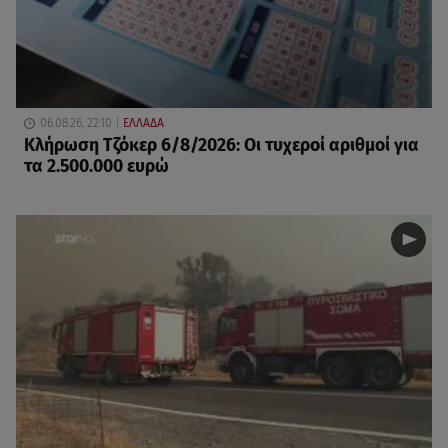
06.08.26, 22:10
ΕΛΛΑΔΑ
Κλήρωση Τζόκερ 6/8/2026: Οι τυχεροί αριθμοί για
τα 2.500.000 ευρώ