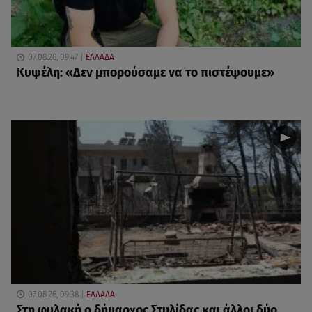
07.08.26, 09:47
ΕΛΛΑΔΑ
Κυψέλη: «Δεν μπορούσαμε να το πιστέψουμε»
07.08.26, 09:38
ΕΛΛΑΔΑ
Στη φυλακή ο δήμαρχος Στυλίδας και άλλοι δύο