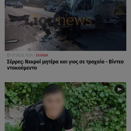
07.08.26, 10:24
ΕΛΛΑΔΑ
Σέρρες: Νεκροί μητέρα και γιος σε τροχαίο - Βίντεο
ντοκούμεντο