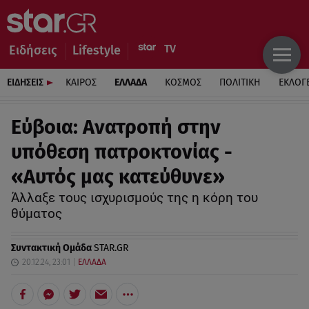
Ειδήσεις
Lifestyle
ΕΙΔΗΣΕΙΣ
ΚΑΙΡΟΣ
ΕΛΛΑΔΑ
ΚΟΣΜΟΣ
ΠΟΛΙΤΙΚΗ
ΕΚΛΟΓ
Εύβοια: Ανατροπή στην
υπόθεση πατροκτονίας -
«Αυτός μας κατεύθυνε»
Άλλαξε τους ισχυρισμούς της η κόρη του
θύματος
Συντακτική Ομάδα
STAR.GR
20.12.24, 23:01
ΕΛΛΑΔΑ