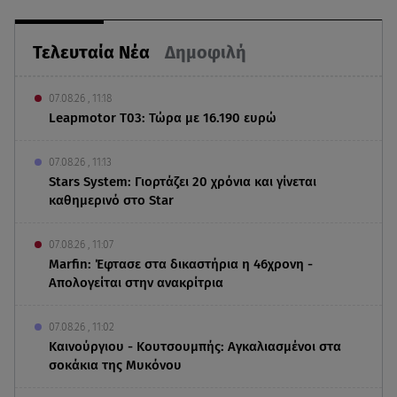
Τελευταία Νέα
Δημοφιλή
07.08.26 , 11:18
Leapmotor T03: Τώρα με 16.190 ευρώ
07.08.26 , 11:13
Stars System: Γιορτάζει 20 χρόνια και γίνεται
καθημερινό στο Star
07.08.26 , 11:07
Marfin: Έφτασε στα δικαστήρια η 46χρονη -
Απολογείται στην ανακρίτρια
07.08.26 , 11:02
Καινούργιου - Κουτσουμπής: Αγκαλιασμένοι στα
σοκάκια της Μυκόνου