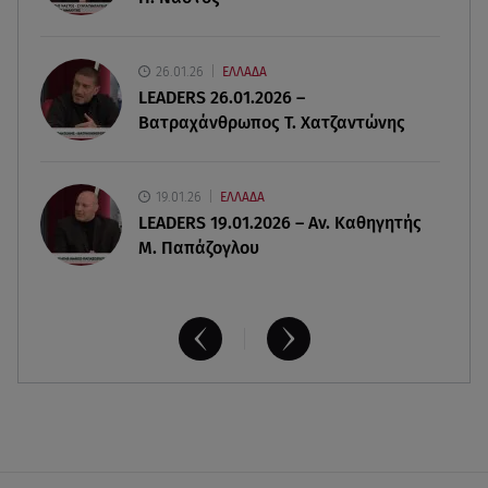
07.08.26 , 09:23
Γουδή: Γυναίκα έπεσε από τον 5ο όροφο
26.01.26
ΕΛΛΑΔΑ
πολυκατοικίας
LEADERS 26.01.2026 –
Βατραχάνθρωπος Τ. Χατζαντώνης
19.01.26
ΕΛΛΑΔΑ
LEADERS 19.01.2026 – Αν. Καθηγητής
Μ. Παπάζογλου