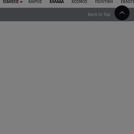
ΕΙΔΗΣΕΙΣ
ΚΑΙΡΟΣ
ΕΛΛΑΔΑ
ΚΟΣΜΟΣ
ΠΟΛΙΤΙΚΗ
ΕΚΛΟΓ
Back to Top