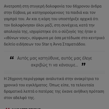
Ανατροπή στη στυγερή δολοφονία του 66χρονου άνδρα
στην Εύβοια, με κατηγορούμενους τα παιδιά και τον
γαμπρό του. Αν και η κόρη του υποστήριξε αρχικά ότι
τον δολοφόνησαν όλοι μαζί, στη συνέχεια, κατά την
απολογία της, ισχυρίστηκε ότι ο σύζυγός της ήταν ο
«ιθύνων νους», σύμφωνα με όσα μετέδωσε στο κεντρικό
δελτίο ειδήσεων του Star η Άννα Σταματιάδου.
Αυτός μας κατηύθυνε, αυτός μας έλεγε
ακριβώς τι να κάνουμε...
Η 26χρονη περιέγραψε αναλυτικά στην ανακρίτρια το
χρονικό του εγκλήματος. Όπως είπε, τα τελευταία
δραματικά λεπτά ο πατέρας της έκανε ανήθικη πρόταση
στον αδελφό της.