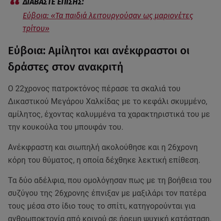
Εύβοια: «Τα παιδιά λειτουργούσαν ως μαριονέτες
τρίτου»
Εύβοια: Aμίλητοι και ανέκφραστοι οι
δράστες στον ανακριτή
Ο 22χρονος πατροκτόνος πέρασε τα σκαλιά του
Δικαστικού Μεγάρου Χαλκίδας με το κεφάλι σκυμμένο,
αμίλητος, έχοντας καλυμμένα τα χαρακτηριστικά του με
την κουκούλα του μπουφάν του.
Ανέκφραστη και σιωπηλή ακολούθησε και η 26χρονη
κόρη του θύματος, η οποία δέχθηκε λεκτική επίθεση.
Τα δύο αδέλφια, που ομολόγησαν πως με τη βοήθεια του
συζύγου της 26χρονης έπνιξαν με μαξιλάρι τον πατέρα
τους μέσα στο ίδιο τους το σπίτι, κατηγορούνται για
ανθρωποκτονία από κοινού σε ήρεμη ψυχική κατάσταση.