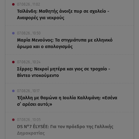
07.08.26 , 11:02
Ταϊλάνδη: Μαθητής άνοιξε πυρ σε σχολείο -
Αναφορές για νεκρούς
07.08.26 , 10:50
Μαρία Μενούνος: Τα στιγμιότυπα με ελληνικό
άρωμα και ο απολογισμός
07.08.26 , 10:24
Σέρρες: Νεκροί μητέρα και γιος σε τροχαίο -
Βίντεο ντοκούμεντο
07.08.26 , 10:17
Έξαλλη με θαμώνα η Ιουλία Καλλιμάνη: «Εσένα
σ’ αρέσει αυτό;»
07.08.26 , 10:05
DS N°7 ÉLYSÉE: Για τον πρόεδρο της Γαλλικής
Δημοκρατίας