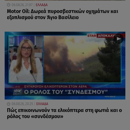
06.08.26, 21:07
ΕΛΛΑΔΑ
Motor Oil: Δωρεά πυροσβεστικών οχημάτων και
εξοπλισμού στον Άγιο Βασίλειο
06.08.26, 20:25
ΕΛΛΑΔΑ
Πώς επικοινωνούν τα ελικόπτερα στη φωτιά και ο
ρόλος του «συνδέσμου»