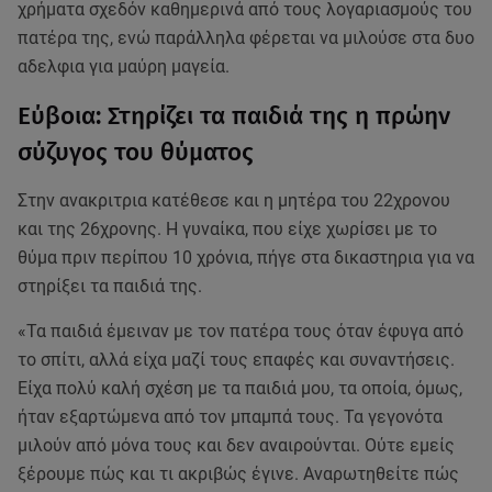
χρήματα σχεδόν καθημερινά από τους λογαριασμούς του
πατέρα της, ενώ παράλληλα φέρεται να μιλούσε στα δυο
αδελφια για μαύρη μαγεία.
Εύβοια: Στηρίζει τα παιδιά της η πρώην
σύζυγος του θύματος
Στην ανακριτρια κατέθεσε και η μητέρα του 22χρονου
και της 26χρονης. Η γυναίκα, που είχε χωρίσει με το
θύμα πριν περίπου 10 χρόνια, πήγε στα δικαστηρια για να
στηρίξει τα παιδιά της.
«Τα παιδιά έμειναν με τον πατέρα τους όταν έφυγα από
το σπίτι, αλλά είχα μαζί τους επαφές και συναντήσεις.
Είχα πολύ καλή σχέση με τα παιδιά μου, τα οποία, όμως,
ήταν εξαρτώμενα από τον μπαμπά τους. Τα γεγονότα
μιλούν από μόνα τους και δεν αναιρούνται. Ούτε εμείς
ξέρουμε πώς και τι ακριβώς έγινε. Αναρωτηθείτε πώς